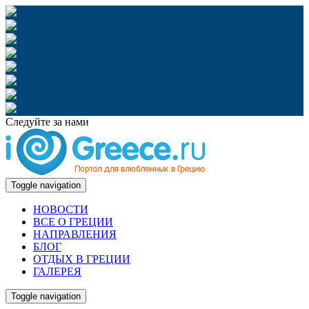
Следуйте за нами
Toggle navigation
НОВОСТИ
ВСЕ О ГРЕЦИИ
НАПРАВЛЕНИЯ
БЛОГ
ОТДЫХ В ГРЕЦИИ
ГАЛЕРЕЯ
Toggle navigation