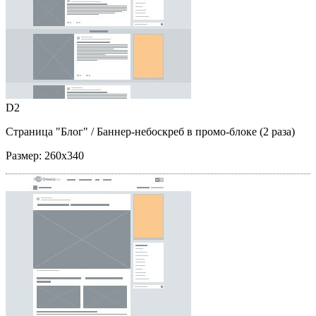
D2
Страница "Блог"
/ Баннер-небоскреб в промо-блоке (2 раза)
Размер:
260x340