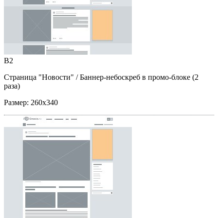
B2
Страница "Новости"
/ Баннер-небоскреб в промо-блоке (2
раза)
Размер:
260x340