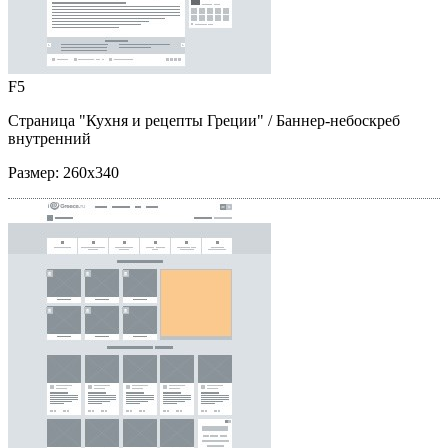
F5
Страница "Кухня и рецепты Греции"
/ Баннер-небоскреб
внутренний
Размер:
260x340