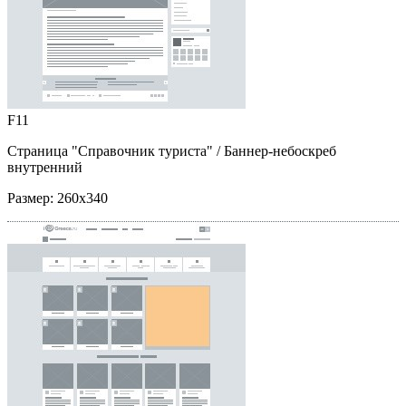
F11
Страница "Справочник туриста"
/ Баннер-небоскреб
внутренний
Размер:
260x340