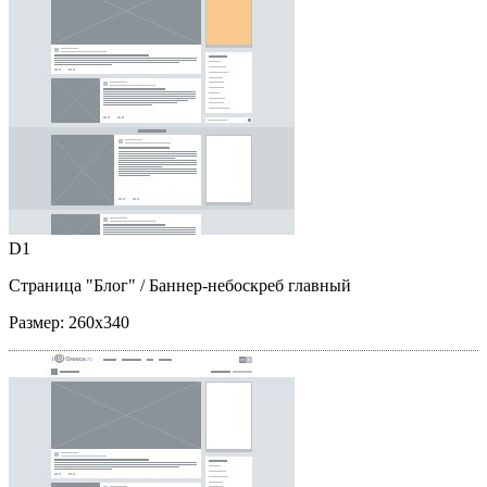
D1
Страница "Блог"
/ Баннер-небоскреб главный
Размер:
260x340