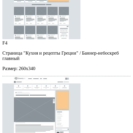
F4
Страница "Кухня и рецепты Греции"
/ Баннер-небоскреб
главный
Размер:
260x340