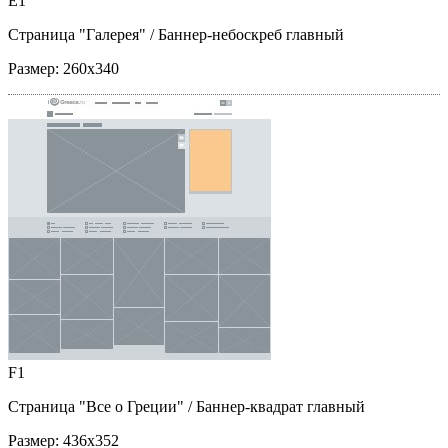
E1
Страница "Галерея"
/ Баннер-небоскреб главный
Размер:
260x340
F1
Страница "Все о Греции"
/ Баннер-квадрат главный
Размер:
436x352