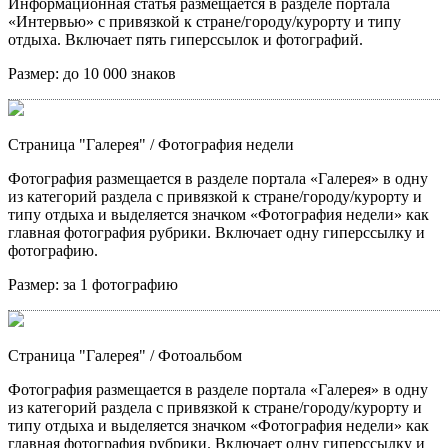
Информационная статья размещается в разделе портала
«Интервью» с привязкой к стране/городу/курорту и типу
отдыха. Включает пять гиперссылок и фотографий.
Размер:
до 10 000 знаков
Страница "Галерея"
/ Фотография недели
Фотография размещается в разделе портала «Галерея» в одну
из категорий раздела с привязкой к стране/городу/курорту и
типу отдыха и выделяется значком «Фотография недели» как
главная фотография рубрики. Включает одну гиперссылку и
фотографию.
Размер:
за 1 фотографию
Страница "Галерея"
/ Фотоальбом
Фотография размещается в разделе портала «Галерея» в одну
из категорий раздела с привязкой к стране/городу/курорту и
типу отдыха и выделяется значком «Фотография недели» как
главная фотография рубрики. Включает одну гиперссылку и