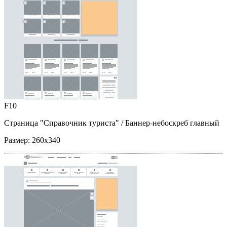
F10
Страница "Справочник туриста"
/ Баннер-небоскреб главный
Размер:
260x340