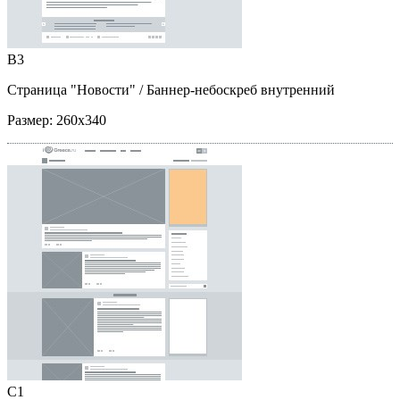
B3
Страница "Новости"
/ Баннер-небоскреб внутренний
Размер:
260x340
C1