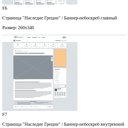
F6
Страница "Наследие Греции"
/ Баннер-небоскреб главный
Размер:
260x340
F7
Страница "Наследие Греции"
/ Баннер-небоскреб внутренний