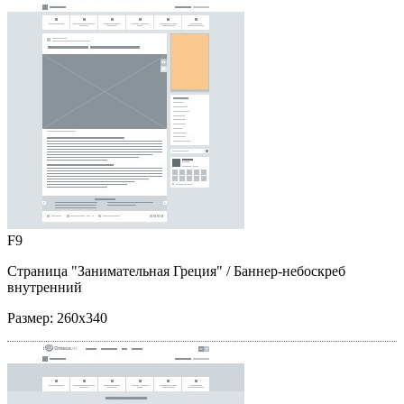
F9
Страница "Занимательная Греция"
/ Баннер-небоскреб
внутренний
Размер:
260x340