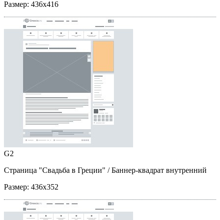
Размер:
436x416
G2
Страница "Свадьба в Греции"
/ Баннер-квадрат внутренний
Размер:
436x352