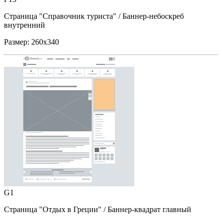
Страница "Справочник туриста"
/ Баннер-небоскреб
внутренний
Размер:
260x340
G1
Страница "Отдых в Греции"
/ Баннер-квадрат главный