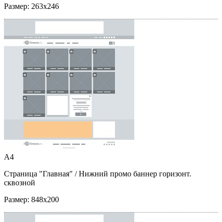
Размер:
263x246
A4
Страница "Главная"
/ Нижний промо баннер горизонт.
сквозной
Размер:
848x200