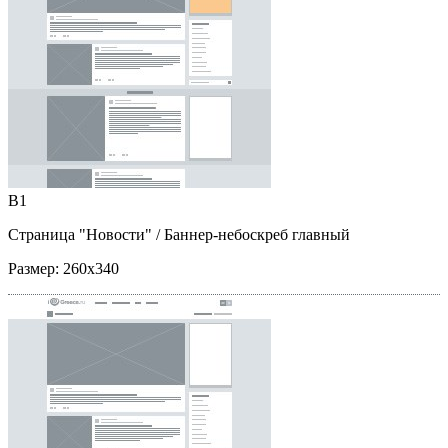
B1
Страница "Новости"
/ Баннер-небоскреб главный
Размер:
260x340