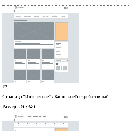
F2
Страница "Интересное"
/ Баннер-небоскреб главный
Размер:
260x340