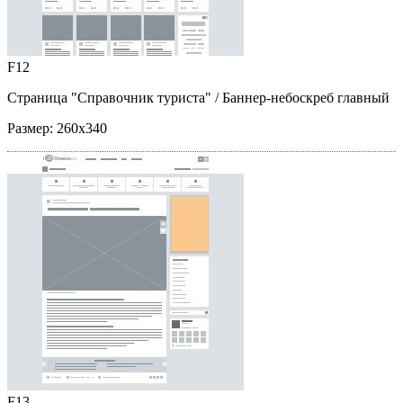
F12
Страница "Справочник туриста"
/ Баннер-небоскреб главный
Размер:
260x340
F13