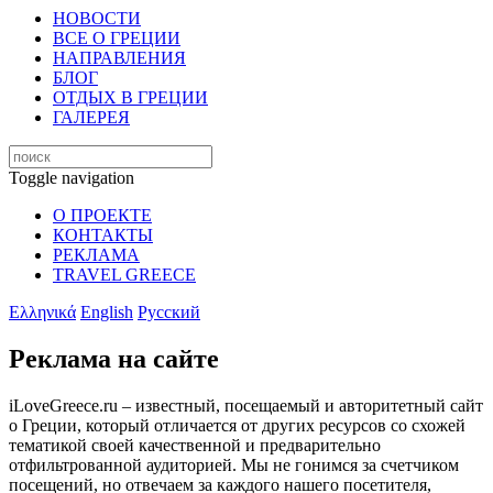
НОВОСТИ
ВСЕ О ГРЕЦИИ
НАПРАВЛЕНИЯ
БЛОГ
ОТДЫХ В ГРЕЦИИ
ГАЛЕРЕЯ
Toggle navigation
О ПРОЕКТЕ
КОНТАКТЫ
РЕКЛАМА
TRAVEL GREECE
Ελληνικά
English
Русский
Реклама на сайте
iLoveGreece.ru – известный, посещаемый и авторитетный сайт
о Греции, который отличается от других ресурсов со схожей
тематикой своей качественной и предварительно
отфильтрованной аудиторией. Мы не гонимся за счетчиком
посещений, но отвечаем за каждого нашего посетителя,