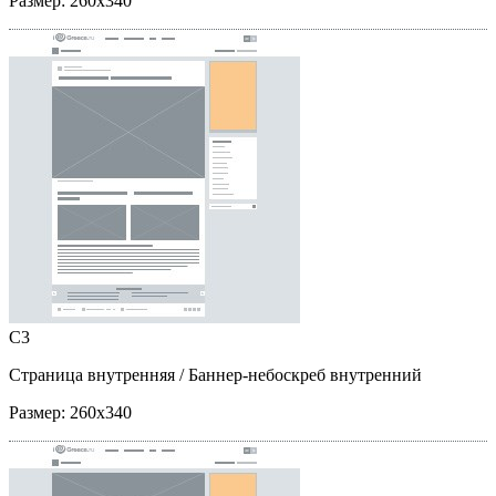
Размер:
260x340
C3
Страница внутренняя
/ Баннер-небоскреб внутренний
Размер:
260x340