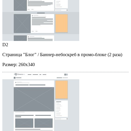
D2
Страница "Блог"
/ Баннер-небоскреб в промо-блоке (2 раза)
Размер:
260x340