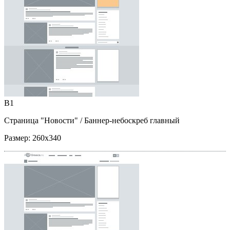
B1
Страница "Новости"
/ Баннер-небоскреб главный
Размер:
260x340