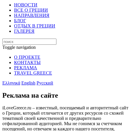
НОВОСТИ
ВСЕ О ГРЕЦИИ
НАПРАВЛЕНИЯ
БЛОГ
ОТДЫХ В ГРЕЦИИ
ГАЛЕРЕЯ
Toggle navigation
О ПРОЕКТЕ
КОНТАКТЫ
РЕКЛАМА
TRAVEL GREECE
Ελληνικά
English
Русский
Реклама на сайте
iLoveGreece.ru – известный, посещаемый и авторитетный сайт
о Греции, который отличается от других ресурсов со схожей
тематикой своей качественной и предварительно
отфильтрованной аудиторией. Мы не гонимся за счетчиком
посещений, но отвечаем за каждого нашего посетителя,