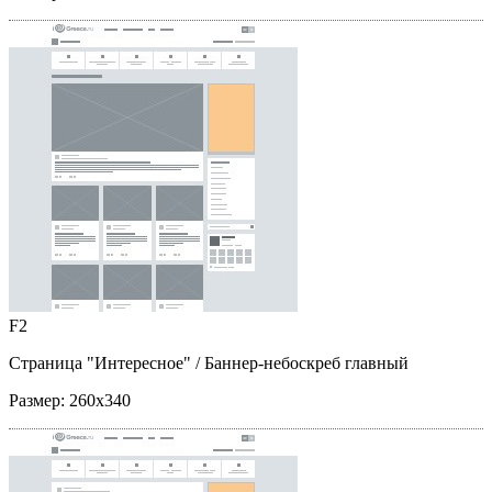
F2
Страница "Интересное"
/ Баннер-небоскреб главный
Размер:
260x340