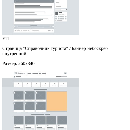
F11
Страница "Справочник туриста"
/ Баннер-небоскреб
внутренний
Размер:
260x340