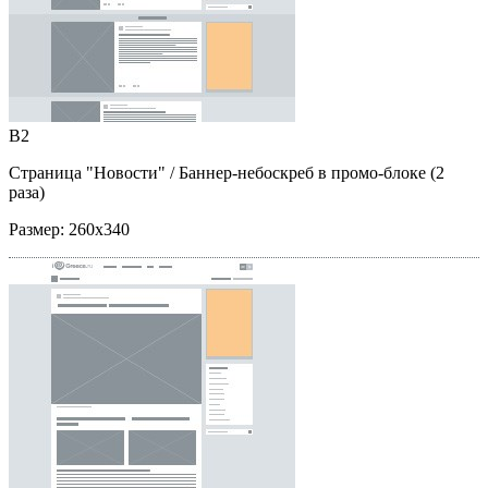
B2
Страница "Новости"
/ Баннер-небоскреб в промо-блоке (2
раза)
Размер:
260x340