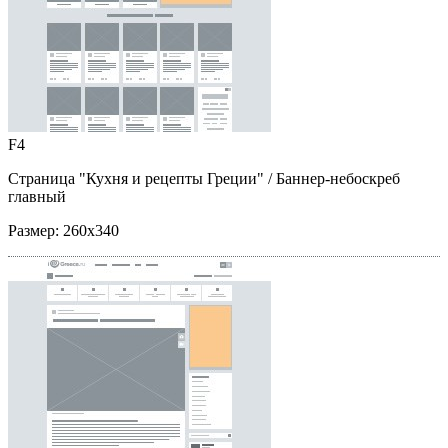
F4
Страница "Кухня и рецепты Греции"
/ Баннер-небоскреб
главный
Размер:
260x340