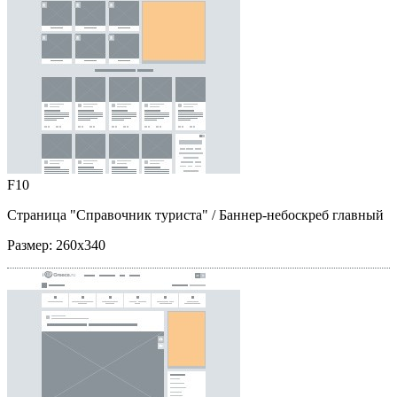
F10
Страница "Справочник туриста"
/ Баннер-небоскреб главный
Размер:
260x340