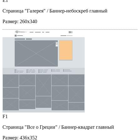
E1
Страница "Галерея"
/ Баннер-небоскреб главный
Размер:
260x340
F1
Страница "Все о Греции"
/ Баннер-квадрат главный
Размер:
436x352