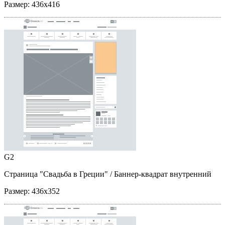
Размер:
436x416
G2
Страница "Свадьба в Греции"
/ Баннер-квадрат внутренний
Размер:
436x352