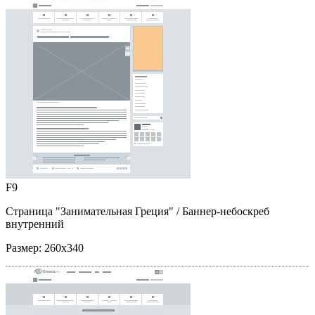
F9
Страница "Занимательная Греция"
/ Баннер-небоскреб
внутренний
Размер:
260x340