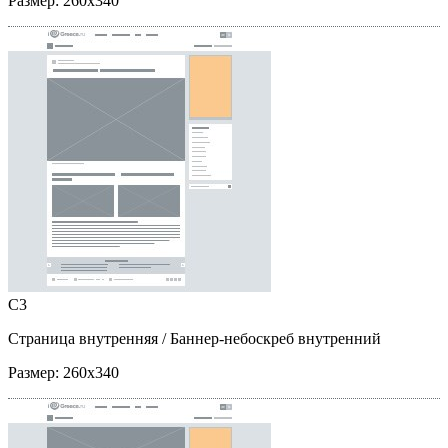
Размер:
260x340
C3
Страница внутренняя
/ Баннер-небоскреб внутренний
Размер:
260x340