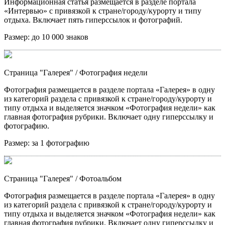
Информационная статья размещается в разделе портала
«Интервью» с привязкой к стране/городу/курорту и типу
отдыха. Включает пять гиперссылок и фотографий.
Размер:
до 10 000 знаков
Страница "Галерея"
/ Фотография недели
Фотография размещается в разделе портала «Галерея» в одну
из категорий раздела с привязкой к стране/городу/курорту и
типу отдыха и выделяется значком «Фотография недели» как
главная фотография рубрики. Включает одну гиперссылку и
фотографию.
Размер:
за 1 фотографию
Страница "Галерея"
/ Фотоальбом
Фотография размещается в разделе портала «Галерея» в одну
из категорий раздела с привязкой к стране/городу/курорту и
типу отдыха и выделяется значком «Фотография недели» как
главная фотография рубрики. Включает одну гиперссылку и