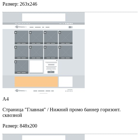
Размер:
263x246
A4
Страница "Главная"
/ Нижний промо баннер горизонт.
сквозной
Размер:
848x200