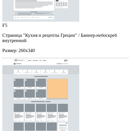
F5
Страница "Кухня и рецепты Греции"
/ Баннер-небоскреб
внутренний
Размер:
260x340