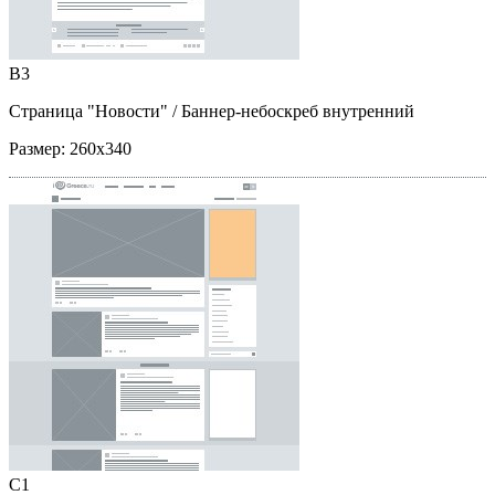
B3
Страница "Новости"
/ Баннер-небоскреб внутренний
Размер:
260x340
C1