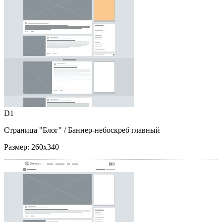
D1
Страница "Блог"
/ Баннер-небоскреб главный
Размер:
260x340