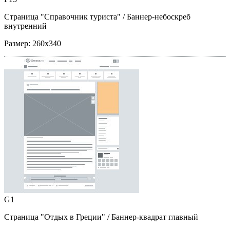
Страница "Справочник туриста"
/ Баннер-небоскреб
внутренний
Размер:
260x340
G1
Страница "Отдых в Греции"
/ Баннер-квадрат главный