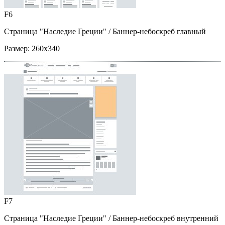
F6
Страница "Наследие Греции"
/ Баннер-небоскреб главный
Размер:
260x340
F7
Страница "Наследие Греции"
/ Баннер-небоскреб внутренний