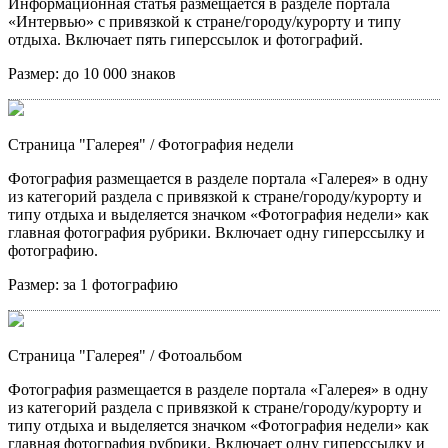
Информационная статья размещается в разделе портала
«Интервью» с привязкой к стране/городу/курорту и типу
отдыха. Включает пять гиперссылок и фотографий.
Размер:
до 10 000 знаков
Страница "Галерея"
/ Фотография недели
Фотография размещается в разделе портала «Галерея» в одну
из категорий раздела с привязкой к стране/городу/курорту и
типу отдыха и выделяется значком «Фотография недели» как
главная фотография рубрики. Включает одну гиперссылку и
фотографию.
Размер:
за 1 фотографию
Страница "Галерея"
/ Фотоальбом
Фотография размещается в разделе портала «Галерея» в одну
из категорий раздела с привязкой к стране/городу/курорту и
типу отдыха и выделяется значком «Фотография недели» как
главная фотография рубрики. Включает одну гиперссылку и