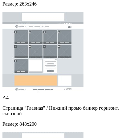
Размер:
263x246
A4
Страница "Главная"
/ Нижний промо баннер горизонт.
сквозной
Размер:
848x200