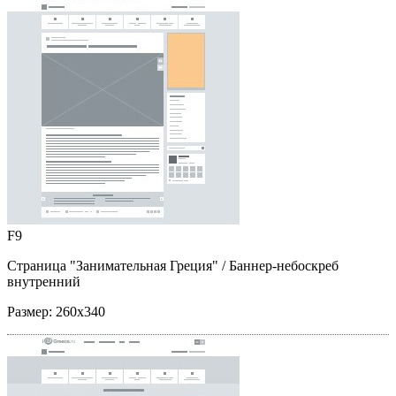
F9
Страница "Занимательная Греция"
/ Баннер-небоскреб
внутренний
Размер:
260x340