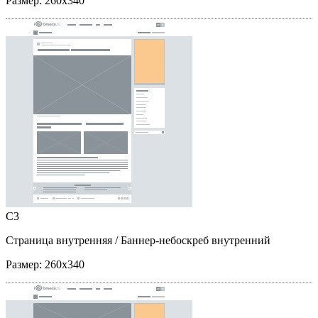
Размер:
260x340
C3
Страница внутренняя
/ Баннер-небоскреб внутренний
Размер:
260x340