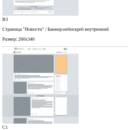
B3
Страница "Новости"
/ Баннер-небоскреб внутренний
Размер:
260x340
C1