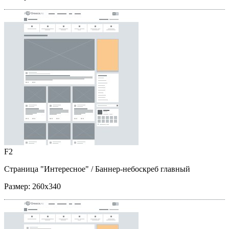
F2
Страница "Интересное"
/ Баннер-небоскреб главный
Размер:
260x340