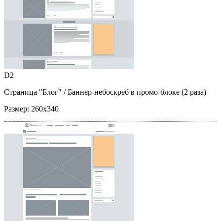
D2
Страница "Блог"
/ Баннер-небоскреб в промо-блоке (2 раза)
Размер:
260x340