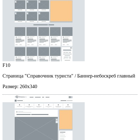
F10
Страница "Справочник туриста"
/ Баннер-небоскреб главный
Размер:
260x340