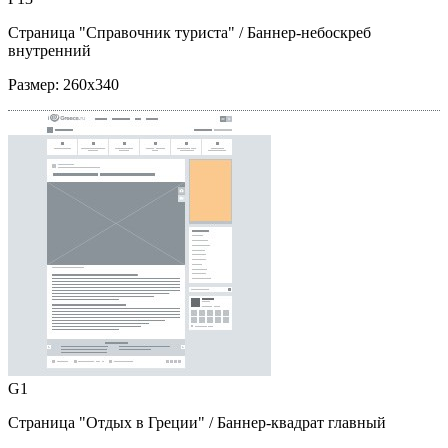
Страница "Справочник туриста"
/ Баннер-небоскреб
внутренний
Размер:
260x340
G1
Страница "Отдых в Греции"
/ Баннер-квадрат главный