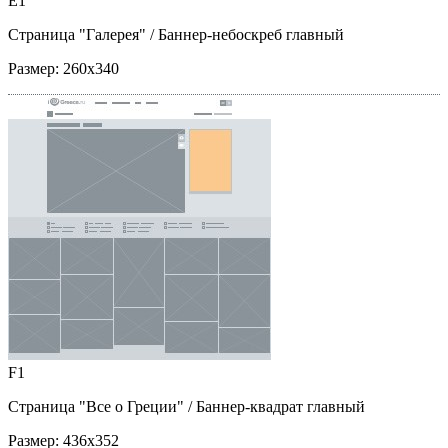
E1
Страница "Галерея"
/ Баннер-небоскреб главный
Размер:
260x340
F1
Страница "Все о Греции"
/ Баннер-квадрат главный
Размер:
436x352