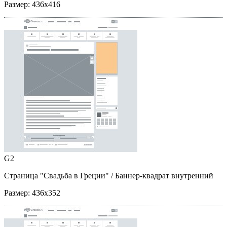
Размер:
436x416
G2
Страница "Свадьба в Греции"
/ Баннер-квадрат внутренний
Размер:
436x352