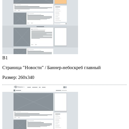
B1
Страница "Новости"
/ Баннер-небоскреб главный
Размер:
260x340