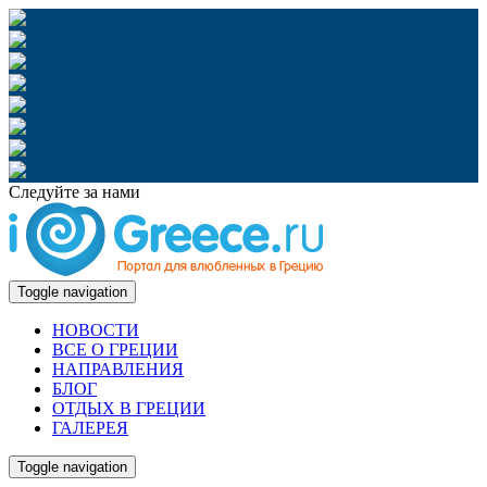
Следуйте за нами
Toggle navigation
НОВОСТИ
ВСЕ О ГРЕЦИИ
НАПРАВЛЕНИЯ
БЛОГ
ОТДЫХ В ГРЕЦИИ
ГАЛЕРЕЯ
Toggle navigation