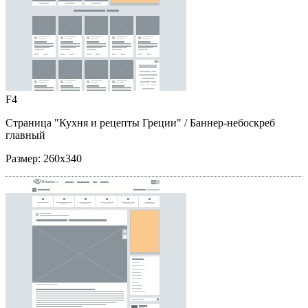
F4
Страница "Кухня и рецепты Греции"
/ Баннер-небоскреб
главный
Размер:
260x340