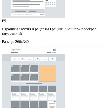
F5
Страница "Кухня и рецепты Греции"
/ Баннер-небоскреб
внутренний
Размер:
260x340