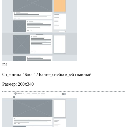
D1
Страница "Блог"
/ Баннер-небоскреб главный
Размер:
260x340