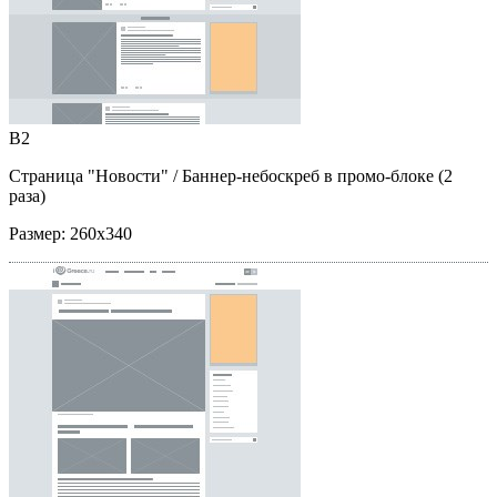
B2
Страница "Новости"
/ Баннер-небоскреб в промо-блоке (2
раза)
Размер:
260x340