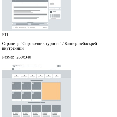
F11
Страница "Справочник туриста"
/ Баннер-небоскреб
внутренний
Размер:
260x340