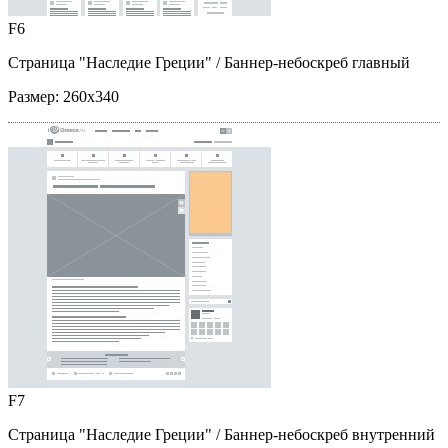
F6
Страница "Наследие Греции"
/ Баннер-небоскреб главный
Размер:
260x340
F7
Страница "Наследие Греции"
/ Баннер-небоскреб внутренний