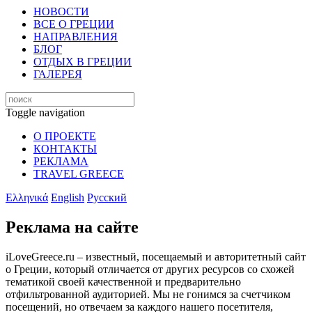
НОВОСТИ
ВСЕ О ГРЕЦИИ
НАПРАВЛЕНИЯ
БЛОГ
ОТДЫХ В ГРЕЦИИ
ГАЛЕРЕЯ
Toggle navigation
О ПРОЕКТЕ
КОНТАКТЫ
РЕКЛАМА
TRAVEL GREECE
Ελληνικά
English
Русский
Реклама на сайте
iLoveGreece.ru – известный, посещаемый и авторитетный сайт
о Греции, который отличается от других ресурсов со схожей
тематикой своей качественной и предварительно
отфильтрованной аудиторией. Мы не гонимся за счетчиком
посещений, но отвечаем за каждого нашего посетителя,