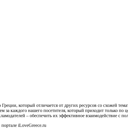
о Греции, который отличается от других ресурсов со схожей тем
ем за каждого нашего посетителя, который приходит только по 
екламодателей – обеспечить их эффективное взаимодействие с пол
 портале iLoveGreece.ru