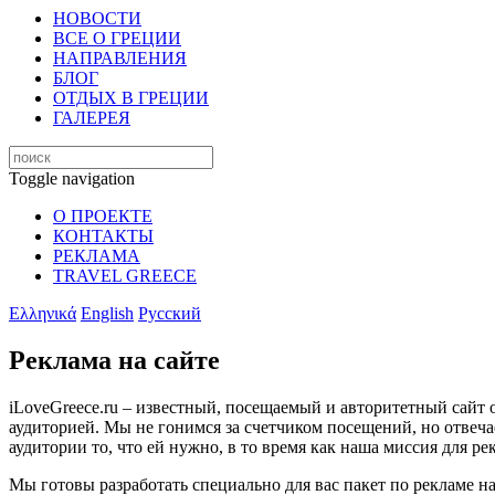
НОВОСТИ
ВСЕ О ГРЕЦИИ
НАПРАВЛЕНИЯ
БЛОГ
ОТДЫХ В ГРЕЦИИ
ГАЛЕРЕЯ
Toggle navigation
О ПРОЕКТЕ
КОНТАКТЫ
РЕКЛАМА
TRAVEL GREECE
Ελληνικά
English
Русский
Реклама на сайте
iLoveGreece.ru – известный, посещаемый и авторитетный сайт 
аудиторией. Мы не гонимся за счетчиком посещений, но отвеча
аудитории то, что ей нужно, в то время как наша миссия для р
Мы готовы разработать специально для вас пакет по рекламе на