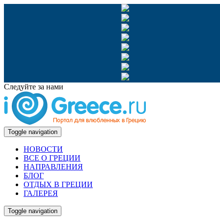
Следуйте за нами
Toggle navigation
НОВОСТИ
ВСЕ О ГРЕЦИИ
НАПРАВЛЕНИЯ
БЛОГ
ОТДЫХ В ГРЕЦИИ
ГАЛЕРЕЯ
Toggle navigation