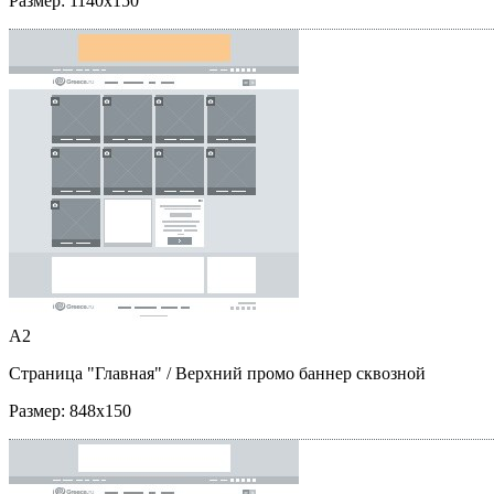
Размер:
1140x150
A2
Страница "Главная"
/ Верхний промо баннер сквозной
Размер:
848x150