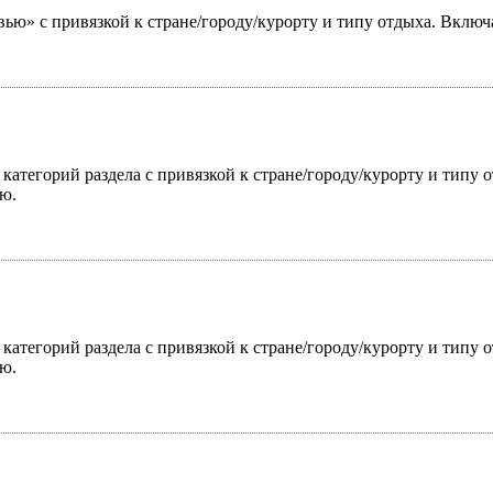
ью» с привязкой к стране/городу/курорту и типу отдыха. Включ
 категорий раздела с привязкой к стране/городу/курорту и типу
ю.
 категорий раздела с привязкой к стране/городу/курорту и типу
ю.