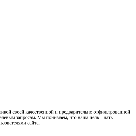
атикой своей качественной и предварительно отфильтрованной
целевым запросам. Мы понимаем, что наша цель – дать
ьзователями сайта.