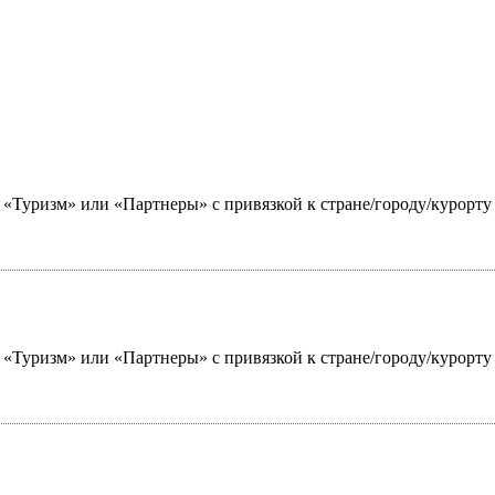
ю «Туризм» или «Партнеры» с привязкой к стране/городу/курорт
ю «Туризм» или «Партнеры» с привязкой к стране/городу/курорт