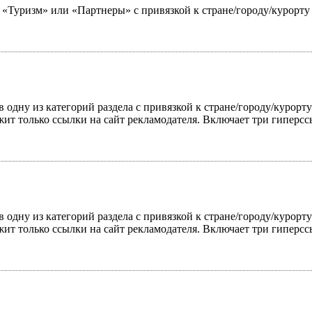
ю «Туризм» или «Партнеры» с привязкой к стране/городу/курорт
 одну из категорий раздела с привязкой к стране/городу/курорт
жит только ссылки на сайт рекламодателя. Включает три гиперс
 одну из категорий раздела с привязкой к стране/городу/курорт
жит только ссылки на сайт рекламодателя. Включает три гиперс