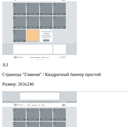
A3
Страница "Главная"
/ Квадратный баннер простой
Размер:
263x246