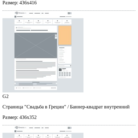
Размер:
436x416
G2
Страница "Свадьба в Греции"
/ Баннер-квадрат внутренний
Размер:
436x352