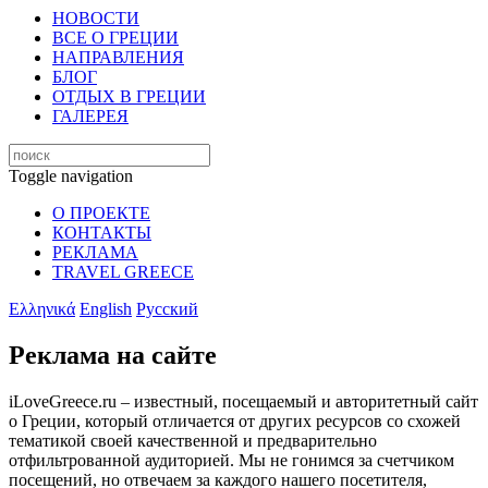
НОВОСТИ
ВСЕ О ГРЕЦИИ
НАПРАВЛЕНИЯ
БЛОГ
ОТДЫХ В ГРЕЦИИ
ГАЛЕРЕЯ
Toggle navigation
О ПРОЕКТЕ
КОНТАКТЫ
РЕКЛАМА
TRAVEL GREECE
Ελληνικά
English
Русский
Реклама на сайте
iLoveGreece.ru – известный, посещаемый и авторитетный сайт
о Греции, который отличается от других ресурсов со схожей
тематикой своей качественной и предварительно
отфильтрованной аудиторией. Мы не гонимся за счетчиком
посещений, но отвечаем за каждого нашего посетителя,