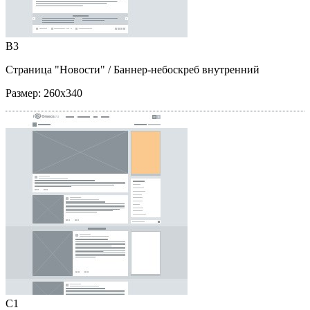
B3
Страница "Новости"
/ Баннер-небоскреб внутренний
Размер:
260x340
C1