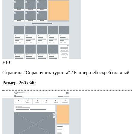
F10
Страница "Справочник туриста"
/ Баннер-небоскреб главный
Размер:
260x340