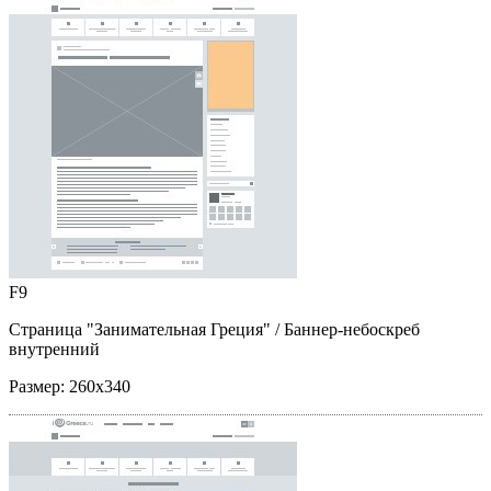
F9
Страница "Занимательная Греция"
/ Баннер-небоскреб
внутренний
Размер:
260x340