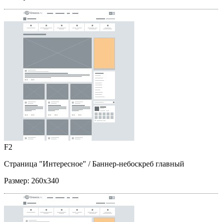
F2
Страница "Интересное"
/ Баннер-небоскреб главный
Размер:
260x340