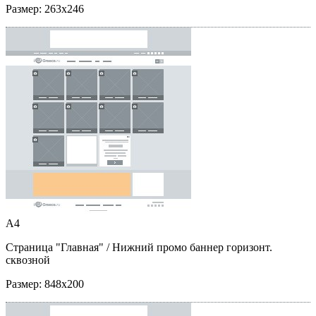
Размер:
263x246
A4
Страница "Главная"
/ Нижний промо баннер горизонт.
сквозной
Размер:
848x200