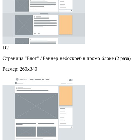
D2
Страница "Блог"
/ Баннер-небоскреб в промо-блоке (2 раза)
Размер:
260x340