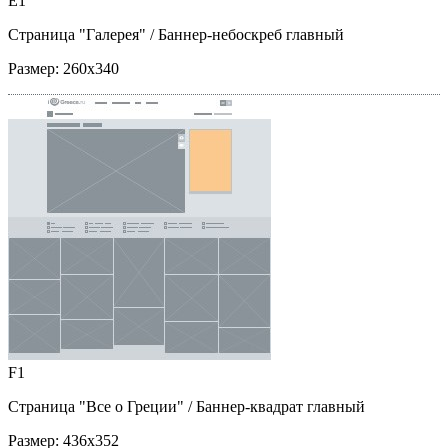
E1
Страница "Галерея"
/ Баннер-небоскреб главный
Размер:
260x340
F1
Страница "Все о Греции"
/ Баннер-квадрат главный
Размер:
436x352