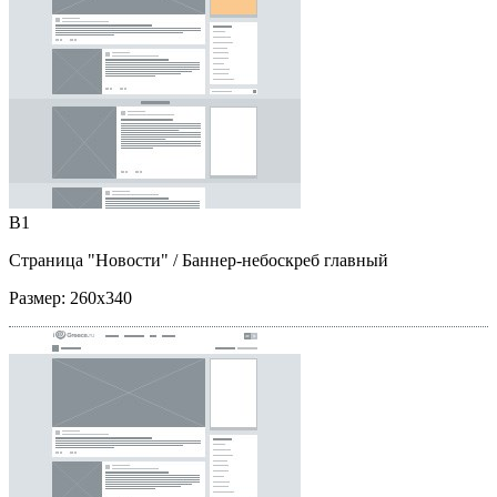
B1
Страница "Новости"
/ Баннер-небоскреб главный
Размер:
260x340