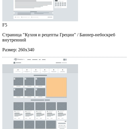
F5
Страница "Кухня и рецепты Греции"
/ Баннер-небоскреб
внутренний
Размер:
260x340