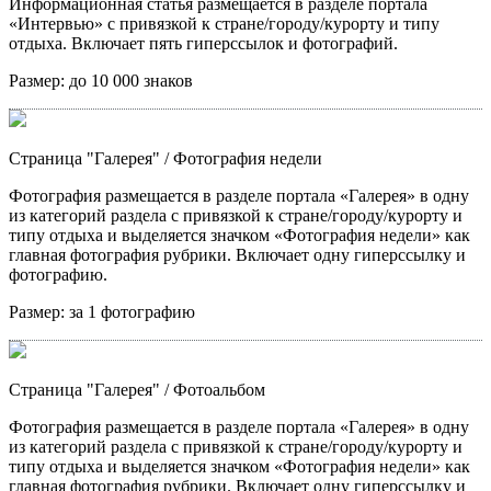
Информационная статья размещается в разделе портала
«Интервью» с привязкой к стране/городу/курорту и типу
отдыха. Включает пять гиперссылок и фотографий.
Размер:
до 10 000 знаков
Страница "Галерея"
/ Фотография недели
Фотография размещается в разделе портала «Галерея» в одну
из категорий раздела с привязкой к стране/городу/курорту и
типу отдыха и выделяется значком «Фотография недели» как
главная фотография рубрики. Включает одну гиперссылку и
фотографию.
Размер:
за 1 фотографию
Страница "Галерея"
/ Фотоальбом
Фотография размещается в разделе портала «Галерея» в одну
из категорий раздела с привязкой к стране/городу/курорту и
типу отдыха и выделяется значком «Фотография недели» как
главная фотография рубрики. Включает одну гиперссылку и