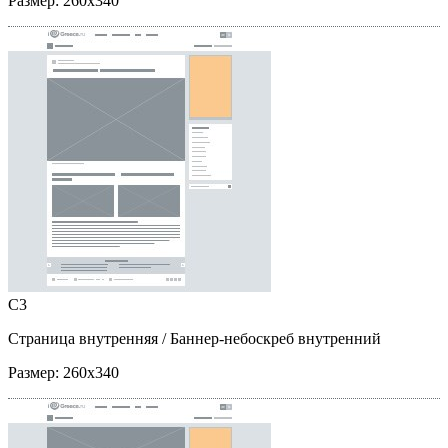
Размер:
260x340
C3
Страница внутренняя
/ Баннер-небоскреб внутренний
Размер:
260x340