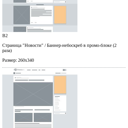
B2
Страница "Новости"
/ Баннер-небоскреб в промо-блоке (2
раза)
Размер:
260x340