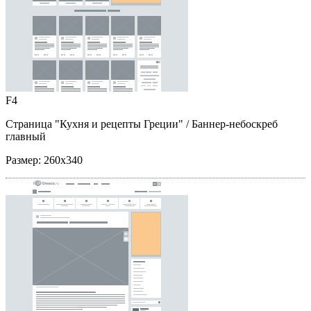
F4
Страница "Кухня и рецепты Греции"
/ Баннер-небоскреб
главный
Размер:
260x340