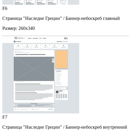
F6
Страница "Наследие Греции"
/ Баннер-небоскреб главный
Размер:
260x340
F7
Страница "Наследие Греции"
/ Баннер-небоскреб внутренний