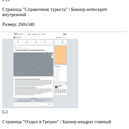
Страница "Справочник туриста"
/ Баннер-небоскреб
внутренний
Размер:
260x340
G1
Страница "Отдых в Греции"
/ Баннер-квадрат главный