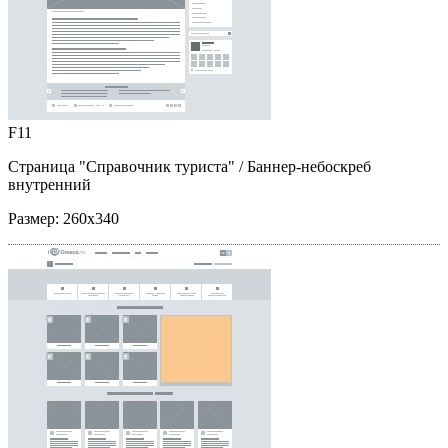
F11
Страница "Справочник туриста"
/ Баннер-небоскреб
внутренний
Размер:
260x340