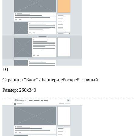
D1
Страница "Блог"
/ Баннер-небоскреб главный
Размер:
260x340