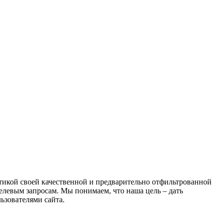
атикой своей качественной и предварительно отфильтрованной
целевым запросам. Мы понимаем, что наша цель – дать
ьзователями сайта.