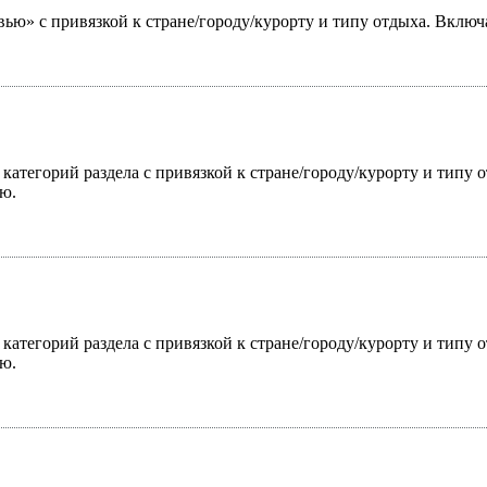
ью» с привязкой к стране/городу/курорту и типу отдыха. Включ
 категорий раздела с привязкой к стране/городу/курорту и типу
ю.
 категорий раздела с привязкой к стране/городу/курорту и типу
ю.