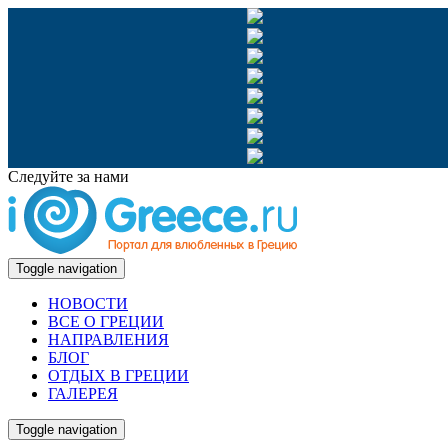
Следуйте за нами
Toggle navigation
НОВОСТИ
ВСЕ О ГРЕЦИИ
НАПРАВЛЕНИЯ
БЛОГ
ОТДЫХ В ГРЕЦИИ
ГАЛЕРЕЯ
Toggle navigation