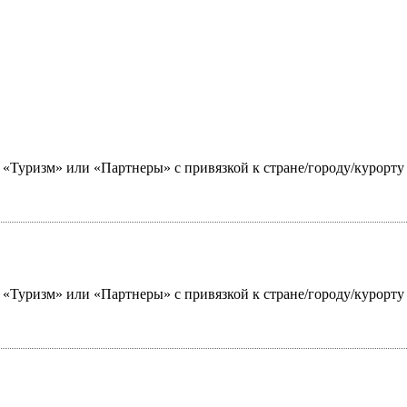
ю «Туризм» или «Партнеры» с привязкой к стране/городу/курорт
ю «Туризм» или «Партнеры» с привязкой к стране/городу/курорт