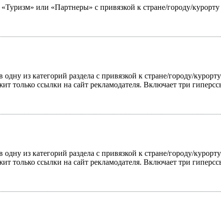
ю «Туризм» или «Партнеры» с привязкой к стране/городу/курорт
 одну из категорий раздела с привязкой к стране/городу/курорт
жит только ссылки на сайт рекламодателя. Включает три гиперс
 одну из категорий раздела с привязкой к стране/городу/курорт
жит только ссылки на сайт рекламодателя. Включает три гиперс