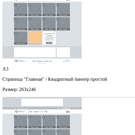
A3
Страница "Главная"
/ Квадратный баннер простой
Размер:
263x246