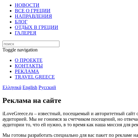
НОВОСТИ
ВСЕ О ГРЕЦИИ
НАПРАВЛЕНИЯ
БЛОГ
ОТДЫХ В ГРЕЦИИ
ГАЛЕРЕЯ
Toggle navigation
О ПРОЕКТЕ
КОНТАКТЫ
РЕКЛАМА
TRAVEL GREECE
Ελληνικά
English
Русский
Реклама на сайте
iLoveGreece.ru – известный, посещаемый и авторитетный сайт 
аудиторией. Мы не гонимся за счетчиком посещений, но отвеча
аудитории то, что ей нужно, в то время как наша миссия для р
Мы готовы разработать специально для вас пакет по рекламе на