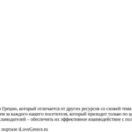
о Греции, который отличается от других ресурсов со схожей тем
ем за каждого нашего посетителя, который приходит только по 
екламодателей – обеспечить их эффективное взаимодействие с пол
 портале iLoveGreece.ru