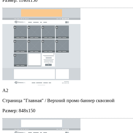
Размер:
1140x150
A2
Страница "Главная"
/ Верхний промо баннер сквозной
Размер:
848x150