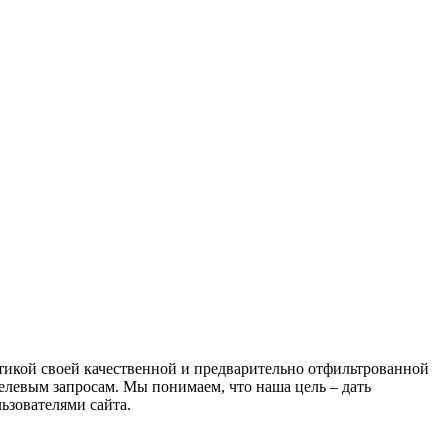
атикой своей качественной и предварительно отфильтрованной
целевым запросам. Мы понимаем, что наша цель – дать
ьзователями сайта.