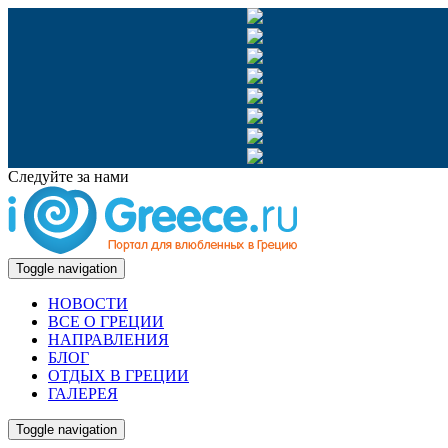
Следуйте за нами
Toggle navigation
НОВОСТИ
ВСЕ О ГРЕЦИИ
НАПРАВЛЕНИЯ
БЛОГ
ОТДЫХ В ГРЕЦИИ
ГАЛЕРЕЯ
Toggle navigation