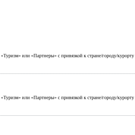
ю «Туризм» или «Партнеры» с привязкой к стране/городу/курорт
ю «Туризм» или «Партнеры» с привязкой к стране/городу/курорт