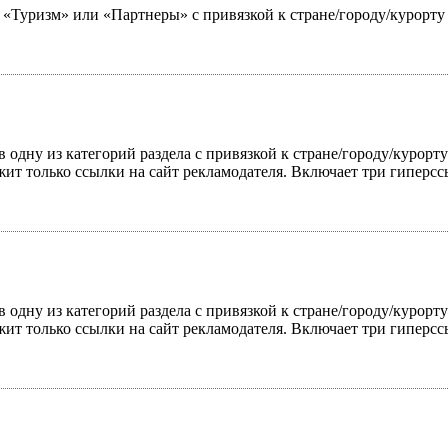
ю «Туризм» или «Партнеры» с привязкой к стране/городу/курорт
 одну из категорий раздела с привязкой к стране/городу/курорт
жит только ссылки на сайт рекламодателя. Включает три гиперс
 одну из категорий раздела с привязкой к стране/городу/курорт
жит только ссылки на сайт рекламодателя. Включает три гиперс