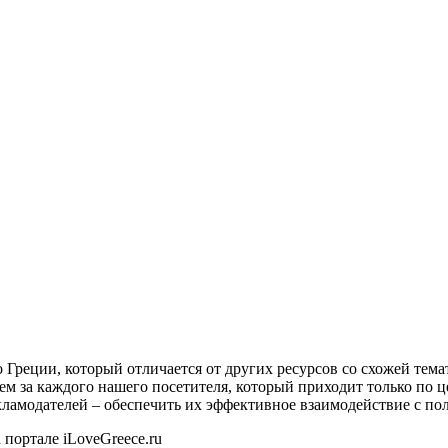
о Греции, который отличается от других ресурсов со схожей тем
ем за каждого нашего посетителя, который приходит только по 
екламодателей – обеспечить их эффективное взаимодействие с пол
 портале iLoveGreece.ru