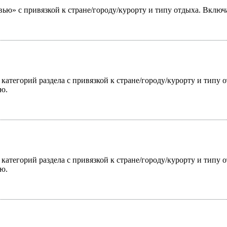
ью» с привязкой к стране/городу/курорту и типу отдыха. Включ
 категорий раздела с привязкой к стране/городу/курорту и типу
ю.
 категорий раздела с привязкой к стране/городу/курорту и типу
ю.