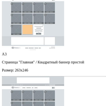
A3
Страница "Главная"
/ Квадратный баннер простой
Размер:
263x246