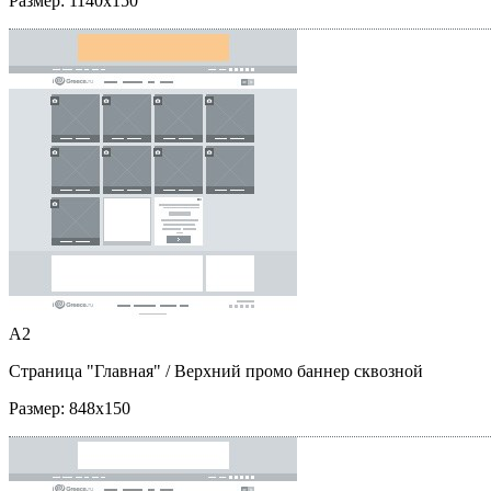
Размер:
1140x150
A2
Страница "Главная"
/ Верхний промо баннер сквозной
Размер:
848x150