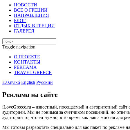
НОВОСТИ
ВСЕ О ГРЕЦИИ
НАПРАВЛЕНИЯ
БЛОГ
ОТДЫХ В ГРЕЦИИ
ГАЛЕРЕЯ
Toggle navigation
О ПРОЕКТЕ
КОНТАКТЫ
РЕКЛАМА
TRAVEL GREECE
Ελληνικά
English
Русский
Реклама на сайте
iLoveGreece.ru – известный, посещаемый и авторитетный сайт 
аудиторией. Мы не гонимся за счетчиком посещений, но отвеча
аудитории то, что ей нужно, в то время как наша миссия для р
Мы готовы разработать специально для вас пакет по рекламе на