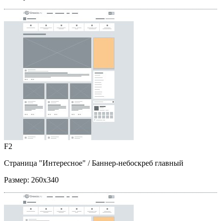
F2
Страница "Интересное"
/ Баннер-небоскреб главный
Размер:
260x340