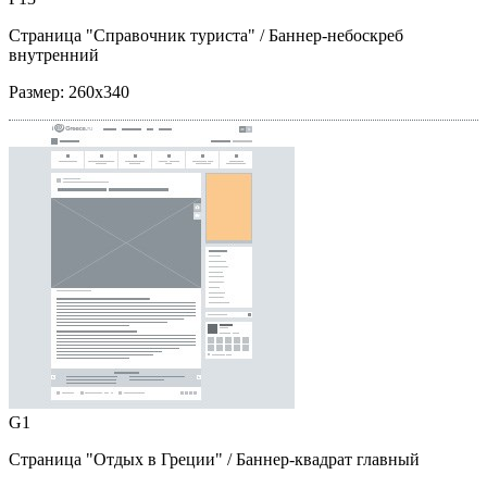
Страница "Справочник туриста"
/ Баннер-небоскреб
внутренний
Размер:
260x340
G1
Страница "Отдых в Греции"
/ Баннер-квадрат главный