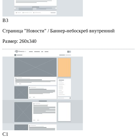
B3
Страница "Новости"
/ Баннер-небоскреб внутренний
Размер:
260x340
C1