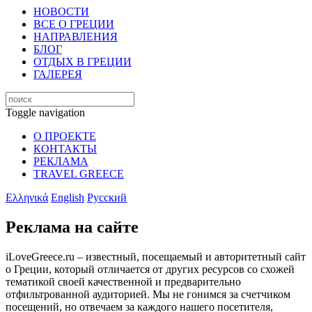
НОВОСТИ
ВСЕ О ГРЕЦИИ
НАПРАВЛЕНИЯ
БЛОГ
ОТДЫХ В ГРЕЦИИ
ГАЛЕРЕЯ
Toggle navigation
О ПРОЕКТЕ
КОНТАКТЫ
РЕКЛАМА
TRAVEL GREECE
Ελληνικά
English
Русский
Реклама на сайте
iLoveGreece.ru – известный, посещаемый и авторитетный сайт
о Греции, который отличается от других ресурсов со схожей
тематикой своей качественной и предварительно
отфильтрованной аудиторией. Мы не гонимся за счетчиком
посещений, но отвечаем за каждого нашего посетителя,