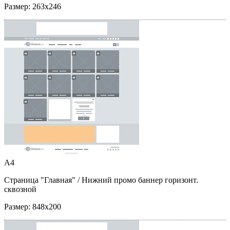
Размер:
263x246
A4
Страница "Главная"
/ Нижний промо баннер горизонт.
сквозной
Размер:
848x200