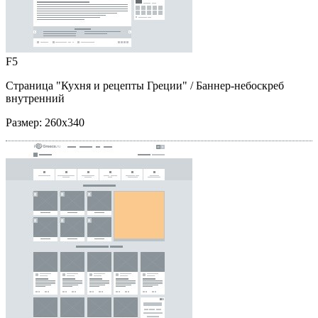
F5
Страница "Кухня и рецепты Греции"
/ Баннер-небоскреб
внутренний
Размер:
260x340