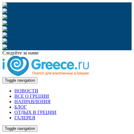
Следуйте за нами
Toggle navigation
НОВОСТИ
ВСЕ О ГРЕЦИИ
НАПРАВЛЕНИЯ
БЛОГ
ОТДЫХ В ГРЕЦИИ
ГАЛЕРЕЯ
Toggle navigation