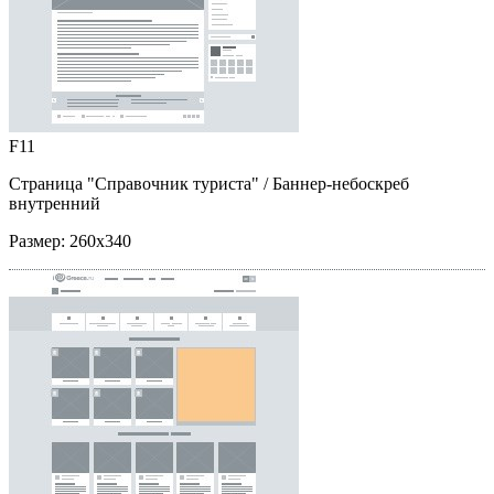
F11
Страница "Справочник туриста"
/ Баннер-небоскреб
внутренний
Размер:
260x340