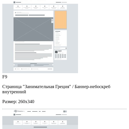
F9
Страница "Занимательная Греция"
/ Баннер-небоскреб
внутренний
Размер:
260x340