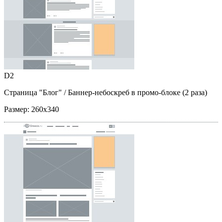
D2
Страница "Блог"
/ Баннер-небоскреб в промо-блоке (2 раза)
Размер:
260x340