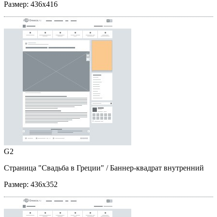
Размер:
436x416
G2
Страница "Свадьба в Греции"
/ Баннер-квадрат внутренний
Размер:
436x352