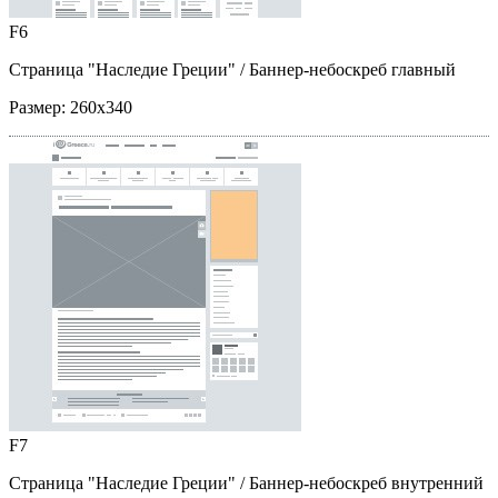
F6
Страница "Наследие Греции"
/ Баннер-небоскреб главный
Размер:
260x340
F7
Страница "Наследие Греции"
/ Баннер-небоскреб внутренний