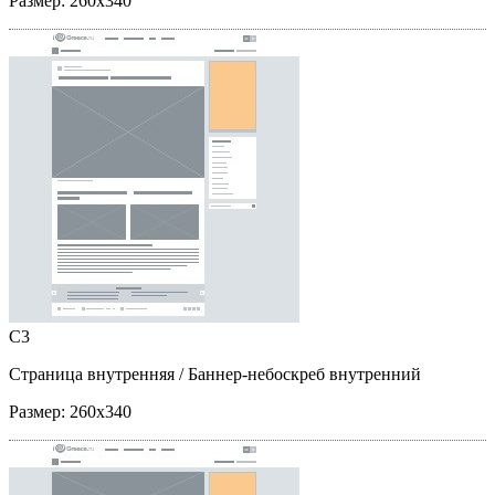
Размер:
260x340
C3
Страница внутренняя
/ Баннер-небоскреб внутренний
Размер:
260x340