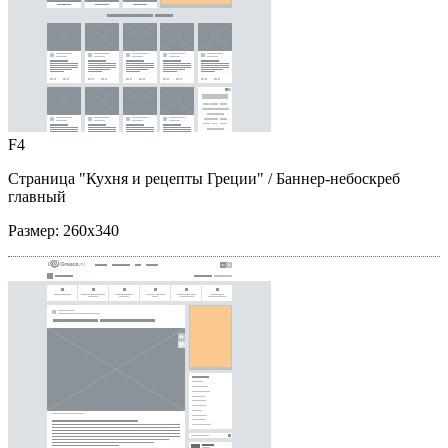
F4
Страница "Кухня и рецепты Греции"
/ Баннер-небоскреб
главный
Размер:
260x340