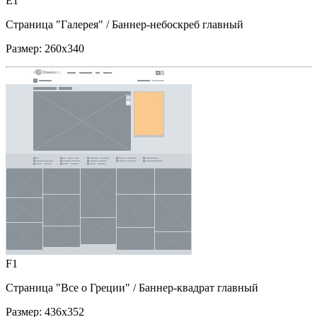
E1
Страница "Галерея"
/ Баннер-небоскреб главный
Размер:
260x340
F1
Страница "Все о Греции"
/ Баннер-квадрат главный
Размер:
436x352