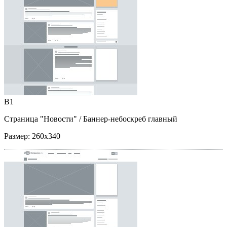
B1
Страница "Новости"
/ Баннер-небоскреб главный
Размер:
260x340