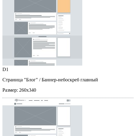
D1
Страница "Блог"
/ Баннер-небоскреб главный
Размер:
260x340