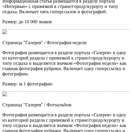
Информационная статья размещается в разделе портала
«Интервью» с привязкой к стране/городу/курорту и типу
отдыха. Включает пять гиперссылок и фотографий.
Размер:
до 10 000 знаков
Страница "Галерея"
/ Фотография недели
Фотография размещается в разделе портала «Галерея» в одну
из категорий раздела с привязкой к стране/городу/курорту и
типу отдыха и выделяется значком «Фотография недели» как
главная фотография рубрики. Включает одну гиперссылку и
фотографию.
Размер:
за 1 фотографию
Страница "Галерея"
/ Фотоальбом
Фотография размещается в разделе портала «Галерея» в одну
из категорий раздела с привязкой к стране/городу/курорту и
типу отдыха и выделяется значком «Фотография недели» как
главная фотография рубрики. Включает одну гиперссылку и