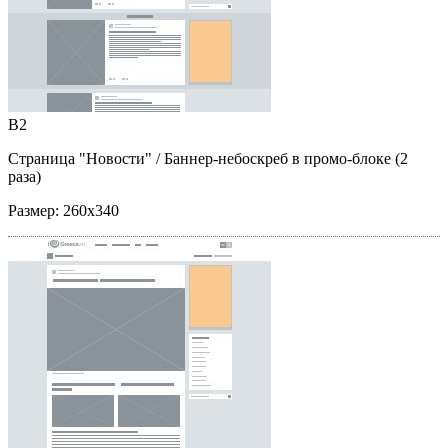
B2
Страница "Новости"
/ Баннер-небоскреб в промо-блоке (2
раза)
Размер:
260x340