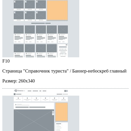
F10
Страница "Справочник туриста"
/ Баннер-небоскреб главный
Размер:
260x340