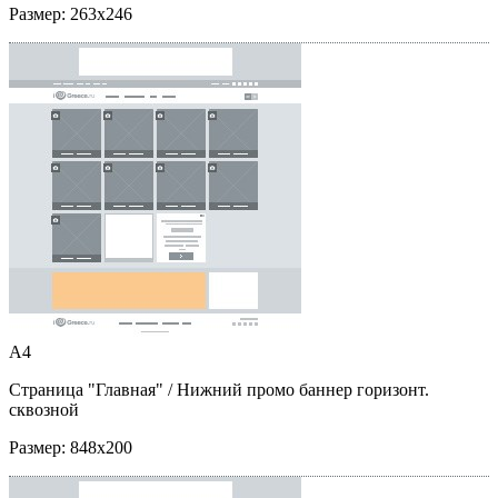
Размер:
263x246
A4
Страница "Главная"
/ Нижний промо баннер горизонт.
сквозной
Размер:
848x200