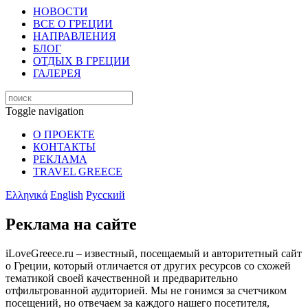
НОВОСТИ
ВСЕ О ГРЕЦИИ
НАПРАВЛЕНИЯ
БЛОГ
ОТДЫХ В ГРЕЦИИ
ГАЛЕРЕЯ
Toggle navigation
О ПРОЕКТЕ
КОНТАКТЫ
РЕКЛАМА
TRAVEL GREECE
Ελληνικά
English
Русский
Реклама на сайте
iLoveGreece.ru – известный, посещаемый и авторитетный сайт
о Греции, который отличается от других ресурсов со схожей
тематикой своей качественной и предварительно
отфильтрованной аудиторией. Мы не гонимся за счетчиком
посещений, но отвечаем за каждого нашего посетителя,