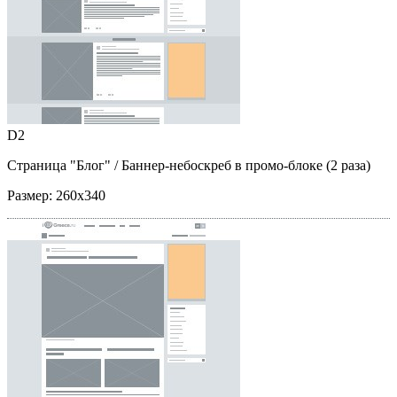
D2
Страница "Блог"
/ Баннер-небоскреб в промо-блоке (2 раза)
Размер:
260x340