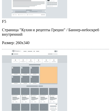
F5
Страница "Кухня и рецепты Греции"
/ Баннер-небоскреб
внутренний
Размер:
260x340