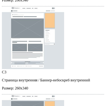
Размер:
260x340
C3
Страница внутренняя
/ Баннер-небоскреб внутренний
Размер:
260x340