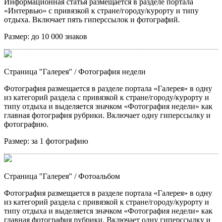
Информационная статья размещается в разделе портала
«Интервью» с привязкой к стране/городу/курорту и типу
отдыха. Включает пять гиперссылок и фотографий.
Размер:
до 10 000 знаков
Страница "Галерея"
/ Фотография недели
Фотография размещается в разделе портала «Галерея» в одну
из категорий раздела с привязкой к стране/городу/курорту и
типу отдыха и выделяется значком «Фотография недели» как
главная фотография рубрики. Включает одну гиперссылку и
фотографию.
Размер:
за 1 фотографию
Страница "Галерея"
/ Фотоальбом
Фотография размещается в разделе портала «Галерея» в одну
из категорий раздела с привязкой к стране/городу/курорту и
типу отдыха и выделяется значком «Фотография недели» как
главная фотография рубрики. Включает одну гиперссылку и