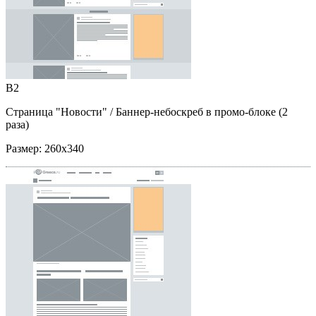
B2
Страница "Новости"
/ Баннер-небоскреб в промо-блоке (2
раза)
Размер:
260x340