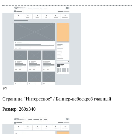
F2
Страница "Интересное"
/ Баннер-небоскреб главный
Размер:
260x340