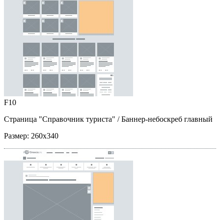
F10
Страница "Справочник туриста"
/ Баннер-небоскреб главный
Размер:
260x340