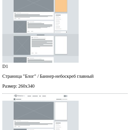
D1
Страница "Блог"
/ Баннер-небоскреб главный
Размер:
260x340