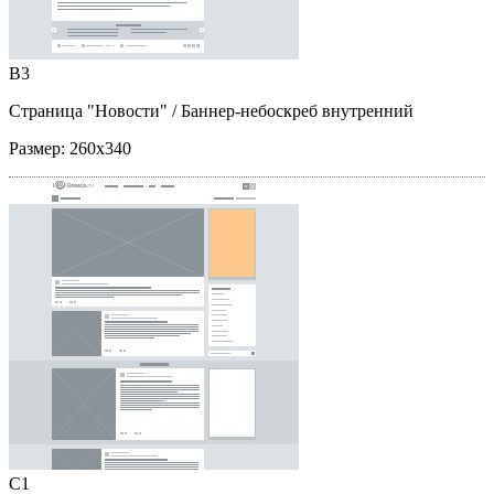
B3
Страница "Новости"
/ Баннер-небоскреб внутренний
Размер:
260x340
C1