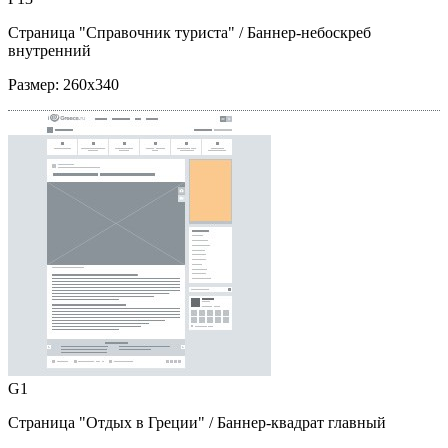
Страница "Справочник туриста"
/ Баннер-небоскреб
внутренний
Размер:
260x340
G1
Страница "Отдых в Греции"
/ Баннер-квадрат главный