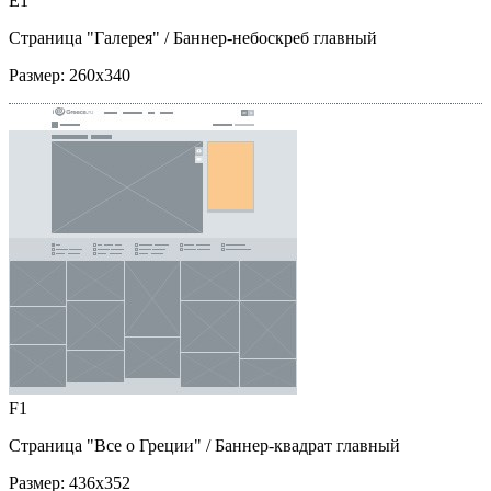
E1
Страница "Галерея"
/ Баннер-небоскреб главный
Размер:
260x340
F1
Страница "Все о Греции"
/ Баннер-квадрат главный
Размер:
436x352