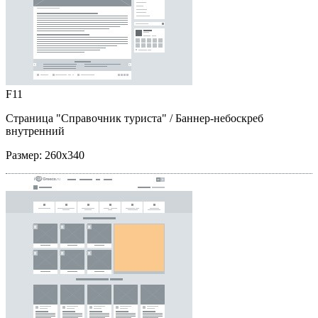
F11
Страница "Справочник туриста"
/ Баннер-небоскреб
внутренний
Размер:
260x340