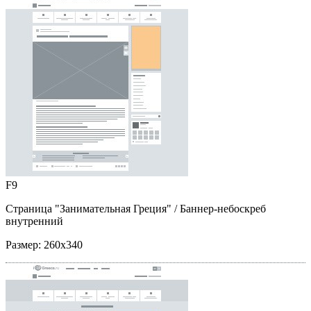
F9
Страница "Занимательная Греция"
/ Баннер-небоскреб
внутренний
Размер:
260x340