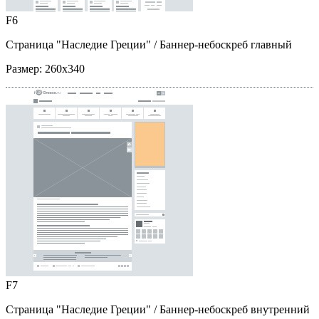
F6
Страница "Наследие Греции"
/ Баннер-небоскреб главный
Размер:
260x340
F7
Страница "Наследие Греции"
/ Баннер-небоскреб внутренний