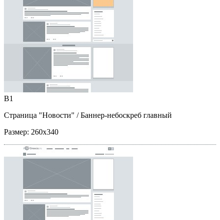
B1
Страница "Новости"
/ Баннер-небоскреб главный
Размер:
260x340