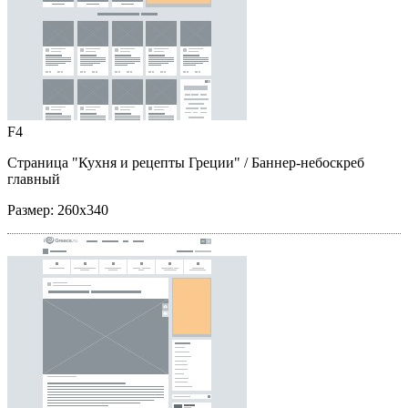
F4
Страница "Кухня и рецепты Греции"
/ Баннер-небоскреб
главный
Размер:
260x340