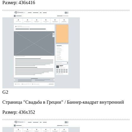
Размер:
436x416
G2
Страница "Свадьба в Греции"
/ Баннер-квадрат внутренний
Размер:
436x352