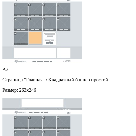
A3
Страница "Главная"
/ Квадратный баннер простой
Размер:
263x246