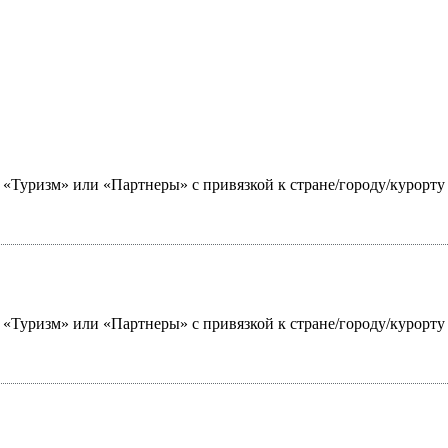
ю «Туризм» или «Партнеры» с привязкой к стране/городу/курорт
ю «Туризм» или «Партнеры» с привязкой к стране/городу/курорт