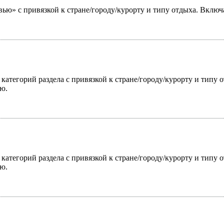
ью» с привязкой к стране/городу/курорту и типу отдыха. Включ
 категорий раздела с привязкой к стране/городу/курорту и типу
ю.
 категорий раздела с привязкой к стране/городу/курорту и типу
ю.