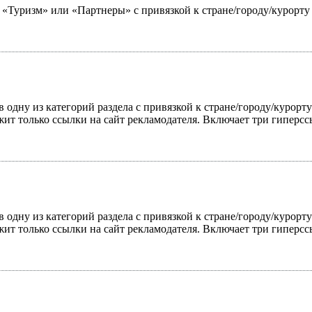
ю «Туризм» или «Партнеры» с привязкой к стране/городу/курорт
 одну из категорий раздела с привязкой к стране/городу/курорт
жит только ссылки на сайт рекламодателя. Включает три гиперс
 одну из категорий раздела с привязкой к стране/городу/курорт
жит только ссылки на сайт рекламодателя. Включает три гиперс