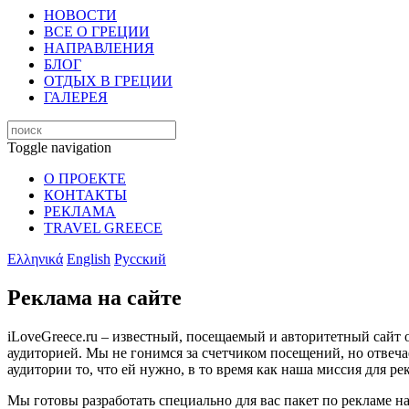
НОВОСТИ
ВСЕ О ГРЕЦИИ
НАПРАВЛЕНИЯ
БЛОГ
ОТДЫХ В ГРЕЦИИ
ГАЛЕРЕЯ
Toggle navigation
О ПРОЕКТЕ
КОНТАКТЫ
РЕКЛАМА
TRAVEL GREECE
Ελληνικά
English
Русский
Реклама на сайте
iLoveGreece.ru – известный, посещаемый и авторитетный сайт 
аудиторией. Мы не гонимся за счетчиком посещений, но отвеча
аудитории то, что ей нужно, в то время как наша миссия для р
Мы готовы разработать специально для вас пакет по рекламе на