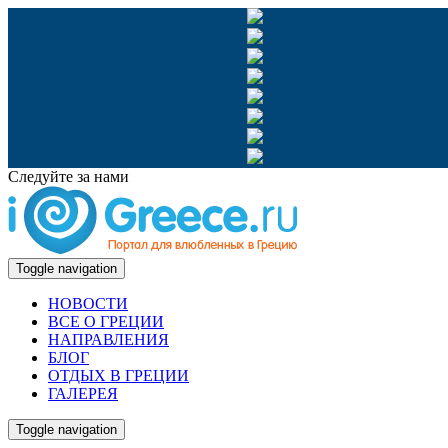
Следуйте за нами
Toggle navigation
НОВОСТИ
ВСЕ О ГРЕЦИИ
НАПРАВЛЕНИЯ
БЛОГ
ОТДЫХ В ГРЕЦИИ
ГАЛЕРЕЯ
Toggle navigation