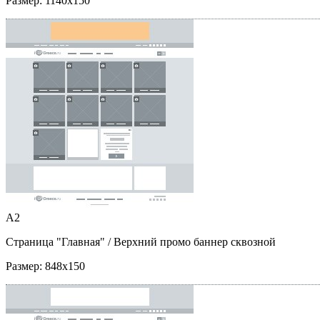
Размер:
1140x150
A2
Страница "Главная"
/ Верхний промо баннер сквозной
Размер:
848x150