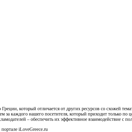
о Греции, который отличается от других ресурсов со схожей тем
ем за каждого нашего посетителя, который приходит только по 
екламодателей – обеспечить их эффективное взаимодействие с пол
 портале iLoveGreece.ru