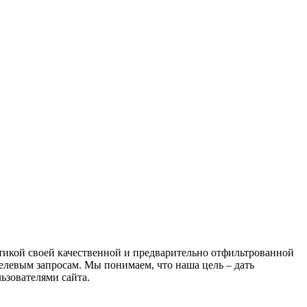
атикой своей качественной и предварительно отфильтрованной
целевым запросам. Мы понимаем, что наша цель – дать
ьзователями сайта.