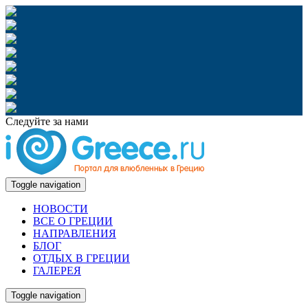
Следуйте за нами
Toggle navigation
НОВОСТИ
ВСЕ О ГРЕЦИИ
НАПРАВЛЕНИЯ
БЛОГ
ОТДЫХ В ГРЕЦИИ
ГАЛЕРЕЯ
Toggle navigation