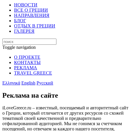
НОВОСТИ
ВСЕ О ГРЕЦИИ
НАПРАВЛЕНИЯ
БЛОГ
ОТДЫХ В ГРЕЦИИ
ГАЛЕРЕЯ
Toggle navigation
О ПРОЕКТЕ
КОНТАКТЫ
РЕКЛАМА
TRAVEL GREECE
Ελληνικά
English
Русский
Реклама на сайте
iLoveGreece.ru – известный, посещаемый и авторитетный сайт
о Греции, который отличается от других ресурсов со схожей
тематикой своей качественной и предварительно
отфильтрованной аудиторией. Мы не гонимся за счетчиком
посещений, но отвечаем за каждого нашего посетителя,