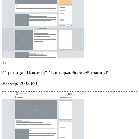
B1
Страница "Новости"
/ Баннер-небоскреб главный
Размер:
260x340