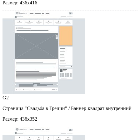
Размер:
436x416
G2
Страница "Свадьба в Греции"
/ Баннер-квадрат внутренний
Размер:
436x352