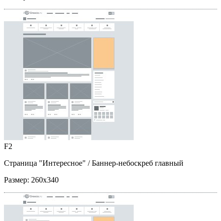
F2
Страница "Интересное"
/ Баннер-небоскреб главный
Размер:
260x340