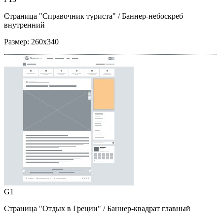
Страница "Справочник туриста"
/ Баннер-небоскреб
внутренний
Размер:
260x340
G1
Страница "Отдых в Греции"
/ Баннер-квадрат главный