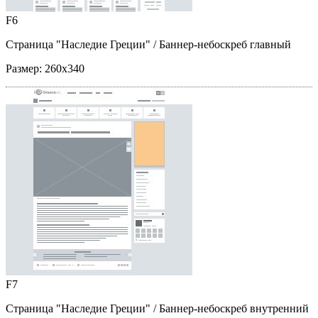
F6
Страница "Наследие Греции"
/ Баннер-небоскреб главный
Размер:
260x340
F7
Страница "Наследие Греции"
/ Баннер-небоскреб внутренний