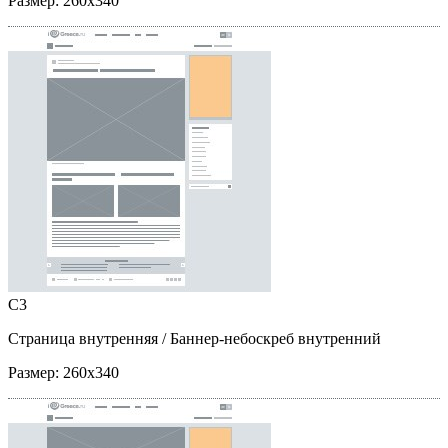
Размер:
260x340
C3
Страница внутренняя
/ Баннер-небоскреб внутренний
Размер:
260x340