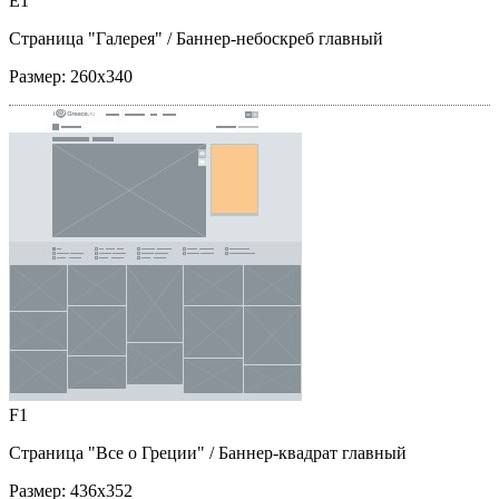
E1
Страница "Галерея"
/ Баннер-небоскреб главный
Размер:
260x340
F1
Страница "Все о Греции"
/ Баннер-квадрат главный
Размер:
436x352