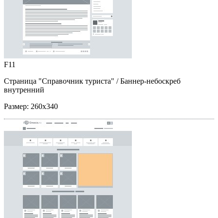
F11
Страница "Справочник туриста"
/ Баннер-небоскреб
внутренний
Размер:
260x340