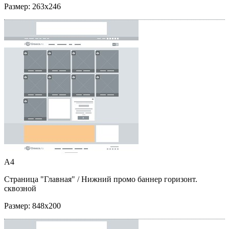
Размер:
263x246
A4
Страница "Главная"
/ Нижний промо баннер горизонт.
сквозной
Размер:
848x200