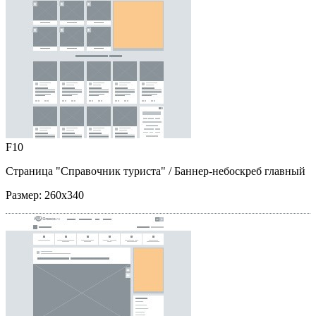
F10
Страница "Справочник туриста"
/ Баннер-небоскреб главный
Размер:
260x340