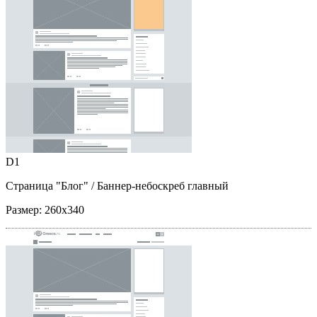
D1
Страница "Блог"
/ Баннер-небоскреб главный
Размер:
260x340