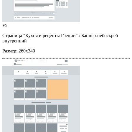
F5
Страница "Кухня и рецепты Греции"
/ Баннер-небоскреб
внутренний
Размер:
260x340