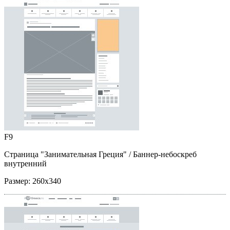
F9
Страница "Занимательная Греция"
/ Баннер-небоскреб
внутренний
Размер:
260x340