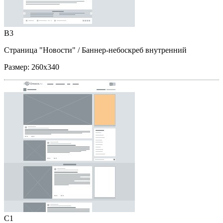
B3
Страница "Новости"
/ Баннер-небоскреб внутренний
Размер:
260x340
C1