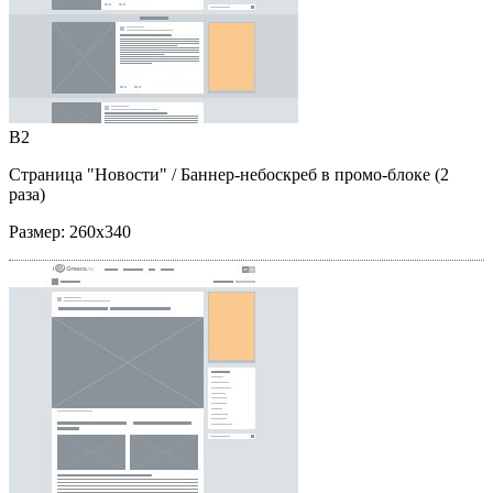
B2
Страница "Новости"
/ Баннер-небоскреб в промо-блоке (2
раза)
Размер:
260x340