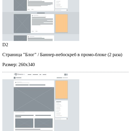
D2
Страница "Блог"
/ Баннер-небоскреб в промо-блоке (2 раза)
Размер:
260x340