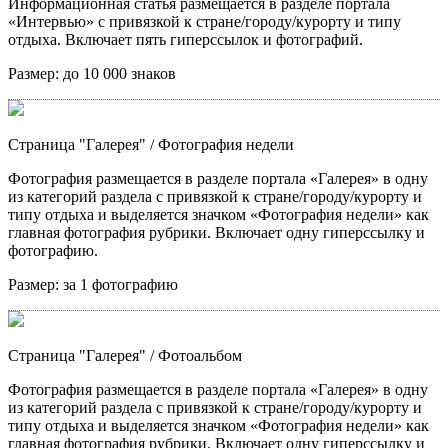
Информационная статья размещается в разделе портала
«Интервью» с привязкой к стране/городу/курорту и типу
отдыха. Включает пять гиперссылок и фотографий.
Размер:
до 10 000 знаков
Страница "Галерея"
/ Фотография недели
Фотография размещается в разделе портала «Галерея» в одну
из категорий раздела с привязкой к стране/городу/курорту и
типу отдыха и выделяется значком «Фотография недели» как
главная фотография рубрики. Включает одну гиперссылку и
фотографию.
Размер:
за 1 фотографию
Страница "Галерея"
/ Фотоальбом
Фотография размещается в разделе портала «Галерея» в одну
из категорий раздела с привязкой к стране/городу/курорту и
типу отдыха и выделяется значком «Фотография недели» как
главная фотография рубрики. Включает одну гиперссылку и