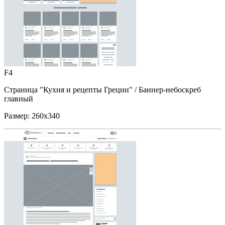
F4
Страница "Кухня и рецепты Греции"
/ Баннер-небоскреб
главный
Размер:
260x340