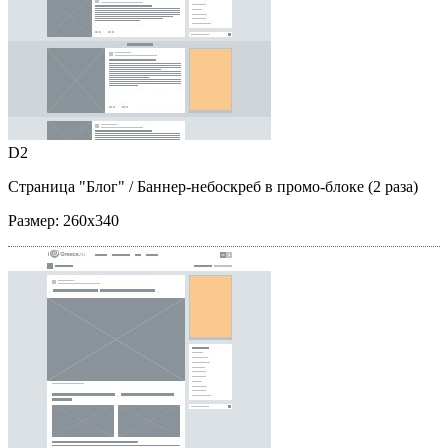
D2
Страница "Блог"
/ Баннер-небоскреб в промо-блоке (2 раза)
Размер:
260x340