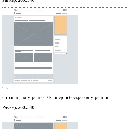
Размер:
260x340
C3
Страница внутренняя
/ Баннер-небоскреб внутренний
Размер:
260x340