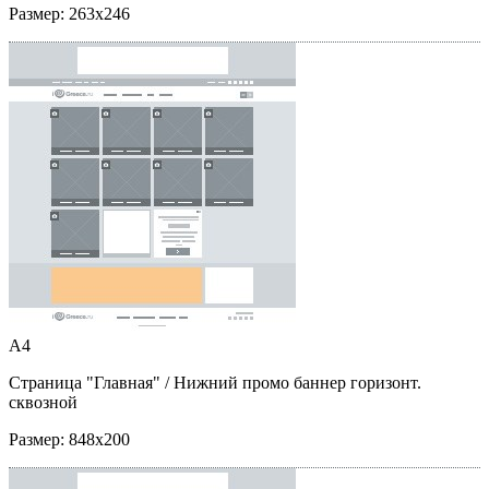
Размер:
263x246
A4
Страница "Главная"
/ Нижний промо баннер горизонт.
сквозной
Размер:
848x200