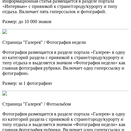
Информационная статья размещается в разделе портала
«Интервью» с привязкой к стране/городу/курорту и типу
отдыха. Включает пять гиперссылок и фотографий.
Размер:
до 10 000 знаков
Страница "Галерея"
/ Фотография недели
Фотография размещается в разделе портала «Галерея» в одну
из категорий раздела с привязкой к стране/городу/курорту и
типу отдыха и выделяется значком «Фотография недели» как
главная фотография рубрики. Включает одну гиперссылку и
фотографию.
Размер:
за 1 фотографию
Страница "Галерея"
/ Фотоальбом
Фотография размещается в разделе портала «Галерея» в одну
из категорий раздела с привязкой к стране/городу/курорту и
типу отдыха и выделяется значком «Фотография недели» как
главная фотография рубрики. Включает одну гиперссылку и