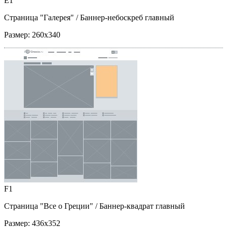
E1
Страница "Галерея"
/ Баннер-небоскреб главный
Размер:
260x340
F1
Страница "Все о Греции"
/ Баннер-квадрат главный
Размер:
436x352