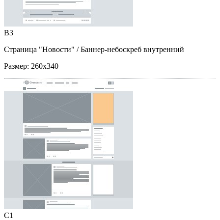
B3
Страница "Новости"
/ Баннер-небоскреб внутренний
Размер:
260x340
C1