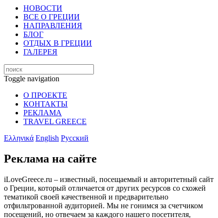
НОВОСТИ
ВСЕ О ГРЕЦИИ
НАПРАВЛЕНИЯ
БЛОГ
ОТДЫХ В ГРЕЦИИ
ГАЛЕРЕЯ
Toggle navigation
О ПРОЕКТЕ
КОНТАКТЫ
РЕКЛАМА
TRAVEL GREECE
Ελληνικά
English
Русский
Реклама на сайте
iLoveGreece.ru – известный, посещаемый и авторитетный сайт
о Греции, который отличается от других ресурсов со схожей
тематикой своей качественной и предварительно
отфильтрованной аудиторией. Мы не гонимся за счетчиком
посещений, но отвечаем за каждого нашего посетителя,