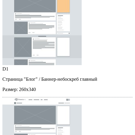
D1
Страница "Блог"
/ Баннер-небоскреб главный
Размер:
260x340