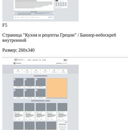
F5
Страница "Кухня и рецепты Греции"
/ Баннер-небоскреб
внутренний
Размер:
260x340