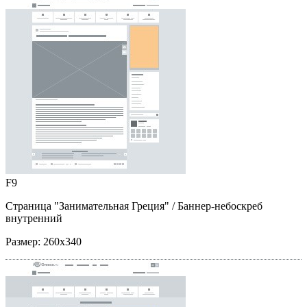
F9
Страница "Занимательная Греция"
/ Баннер-небоскреб
внутренний
Размер:
260x340