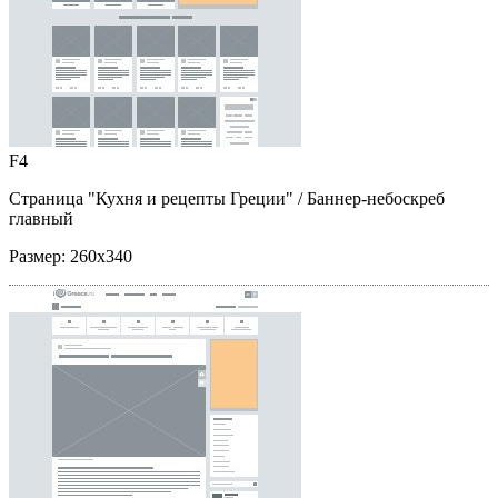
F4
Страница "Кухня и рецепты Греции"
/ Баннер-небоскреб
главный
Размер:
260x340