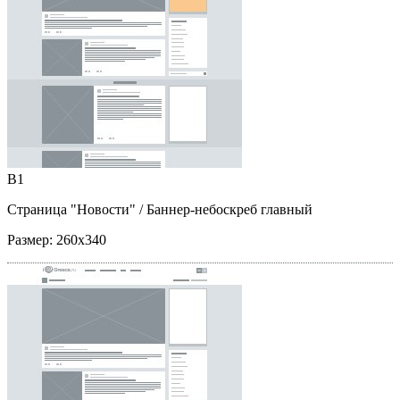
B1
Страница "Новости"
/ Баннер-небоскреб главный
Размер:
260x340