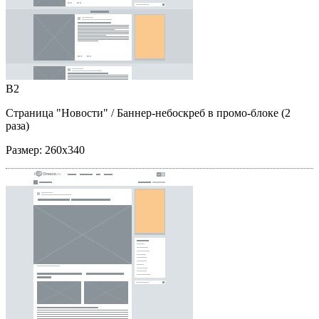
B2
Страница "Новости"
/ Баннер-небоскреб в промо-блоке (2
раза)
Размер:
260x340