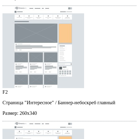
F2
Страница "Интересное"
/ Баннер-небоскреб главный
Размер:
260x340