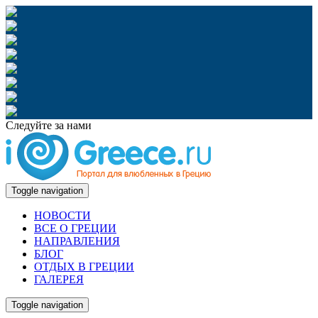
Следуйте за нами
Toggle navigation
НОВОСТИ
ВСЕ О ГРЕЦИИ
НАПРАВЛЕНИЯ
БЛОГ
ОТДЫХ В ГРЕЦИИ
ГАЛЕРЕЯ
Toggle navigation