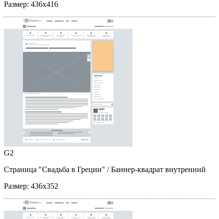
Размер:
436x416
G2
Страница "Свадьба в Греции"
/ Баннер-квадрат внутренний
Размер:
436x352