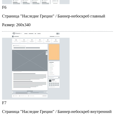
F6
Страница "Наследие Греции"
/ Баннер-небоскреб главный
Размер:
260x340
F7
Страница "Наследие Греции"
/ Баннер-небоскреб внутренний