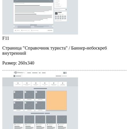
F11
Страница "Справочник туриста"
/ Баннер-небоскреб
внутренний
Размер:
260x340