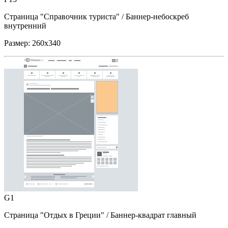
Страница "Справочник туриста"
/ Баннер-небоскреб
внутренний
Размер:
260x340
G1
Страница "Отдых в Греции"
/ Баннер-квадрат главный