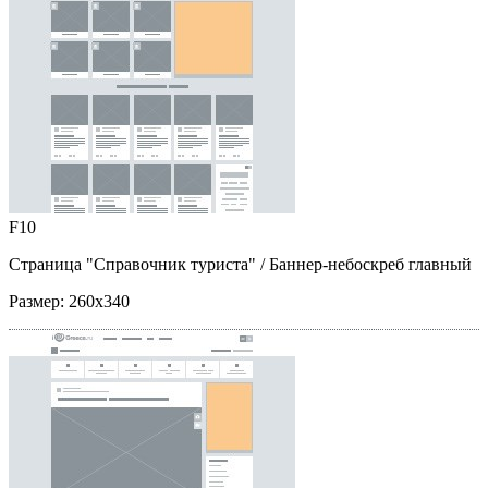
F10
Страница "Справочник туриста"
/ Баннер-небоскреб главный
Размер:
260x340