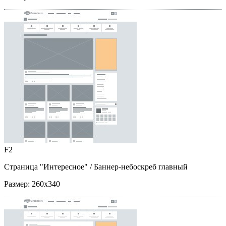
F2
Страница "Интересное"
/ Баннер-небоскреб главный
Размер:
260x340