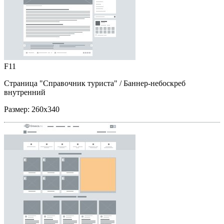
F11
Страница "Справочник туриста"
/ Баннер-небоскреб
внутренний
Размер:
260x340