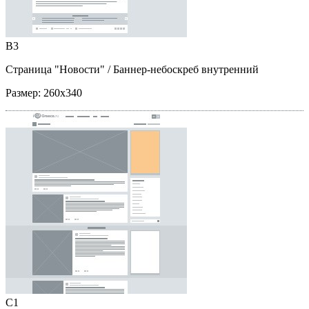
B3
Страница "Новости"
/ Баннер-небоскреб внутренний
Размер:
260x340
C1