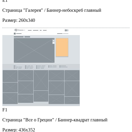
E1
Страница "Галерея"
/ Баннер-небоскреб главный
Размер:
260x340
F1
Страница "Все о Греции"
/ Баннер-квадрат главный
Размер:
436x352