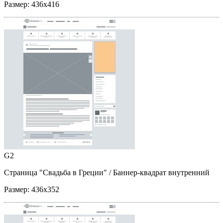
Размер:
436x416
G2
Страница "Свадьба в Греции"
/ Баннер-квадрат внутренний
Размер:
436x352