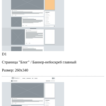
D1
Страница "Блог"
/ Баннер-небоскреб главный
Размер:
260x340