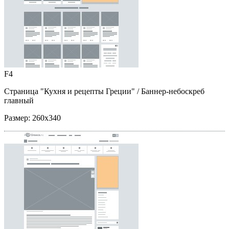
F4
Страница "Кухня и рецепты Греции"
/ Баннер-небоскреб
главный
Размер:
260x340