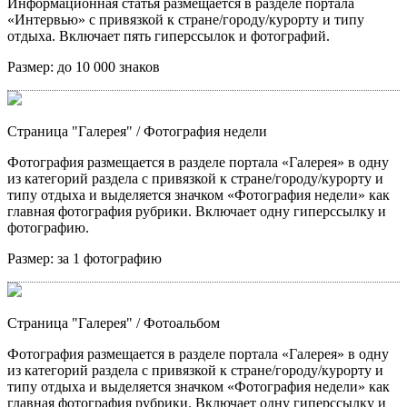
Информационная статья размещается в разделе портала
«Интервью» с привязкой к стране/городу/курорту и типу
отдыха. Включает пять гиперссылок и фотографий.
Размер:
до 10 000 знаков
Страница "Галерея"
/ Фотография недели
Фотография размещается в разделе портала «Галерея» в одну
из категорий раздела с привязкой к стране/городу/курорту и
типу отдыха и выделяется значком «Фотография недели» как
главная фотография рубрики. Включает одну гиперссылку и
фотографию.
Размер:
за 1 фотографию
Страница "Галерея"
/ Фотоальбом
Фотография размещается в разделе портала «Галерея» в одну
из категорий раздела с привязкой к стране/городу/курорту и
типу отдыха и выделяется значком «Фотография недели» как
главная фотография рубрики. Включает одну гиперссылку и