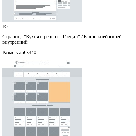
F5
Страница "Кухня и рецепты Греции"
/ Баннер-небоскреб
внутренний
Размер:
260x340