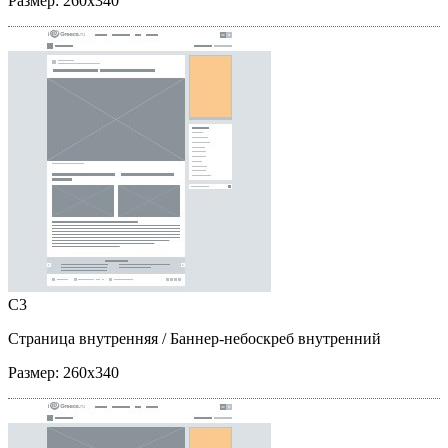
Размер:
260x340
C3
Страница внутренняя
/ Баннер-небоскреб внутренний
Размер:
260x340