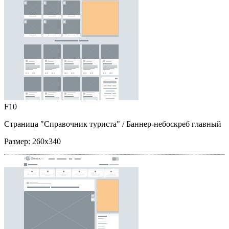
F10
Страница "Справочник туриста"
/ Баннер-небоскреб главный
Размер:
260x340