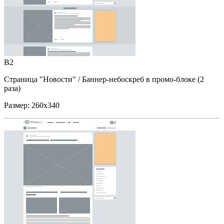
B2
Страница "Новости"
/ Баннер-небоскреб в промо-блоке (2
раза)
Размер:
260x340