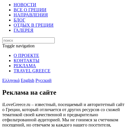
НОВОСТИ
ВСЕ О ГРЕЦИИ
НАПРАВЛЕНИЯ
БЛОГ
ОТДЫХ В ГРЕЦИИ
ГАЛЕРЕЯ
Toggle navigation
О ПРОЕКТЕ
КОНТАКТЫ
РЕКЛАМА
TRAVEL GREECE
Ελληνικά
English
Русский
Реклама на сайте
iLoveGreece.ru – известный, посещаемый и авторитетный сайт
о Греции, который отличается от других ресурсов со схожей
тематикой своей качественной и предварительно
отфильтрованной аудиторией. Мы не гонимся за счетчиком
посещений, но отвечаем за каждого нашего посетителя,