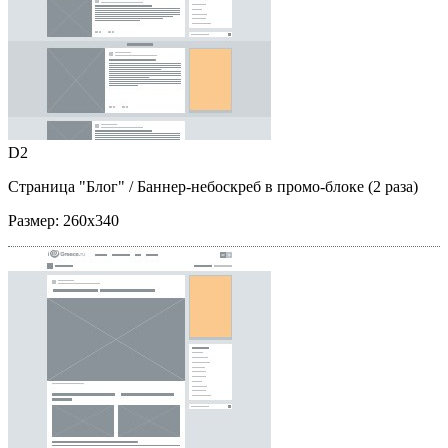
D2
Страница "Блог"
/ Баннер-небоскреб в промо-блоке (2 раза)
Размер:
260x340