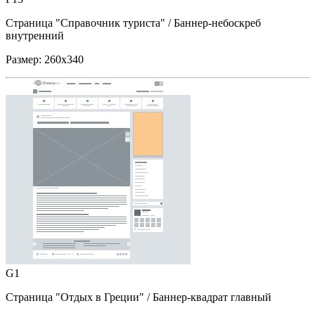
Страница "Справочник туриста"
/ Баннер-небоскреб
внутренний
Размер:
260x340
G1
Страница "Отдых в Греции"
/ Баннер-квадрат главный