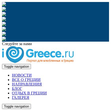
Следуйте за нами
Toggle navigation
НОВОСТИ
ВСЕ О ГРЕЦИИ
НАПРАВЛЕНИЯ
БЛОГ
ОТДЫХ В ГРЕЦИИ
ГАЛЕРЕЯ
Toggle navigation