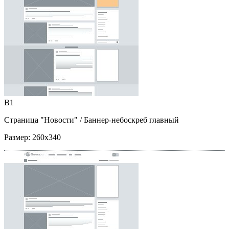
B1
Страница "Новости"
/ Баннер-небоскреб главный
Размер:
260x340