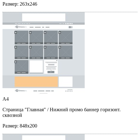
Размер:
263x246
A4
Страница "Главная"
/ Нижний промо баннер горизонт.
сквозной
Размер:
848x200