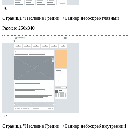
F6
Страница "Наследие Греции"
/ Баннер-небоскреб главный
Размер:
260x340
F7
Страница "Наследие Греции"
/ Баннер-небоскреб внутренний