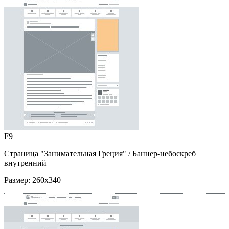
F9
Страница "Занимательная Греция"
/ Баннер-небоскреб
внутренний
Размер:
260x340