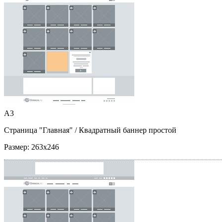
A3
Страница "Главная"
/ Квадратный баннер простой
Размер:
263x246