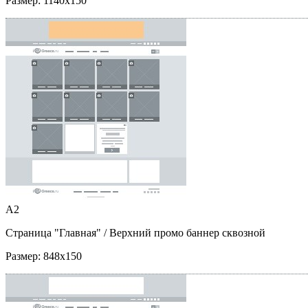
Размер:
1140x150
A2
Страница "Главная"
/ Верхний промо баннер сквозной
Размер:
848x150