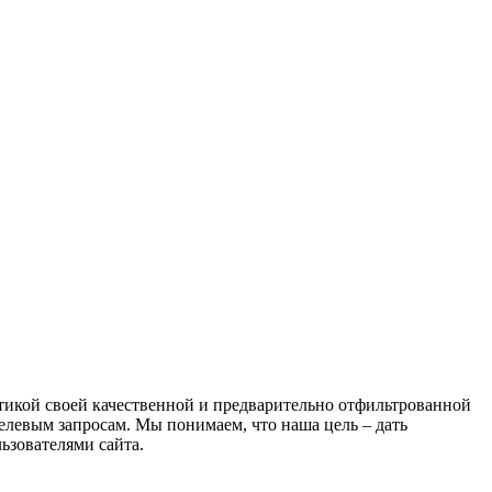
атикой своей качественной и предварительно отфильтрованной
целевым запросам. Мы понимаем, что наша цель – дать
ьзователями сайта.