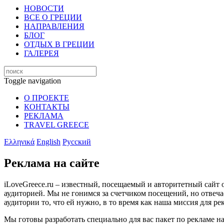
НОВОСТИ
ВСЕ О ГРЕЦИИ
НАПРАВЛЕНИЯ
БЛОГ
ОТДЫХ В ГРЕЦИИ
ГАЛЕРЕЯ
Toggle navigation
О ПРОЕКТЕ
КОНТАКТЫ
РЕКЛАМА
TRAVEL GREECE
Ελληνικά
English
Русский
Реклама на сайте
iLoveGreece.ru – известный, посещаемый и авторитетный сайт 
аудиторией. Мы не гонимся за счетчиком посещений, но отвеча
аудитории то, что ей нужно, в то время как наша миссия для р
Мы готовы разработать специально для вас пакет по рекламе на