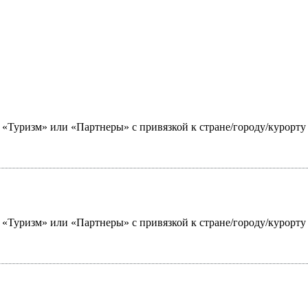
ю «Туризм» или «Партнеры» с привязкой к стране/городу/курорт
ю «Туризм» или «Партнеры» с привязкой к стране/городу/курорт