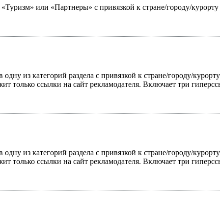
ю «Туризм» или «Партнеры» с привязкой к стране/городу/курорт
 одну из категорий раздела с привязкой к стране/городу/курорт
жит только ссылки на сайт рекламодателя. Включает три гиперс
 одну из категорий раздела с привязкой к стране/городу/курорт
жит только ссылки на сайт рекламодателя. Включает три гиперс