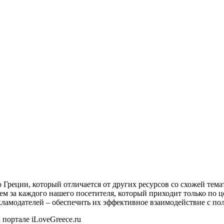
о Греции, который отличается от других ресурсов со схожей тем
ем за каждого нашего посетителя, который приходит только по 
екламодателей – обеспечить их эффективное взаимодействие с пол
 портале iLoveGreece.ru