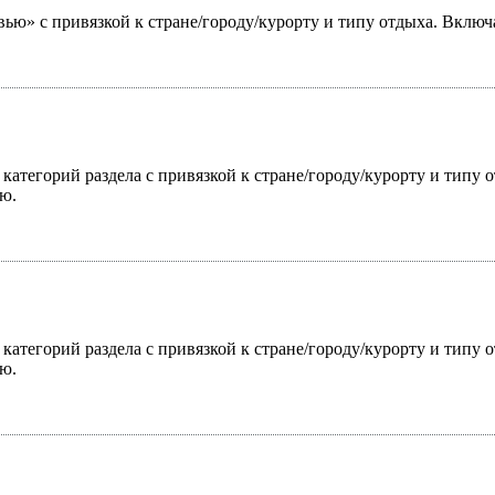
ью» с привязкой к стране/городу/курорту и типу отдыха. Включ
 категорий раздела с привязкой к стране/городу/курорту и типу
ю.
 категорий раздела с привязкой к стране/городу/курорту и типу
ю.