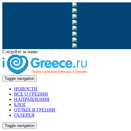
Следуйте за нами
Toggle navigation
НОВОСТИ
ВСЕ О ГРЕЦИИ
НАПРАВЛЕНИЯ
БЛОГ
ОТДЫХ В ГРЕЦИИ
ГАЛЕРЕЯ
Toggle navigation