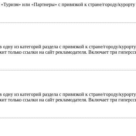
ю «Туризм» или «Партнеры» с привязкой к стране/городу/курорт
 одну из категорий раздела с привязкой к стране/городу/курорт
жит только ссылки на сайт рекламодателя. Включает три гиперс
 одну из категорий раздела с привязкой к стране/городу/курорт
жит только ссылки на сайт рекламодателя. Включает три гиперс