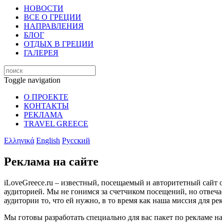
НОВОСТИ
ВСЕ О ГРЕЦИИ
НАПРАВЛЕНИЯ
БЛОГ
ОТДЫХ В ГРЕЦИИ
ГАЛЕРЕЯ
Toggle navigation
О ПРОЕКТЕ
КОНТАКТЫ
РЕКЛАМА
TRAVEL GREECE
Ελληνικά
English
Русский
Реклама на сайте
iLoveGreece.ru – известный, посещаемый и авторитетный сайт 
аудиторией. Мы не гонимся за счетчиком посещений, но отвеча
аудитории то, что ей нужно, в то время как наша миссия для р
Мы готовы разработать специально для вас пакет по рекламе на