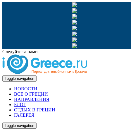
Следуйте за нами
Toggle navigation
НОВОСТИ
ВСЕ О ГРЕЦИИ
НАПРАВЛЕНИЯ
БЛОГ
ОТДЫХ В ГРЕЦИИ
ГАЛЕРЕЯ
Toggle navigation