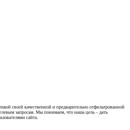
атикой своей качественной и предварительно отфильтрованной
целевым запросам. Мы понимаем, что наша цель – дать
ьзователями сайта.