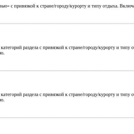
ью» с привязкой к стране/городу/курорту и типу отдыха. Включ
 категорий раздела с привязкой к стране/городу/курорту и типу
ю.
 категорий раздела с привязкой к стране/городу/курорту и типу
ю.