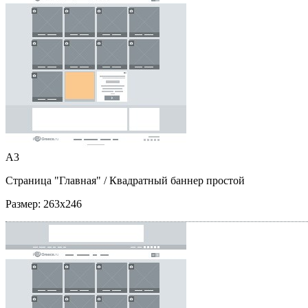
A3
Страница "Главная"
/ Квадратный баннер простой
Размер:
263x246