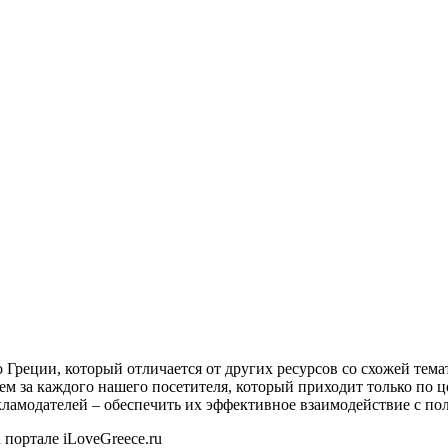
о Греции, который отличается от других ресурсов со схожей тем
ем за каждого нашего посетителя, который приходит только по 
екламодателей – обеспечить их эффективное взаимодействие с пол
 портале iLoveGreece.ru