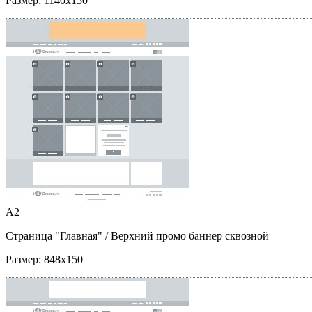
Размер:
1140x150
A2
Страница "Главная"
/ Верхний промо баннер сквозной
Размер:
848x150