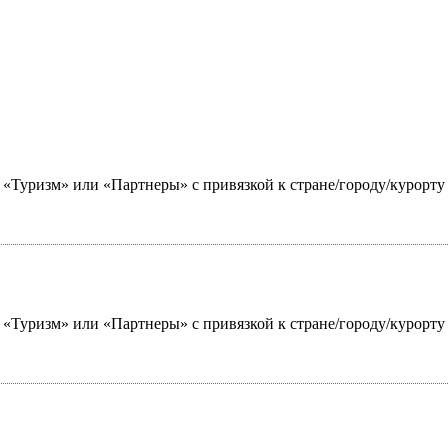
ю «Туризм» или «Партнеры» с привязкой к стране/городу/курорт
ю «Туризм» или «Партнеры» с привязкой к стране/городу/курорт