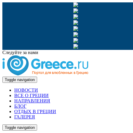
Следуйте за нами
Toggle navigation
НОВОСТИ
ВСЕ О ГРЕЦИИ
НАПРАВЛЕНИЯ
БЛОГ
ОТДЫХ В ГРЕЦИИ
ГАЛЕРЕЯ
Toggle navigation