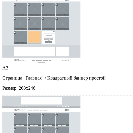
A3
Страница "Главная"
/ Квадратный баннер простой
Размер:
263x246