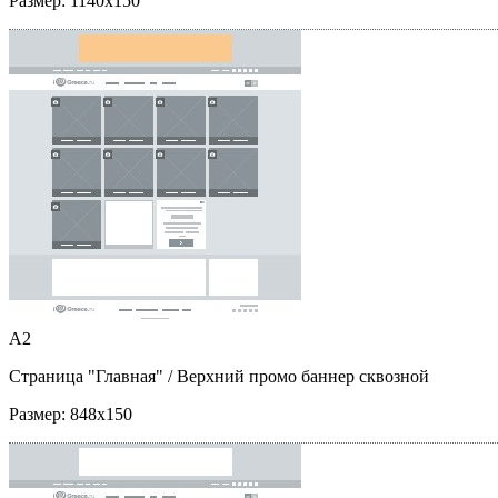
Размер:
1140x150
A2
Страница "Главная"
/ Верхний промо баннер сквозной
Размер:
848x150