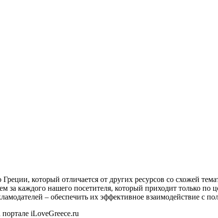
о Греции, который отличается от других ресурсов со схожей тем
ем за каждого нашего посетителя, который приходит только по 
екламодателей – обеспечить их эффективное взаимодействие с пол
 портале iLoveGreece.ru