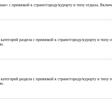
ью» с привязкой к стране/городу/курорту и типу отдыха. Включ
 категорий раздела с привязкой к стране/городу/курорту и типу
ю.
 категорий раздела с привязкой к стране/городу/курорту и типу
ю.