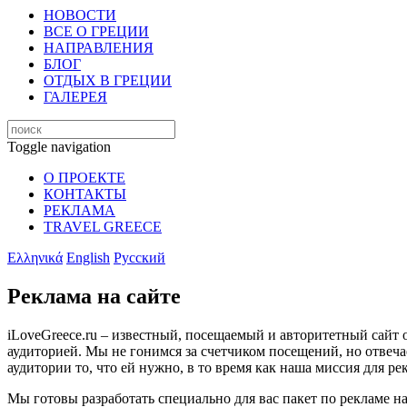
НОВОСТИ
ВСЕ О ГРЕЦИИ
НАПРАВЛЕНИЯ
БЛОГ
ОТДЫХ В ГРЕЦИИ
ГАЛЕРЕЯ
Toggle navigation
О ПРОЕКТЕ
КОНТАКТЫ
РЕКЛАМА
TRAVEL GREECE
Ελληνικά
English
Русский
Реклама на сайте
iLoveGreece.ru – известный, посещаемый и авторитетный сайт 
аудиторией. Мы не гонимся за счетчиком посещений, но отвеча
аудитории то, что ей нужно, в то время как наша миссия для р
Мы готовы разработать специально для вас пакет по рекламе на