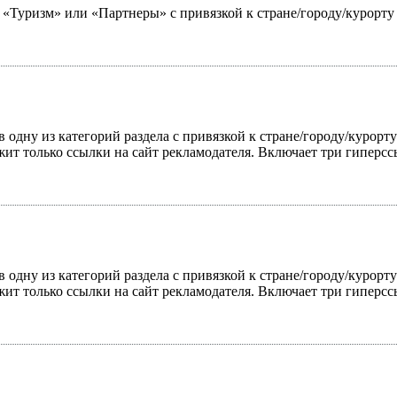
ю «Туризм» или «Партнеры» с привязкой к стране/городу/курорт
 одну из категорий раздела с привязкой к стране/городу/курорт
жит только ссылки на сайт рекламодателя. Включает три гиперс
 одну из категорий раздела с привязкой к стране/городу/курорт
жит только ссылки на сайт рекламодателя. Включает три гиперс