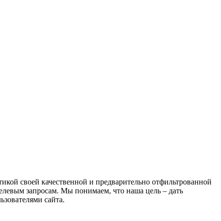
атикой своей качественной и предварительно отфильтрованной
целевым запросам. Мы понимаем, что наша цель – дать
ьзователями сайта.