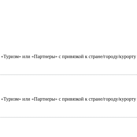
ю «Туризм» или «Партнеры» с привязкой к стране/городу/курорт
ю «Туризм» или «Партнеры» с привязкой к стране/городу/курорт