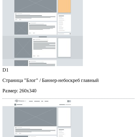
D1
Страница "Блог"
/ Баннер-небоскреб главный
Размер:
260x340