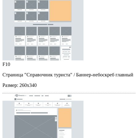
F10
Страница "Справочник туриста"
/ Баннер-небоскреб главный
Размер:
260x340