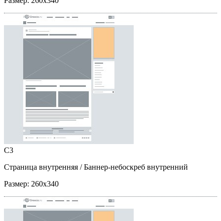
Размер:
260x340
C3
Страница внутренняя
/ Баннер-небоскреб внутренний
Размер:
260x340