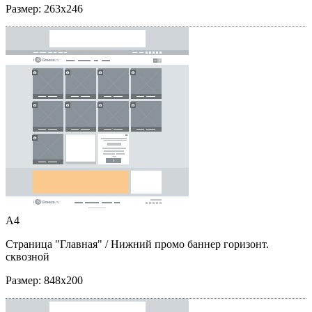
Размер:
263x246
A4
Страница "Главная"
/ Нижний промо баннер горизонт.
сквозной
Размер:
848x200