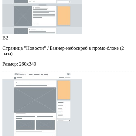
B2
Страница "Новости"
/ Баннер-небоскреб в промо-блоке (2
раза)
Размер:
260x340