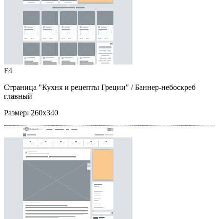
F4
Страница "Кухня и рецепты Греции"
/ Баннер-небоскреб
главный
Размер:
260x340