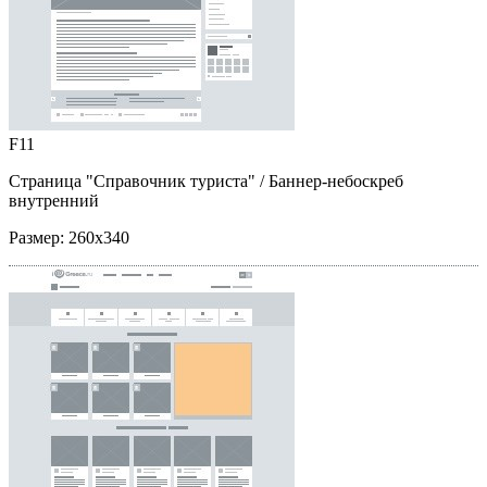
F11
Страница "Справочник туриста"
/ Баннер-небоскреб
внутренний
Размер:
260x340