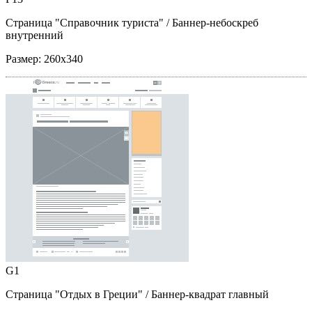
Страница "Справочник туриста"
/ Баннер-небоскреб
внутренний
Размер:
260x340
G1
Страница "Отдых в Греции"
/ Баннер-квадрат главный