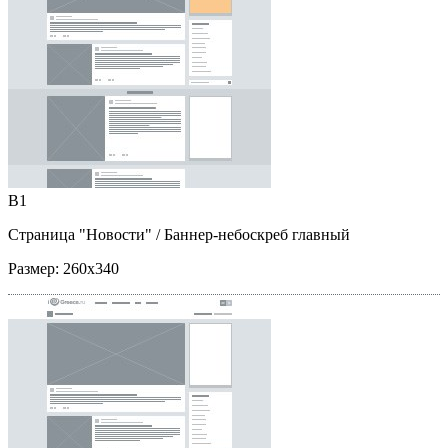
B1
Страница "Новости"
/ Баннер-небоскреб главный
Размер:
260x340