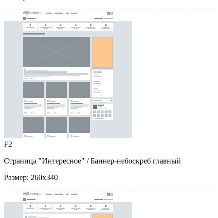
F2
Страница "Интересное"
/ Баннер-небоскреб главный
Размер:
260x340