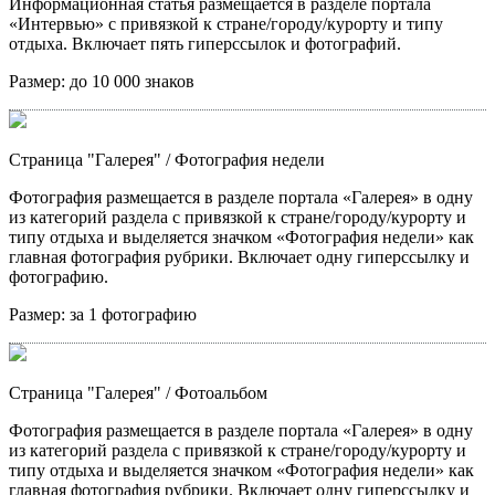
Информационная статья размещается в разделе портала
«Интервью» с привязкой к стране/городу/курорту и типу
отдыха. Включает пять гиперссылок и фотографий.
Размер:
до 10 000 знаков
Страница "Галерея"
/ Фотография недели
Фотография размещается в разделе портала «Галерея» в одну
из категорий раздела с привязкой к стране/городу/курорту и
типу отдыха и выделяется значком «Фотография недели» как
главная фотография рубрики. Включает одну гиперссылку и
фотографию.
Размер:
за 1 фотографию
Страница "Галерея"
/ Фотоальбом
Фотография размещается в разделе портала «Галерея» в одну
из категорий раздела с привязкой к стране/городу/курорту и
типу отдыха и выделяется значком «Фотография недели» как
главная фотография рубрики. Включает одну гиперссылку и