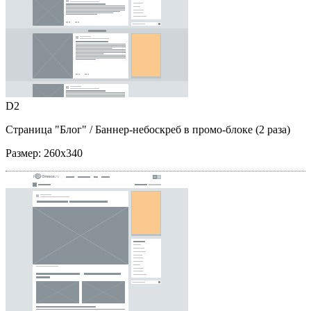
D2
Страница "Блог"
/ Баннер-небоскреб в промо-блоке (2 раза)
Размер:
260x340