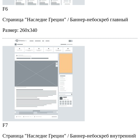
F6
Страница "Наследие Греции"
/ Баннер-небоскреб главный
Размер:
260x340
F7
Страница "Наследие Греции"
/ Баннер-небоскреб внутренний