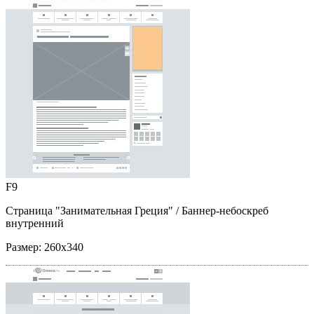
F9
Страница "Занимательная Греция"
/ Баннер-небоскреб
внутренний
Размер:
260x340