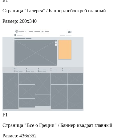
E1
Страница "Галерея"
/ Баннер-небоскреб главный
Размер:
260x340
F1
Страница "Все о Греции"
/ Баннер-квадрат главный
Размер:
436x352