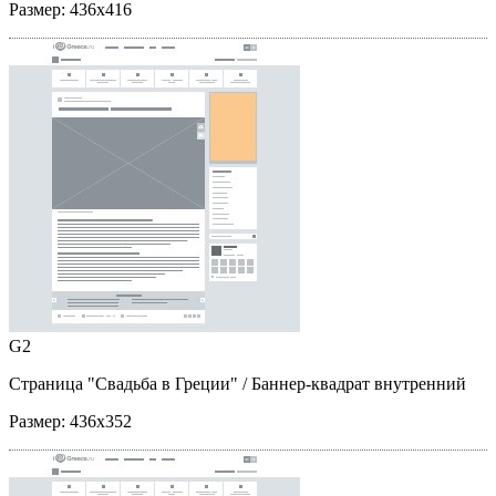
Размер:
436x416
G2
Страница "Свадьба в Греции"
/ Баннер-квадрат внутренний
Размер:
436x352