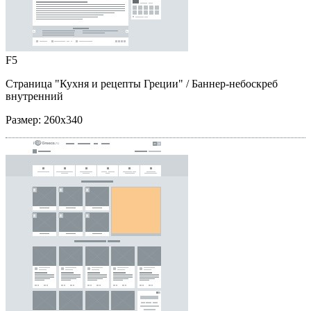
F5
Страница "Кухня и рецепты Греции"
/ Баннер-небоскреб
внутренний
Размер:
260x340