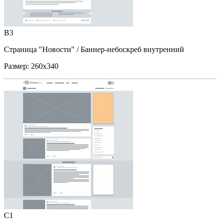
B3
Страница "Новости"
/ Баннер-небоскреб внутренний
Размер:
260x340
C1