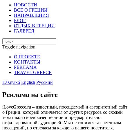
НОВОСТИ
ВСЕ О ГРЕЦИИ
НАПРАВЛЕНИЯ
БЛОГ
ОТДЫХ В ГРЕЦИИ
ГАЛЕРЕЯ
Toggle navigation
О ПРОЕКТЕ
КОНТАКТЫ
РЕКЛАМА
TRAVEL GREECE
Ελληνικά
English
Русский
Реклама на сайте
iLoveGreece.ru – известный, посещаемый и авторитетный сайт
о Греции, который отличается от других ресурсов со схожей
тематикой своей качественной и предварительно
отфильтрованной аудиторией. Мы не гонимся за счетчиком
посещений, но отвечаем за каждого нашего посетителя,