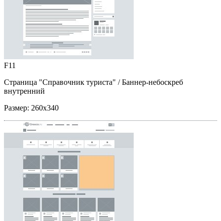
F11
Страница "Справочник туриста"
/ Баннер-небоскреб
внутренний
Размер:
260x340