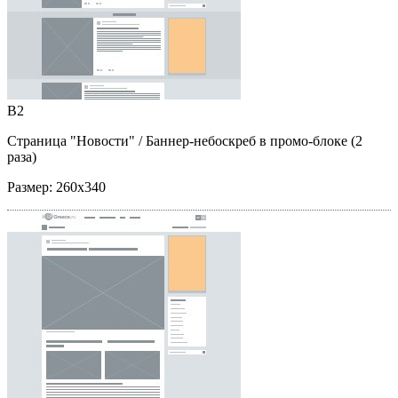
B2
Страница "Новости"
/ Баннер-небоскреб в промо-блоке (2
раза)
Размер:
260x340