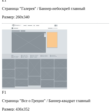
E1
Страница "Галерея"
/ Баннер-небоскреб главный
Размер:
260x340
F1
Страница "Все о Греции"
/ Баннер-квадрат главный
Размер:
436x352