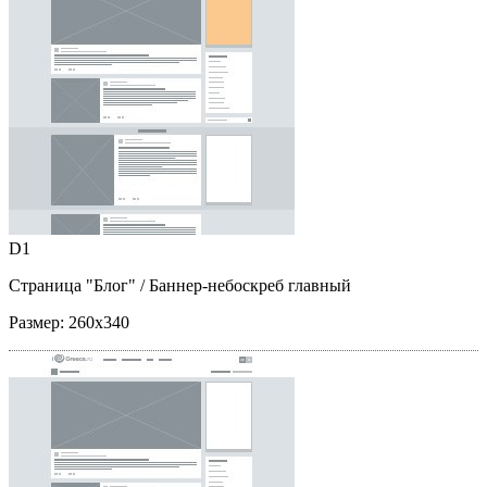
D1
Страница "Блог"
/ Баннер-небоскреб главный
Размер:
260x340