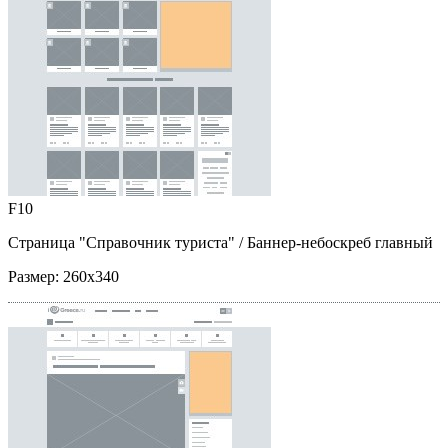
F10
Страница "Справочник туриста"
/ Баннер-небоскреб главный
Размер:
260x340