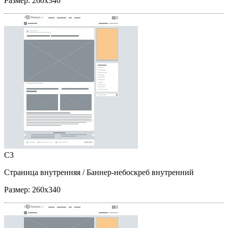
Размер:
260x340
C3
Страница внутренняя
/ Баннер-небоскреб внутренний
Размер:
260x340