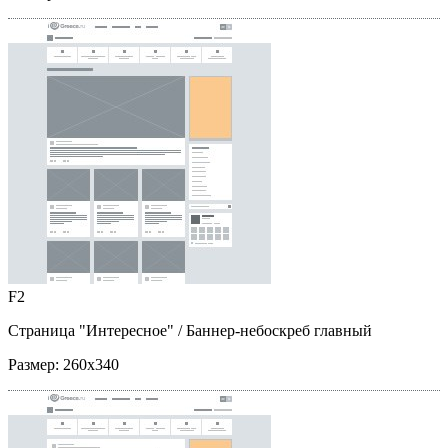
F2
Страница "Интересное"
/ Баннер-небоскреб главный
Размер:
260x340