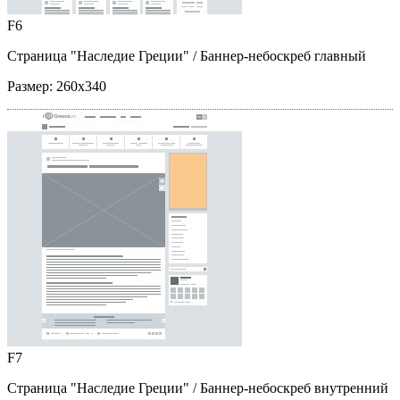
F6
Страница "Наследие Греции"
/ Баннер-небоскреб главный
Размер:
260x340
F7
Страница "Наследие Греции"
/ Баннер-небоскреб внутренний