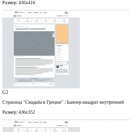
Размер:
436x416
G2
Страница "Свадьба в Греции"
/ Баннер-квадрат внутренний
Размер:
436x352