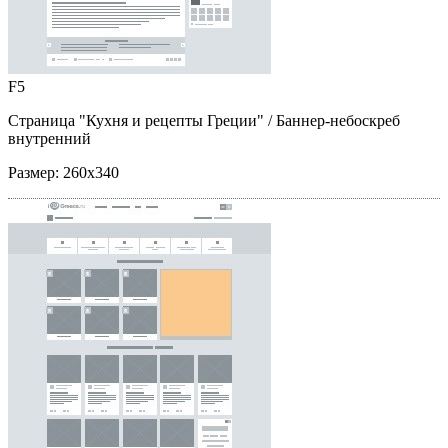
F5
Страница "Кухня и рецепты Греции"
/ Баннер-небоскреб
внутренний
Размер:
260x340