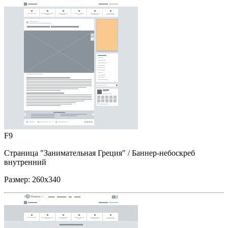
F9
Страница "Занимательная Греция"
/ Баннер-небоскреб
внутренний
Размер:
260x340