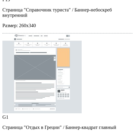
Страница "Справочник туриста"
/ Баннер-небоскреб
внутренний
Размер:
260x340
G1
Страница "Отдых в Греции"
/ Баннер-квадрат главный