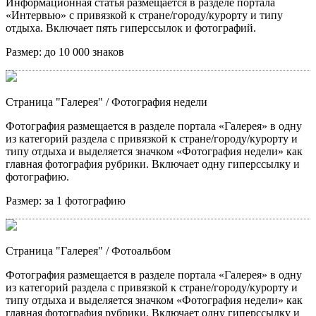
Информационная статья размещается в разделе портала
«Интервью» с привязкой к стране/городу/курорту и типу
отдыха. Включает пять гиперссылок и фотографий.
Размер:
до 10 000 знаков
Страница "Галерея"
/ Фотография недели
Фотография размещается в разделе портала «Галерея» в одну
из категорий раздела с привязкой к стране/городу/курорту и
типу отдыха и выделяется значком «Фотография недели» как
главная фотография рубрики. Включает одну гиперссылку и
фотографию.
Размер:
за 1 фотографию
Страница "Галерея"
/ Фотоальбом
Фотография размещается в разделе портала «Галерея» в одну
из категорий раздела с привязкой к стране/городу/курорту и
типу отдыха и выделяется значком «Фотография недели» как
главная фотография рубрики. Включает одну гиперссылку и