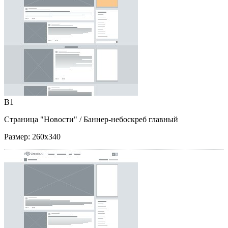
B1
Страница "Новости"
/ Баннер-небоскреб главный
Размер:
260x340