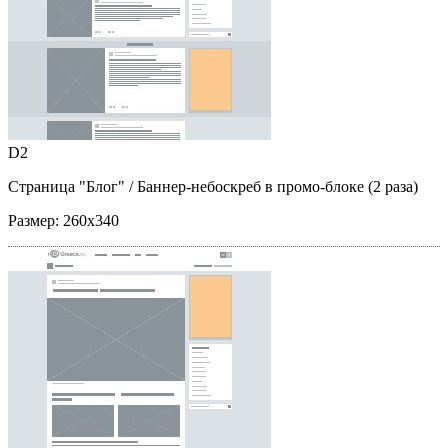
D2
Страница "Блог"
/ Баннер-небоскреб в промо-блоке (2 раза)
Размер:
260x340