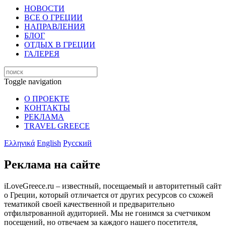
НОВОСТИ
ВСЕ О ГРЕЦИИ
НАПРАВЛЕНИЯ
БЛОГ
ОТДЫХ В ГРЕЦИИ
ГАЛЕРЕЯ
Toggle navigation
О ПРОЕКТЕ
КОНТАКТЫ
РЕКЛАМА
TRAVEL GREECE
Ελληνικά
English
Русский
Реклама на сайте
iLoveGreece.ru – известный, посещаемый и авторитетный сайт
о Греции, который отличается от других ресурсов со схожей
тематикой своей качественной и предварительно
отфильтрованной аудиторией. Мы не гонимся за счетчиком
посещений, но отвечаем за каждого нашего посетителя,