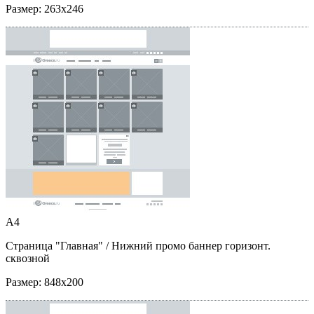
Размер:
263x246
A4
Страница "Главная"
/ Нижний промо баннер горизонт.
сквозной
Размер:
848x200