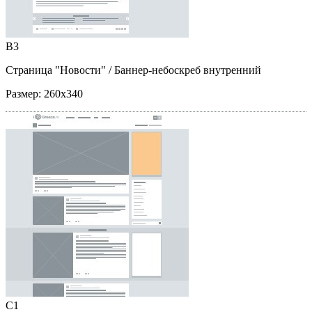
B3
Страница "Новости"
/ Баннер-небоскреб внутренний
Размер:
260x340
C1