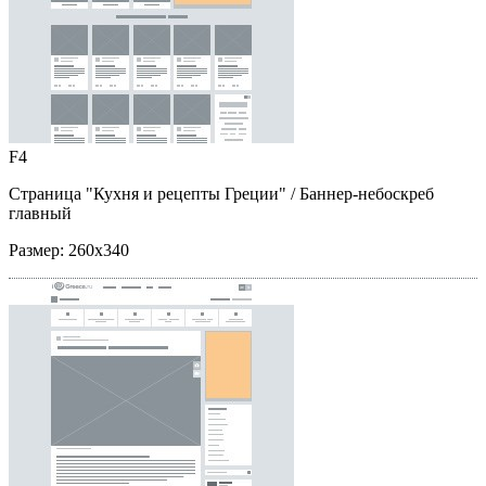
F4
Страница "Кухня и рецепты Греции"
/ Баннер-небоскреб
главный
Размер:
260x340