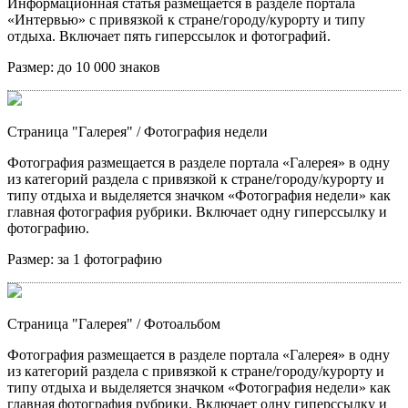
Информационная статья размещается в разделе портала
«Интервью» с привязкой к стране/городу/курорту и типу
отдыха. Включает пять гиперссылок и фотографий.
Размер:
до 10 000 знаков
Страница "Галерея"
/ Фотография недели
Фотография размещается в разделе портала «Галерея» в одну
из категорий раздела с привязкой к стране/городу/курорту и
типу отдыха и выделяется значком «Фотография недели» как
главная фотография рубрики. Включает одну гиперссылку и
фотографию.
Размер:
за 1 фотографию
Страница "Галерея"
/ Фотоальбом
Фотография размещается в разделе портала «Галерея» в одну
из категорий раздела с привязкой к стране/городу/курорту и
типу отдыха и выделяется значком «Фотография недели» как
главная фотография рубрики. Включает одну гиперссылку и