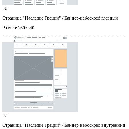
F6
Страница "Наследие Греции"
/ Баннер-небоскреб главный
Размер:
260x340
F7
Страница "Наследие Греции"
/ Баннер-небоскреб внутренний