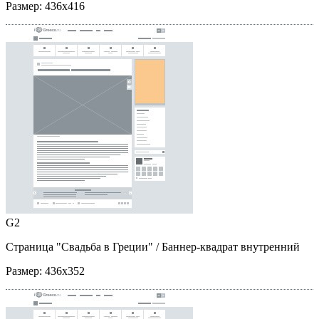
Размер:
436x416
G2
Страница "Свадьба в Греции"
/ Баннер-квадрат внутренний
Размер:
436x352