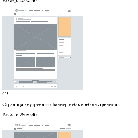
Размер:
260x340
C3
Страница внутренняя
/ Баннер-небоскреб внутренний
Размер:
260x340