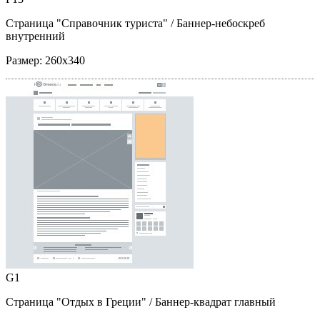
Страница "Справочник туриста"
/ Баннер-небоскреб
внутренний
Размер:
260x340
G1
Страница "Отдых в Греции"
/ Баннер-квадрат главный