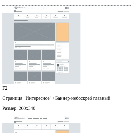
F2
Страница "Интересное"
/ Баннер-небоскреб главный
Размер:
260x340