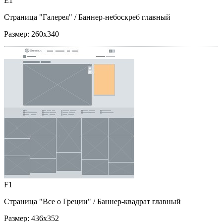
E1
Страница "Галерея"
/ Баннер-небоскреб главный
Размер:
260x340
F1
Страница "Все о Греции"
/ Баннер-квадрат главный
Размер:
436x352