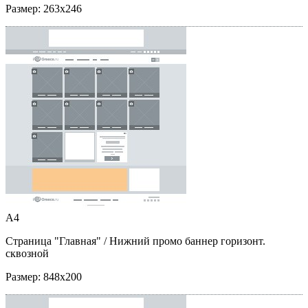
Размер:
263x246
A4
Страница "Главная"
/ Нижний промо баннер горизонт.
сквозной
Размер:
848x200