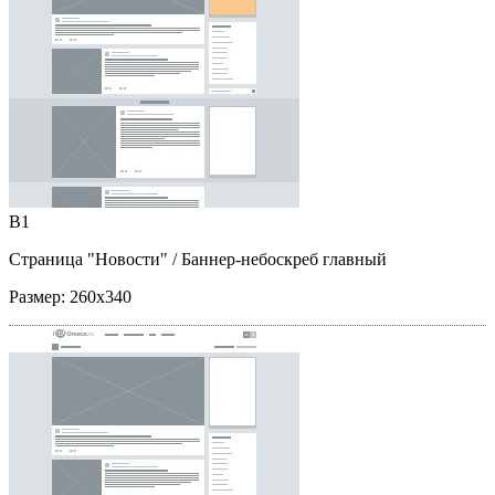
B1
Страница "Новости"
/ Баннер-небоскреб главный
Размер:
260x340