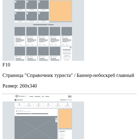
F10
Страница "Справочник туриста"
/ Баннер-небоскреб главный
Размер:
260x340