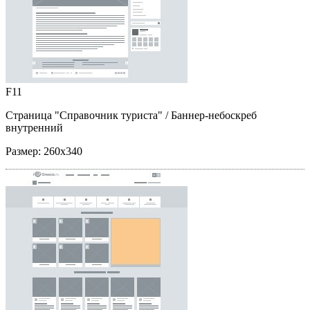
F11
Страница "Справочник туриста"
/ Баннер-небоскреб
внутренний
Размер:
260x340