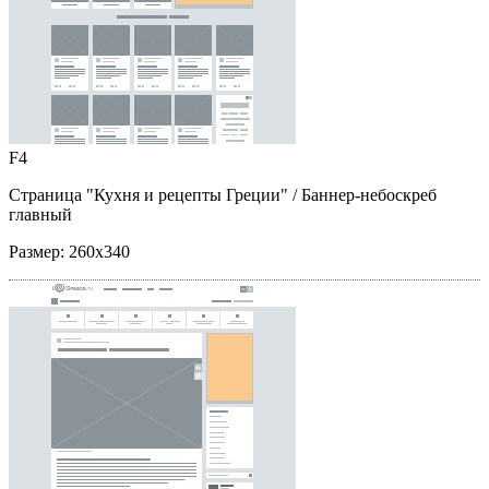
F4
Страница "Кухня и рецепты Греции"
/ Баннер-небоскреб
главный
Размер:
260x340