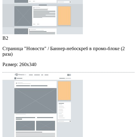
B2
Страница "Новости"
/ Баннер-небоскреб в промо-блоке (2
раза)
Размер:
260x340