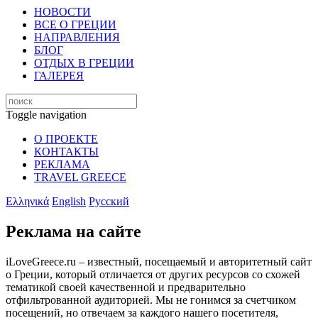
НОВОСТИ
ВСЕ О ГРЕЦИИ
НАПРАВЛЕНИЯ
БЛОГ
ОТДЫХ В ГРЕЦИИ
ГАЛЕРЕЯ
Toggle navigation
О ПРОЕКТЕ
КОНТАКТЫ
РЕКЛАМА
TRAVEL GREECE
Ελληνικά
English
Русский
Реклама на сайте
iLoveGreece.ru – известный, посещаемый и авторитетный сайт
о Греции, который отличается от других ресурсов со схожей
тематикой своей качественной и предварительно
отфильтрованной аудиторией. Мы не гонимся за счетчиком
посещений, но отвечаем за каждого нашего посетителя,