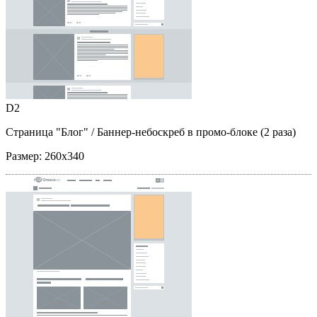
D2
Страница "Блог"
/ Баннер-небоскреб в промо-блоке (2 раза)
Размер:
260x340