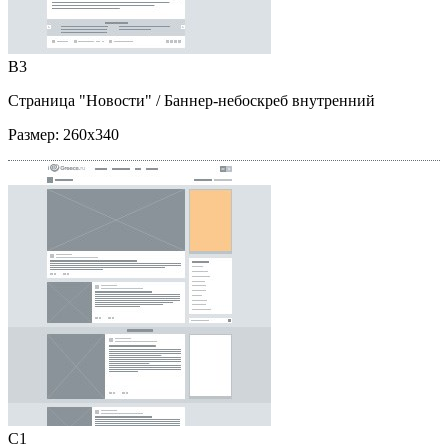
B3
Страница "Новости"
/ Баннер-небоскреб внутренний
Размер:
260x340
C1