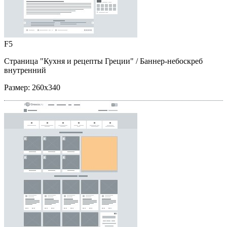
F5
Страница "Кухня и рецепты Греции"
/ Баннер-небоскреб
внутренний
Размер:
260x340