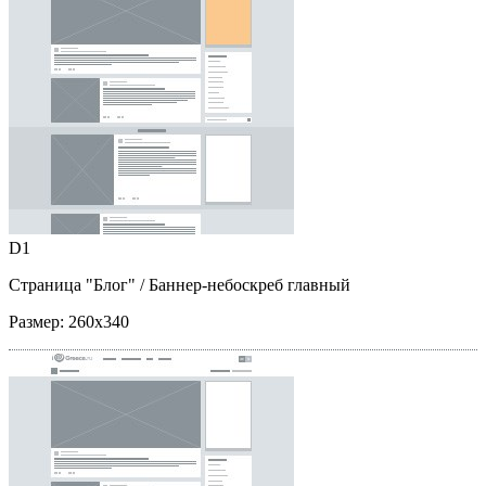
D1
Страница "Блог"
/ Баннер-небоскреб главный
Размер:
260x340