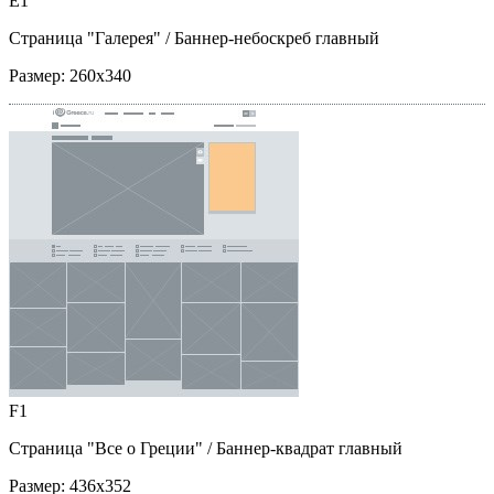
E1
Страница "Галерея"
/ Баннер-небоскреб главный
Размер:
260x340
F1
Страница "Все о Греции"
/ Баннер-квадрат главный
Размер:
436x352