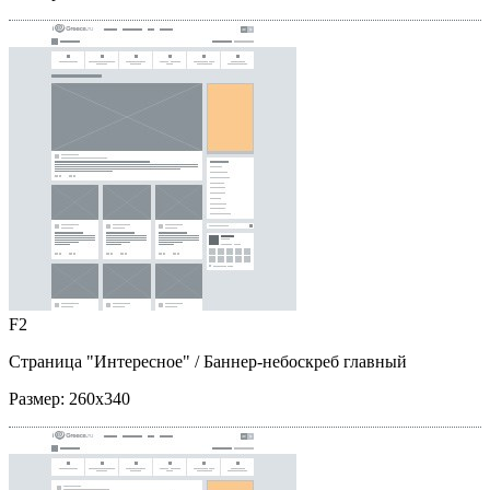
F2
Страница "Интересное"
/ Баннер-небоскреб главный
Размер:
260x340