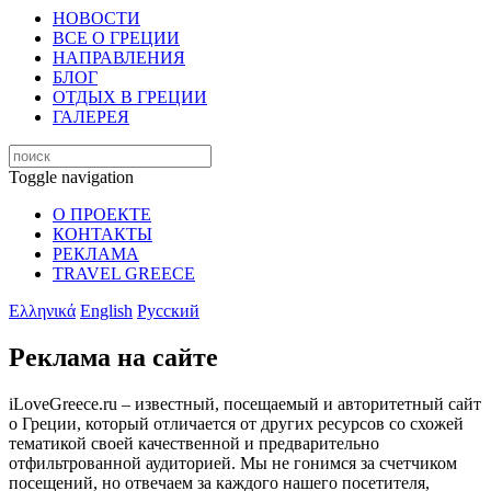
НОВОСТИ
ВСЕ О ГРЕЦИИ
НАПРАВЛЕНИЯ
БЛОГ
ОТДЫХ В ГРЕЦИИ
ГАЛЕРЕЯ
Toggle navigation
О ПРОЕКТЕ
КОНТАКТЫ
РЕКЛАМА
TRAVEL GREECE
Ελληνικά
English
Русский
Реклама на сайте
iLoveGreece.ru – известный, посещаемый и авторитетный сайт
о Греции, который отличается от других ресурсов со схожей
тематикой своей качественной и предварительно
отфильтрованной аудиторией. Мы не гонимся за счетчиком
посещений, но отвечаем за каждого нашего посетителя,