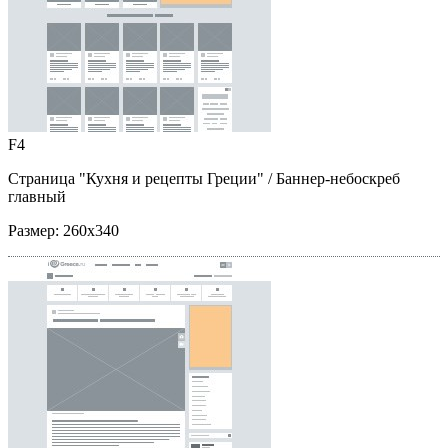
F4
Страница "Кухня и рецепты Греции"
/ Баннер-небоскреб
главный
Размер:
260x340