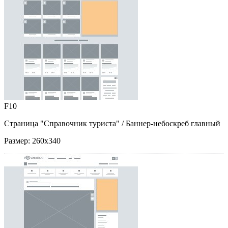
F10
Страница "Справочник туриста"
/ Баннер-небоскреб главный
Размер:
260x340