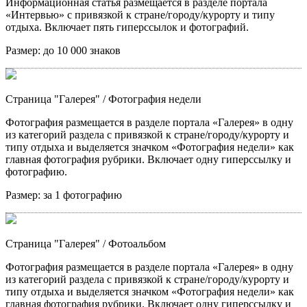
Информационная статья размещается в разделе портала
«Интервью» с привязкой к стране/городу/курорту и типу
отдыха. Включает пять гиперссылок и фотографий.
Размер:
до 10 000 знаков
Страница "Галерея"
/ Фотография недели
Фотография размещается в разделе портала «Галерея» в одну
из категорий раздела с привязкой к стране/городу/курорту и
типу отдыха и выделяется значком «Фотография недели» как
главная фотография рубрики. Включает одну гиперссылку и
фотографию.
Размер:
за 1 фотографию
Страница "Галерея"
/ Фотоальбом
Фотография размещается в разделе портала «Галерея» в одну
из категорий раздела с привязкой к стране/городу/курорту и
типу отдыха и выделяется значком «Фотография недели» как
главная фотография рубрики. Включает одну гиперссылку и