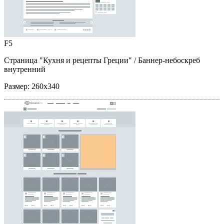
F5
Страница "Кухня и рецепты Греции"
/ Баннер-небоскреб
внутренний
Размер:
260x340