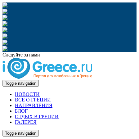
Следуйте за нами
Toggle navigation
НОВОСТИ
ВСЕ О ГРЕЦИИ
НАПРАВЛЕНИЯ
БЛОГ
ОТДЫХ В ГРЕЦИИ
ГАЛЕРЕЯ
Toggle navigation