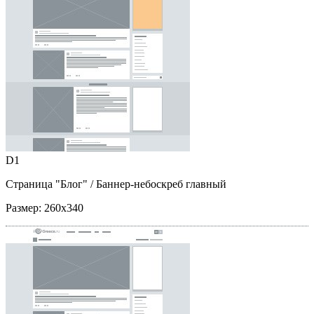
D1
Страница "Блог"
/ Баннер-небоскреб главный
Размер:
260x340