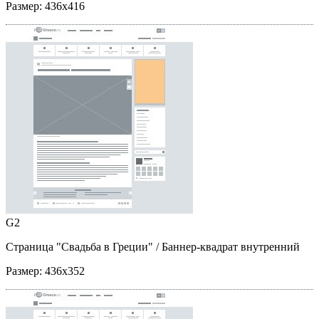
Размер:
436x416
G2
Страница "Свадьба в Греции"
/ Баннер-квадрат внутренний
Размер:
436x352