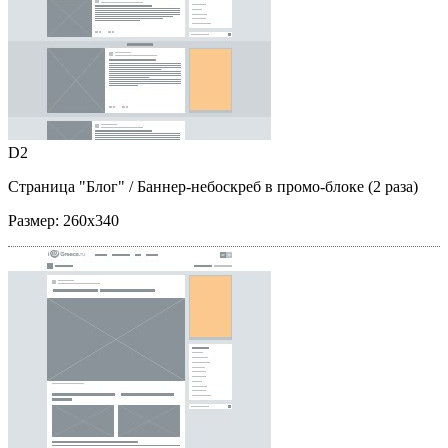
D2
Страница "Блог"
/ Баннер-небоскреб в промо-блоке (2 раза)
Размер:
260x340