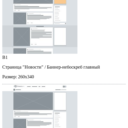
B1
Страница "Новости"
/ Баннер-небоскреб главный
Размер:
260x340