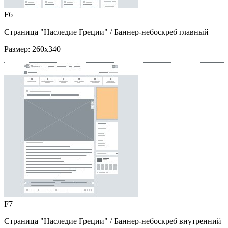
F6
Страница "Наследие Греции"
/ Баннер-небоскреб главный
Размер:
260x340
F7
Страница "Наследие Греции"
/ Баннер-небоскреб внутренний