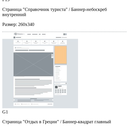
Страница "Справочник туриста"
/ Баннер-небоскреб
внутренний
Размер:
260x340
G1
Страница "Отдых в Греции"
/ Баннер-квадрат главный