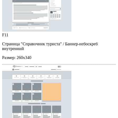
F11
Страница "Справочник туриста"
/ Баннер-небоскреб
внутренний
Размер:
260x340