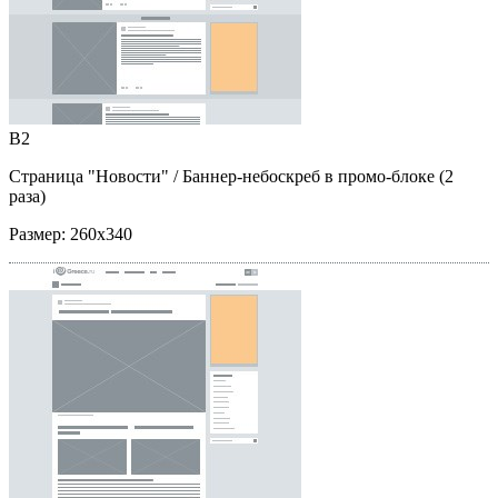
B2
Страница "Новости"
/ Баннер-небоскреб в промо-блоке (2
раза)
Размер:
260x340