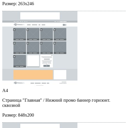
Размер:
263x246
A4
Страница "Главная"
/ Нижний промо баннер горизонт.
сквозной
Размер:
848x200