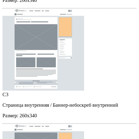
Размер:
260x340
C3
Страница внутренняя
/ Баннер-небоскреб внутренний
Размер:
260x340