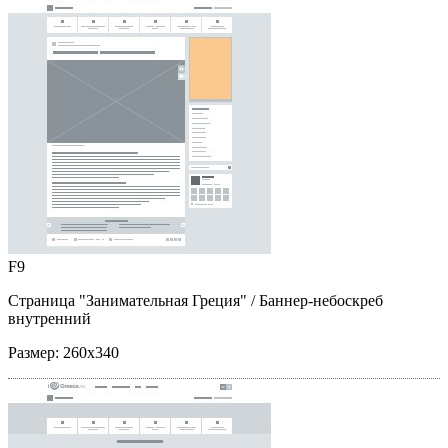
F9
Страница "Занимательная Греция"
/ Баннер-небоскреб
внутренний
Размер:
260x340