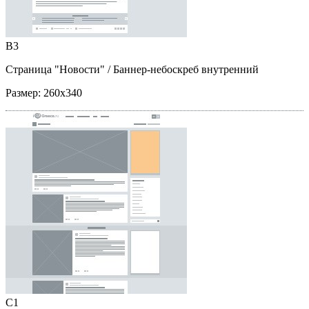
B3
Страница "Новости"
/ Баннер-небоскреб внутренний
Размер:
260x340
C1