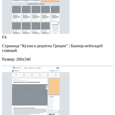
F4
Страница "Кухня и рецепты Греции"
/ Баннер-небоскреб
главный
Размер:
260x340