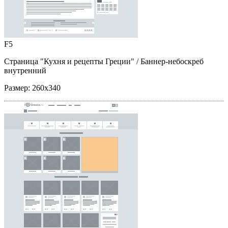
F5
Страница "Кухня и рецепты Греции"
/ Баннер-небоскреб
внутренний
Размер:
260x340