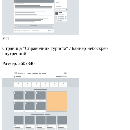
F11
Страница "Справочник туриста"
/ Баннер-небоскреб
внутренний
Размер:
260x340