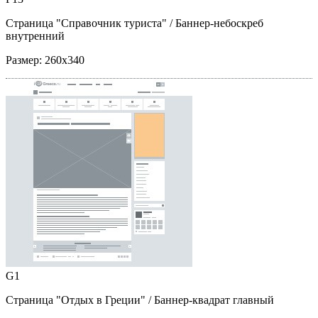
Страница "Справочник туриста"
/ Баннер-небоскреб
внутренний
Размер:
260x340
G1
Страница "Отдых в Греции"
/ Баннер-квадрат главный