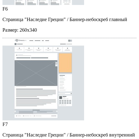
F6
Страница "Наследие Греции"
/ Баннер-небоскреб главный
Размер:
260x340
F7
Страница "Наследие Греции"
/ Баннер-небоскреб внутренний