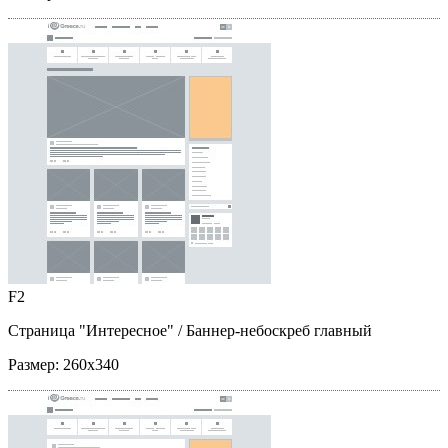
F2
Страница "Интересное"
/ Баннер-небоскреб главный
Размер:
260x340