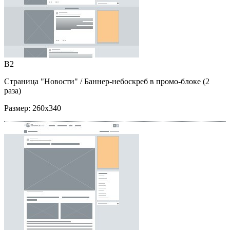
B2
Страница "Новости"
/ Баннер-небоскреб в промо-блоке (2
раза)
Размер:
260x340