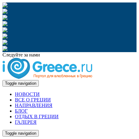
Следуйте за нами
Toggle navigation
НОВОСТИ
ВСЕ О ГРЕЦИИ
НАПРАВЛЕНИЯ
БЛОГ
ОТДЫХ В ГРЕЦИИ
ГАЛЕРЕЯ
Toggle navigation