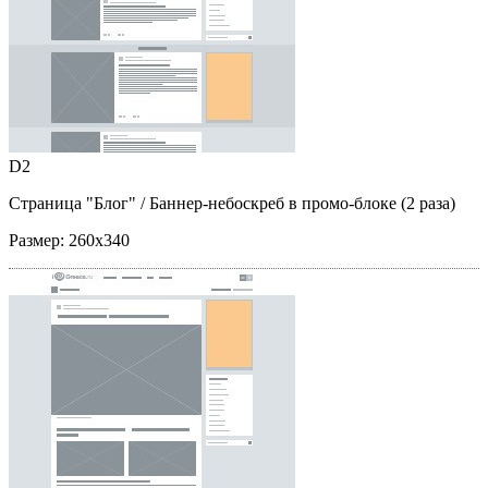
D2
Страница "Блог"
/ Баннер-небоскреб в промо-блоке (2 раза)
Размер:
260x340