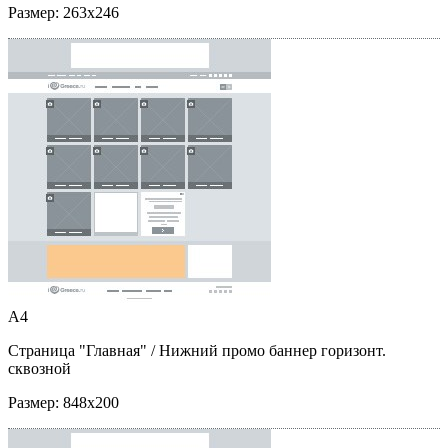
Размер:
263x246
A4
Страница "Главная"
/ Нижний промо баннер горизонт.
сквозной
Размер:
848x200