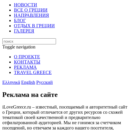
НОВОСТИ
ВСЕ О ГРЕЦИИ
НАПРАВЛЕНИЯ
БЛОГ
ОТДЫХ В ГРЕЦИИ
ГАЛЕРЕЯ
Toggle navigation
О ПРОЕКТЕ
КОНТАКТЫ
РЕКЛАМА
TRAVEL GREECE
Ελληνικά
English
Русский
Реклама на сайте
iLoveGreece.ru – известный, посещаемый и авторитетный сайт
о Греции, который отличается от других ресурсов со схожей
тематикой своей качественной и предварительно
отфильтрованной аудиторией. Мы не гонимся за счетчиком
посещений, но отвечаем за каждого нашего посетителя,