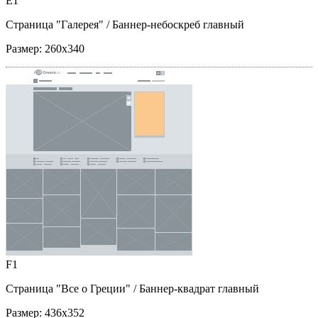
E1
Страница "Галерея"
/ Баннер-небоскреб главный
Размер:
260x340
F1
Страница "Все о Греции"
/ Баннер-квадрат главный
Размер:
436x352