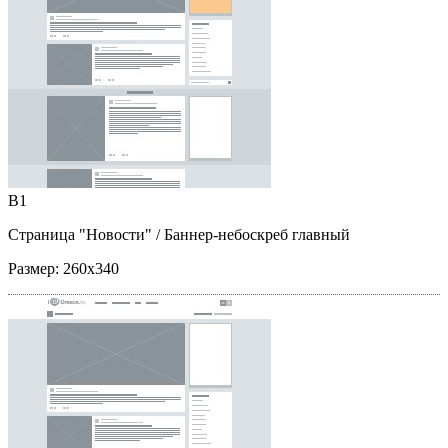
B1
Страница "Новости"
/ Баннер-небоскреб главный
Размер:
260x340