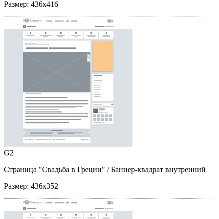
Размер:
436x416
G2
Страница "Свадьба в Греции"
/ Баннер-квадрат внутренний
Размер:
436x352