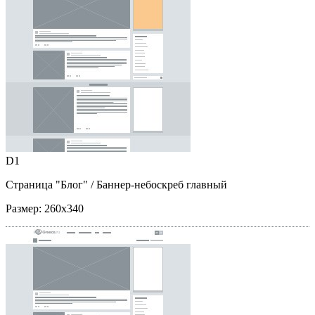
D1
Страница "Блог"
/ Баннер-небоскреб главный
Размер:
260x340