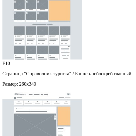
F10
Страница "Справочник туриста"
/ Баннер-небоскреб главный
Размер:
260x340