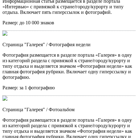
Информационная статья размещается в разделе портала
«Интервью» с привязкой к стране/городу/курорту и типу
отдыха. Включает пять гиперссылок и фотографий.
Размер:
до 10 000 знаков
Страница "Галерея"
/ Фотография недели
Фотография размещается в разделе портала «Галерея» в одну
из категорий раздела с привязкой к стране/городу/курорту и
типу отдыха и выделяется значком «Фотография недели» как
главная фотография рубрики. Включает одну гиперссылку и
фотографию.
Размер:
за 1 фотографию
Страница "Галерея"
/ Фотоальбом
Фотография размещается в разделе портала «Галерея» в одну
из категорий раздела с привязкой к стране/городу/курорту и
типу отдыха и выделяется значком «Фотография недели» как
главная фотография рубрики. Включает одну гиперссылку и