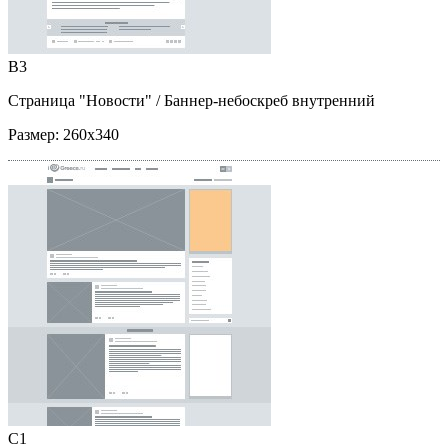
B3
Страница "Новости"
/ Баннер-небоскреб внутренний
Размер:
260x340
C1