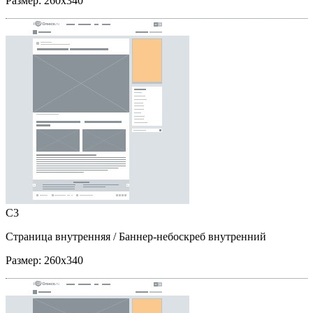
Размер:
260x340
C3
Страница внутренняя
/ Баннер-небоскреб внутренний
Размер:
260x340