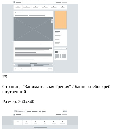
F9
Страница "Занимательная Греция"
/ Баннер-небоскреб
внутренний
Размер:
260x340