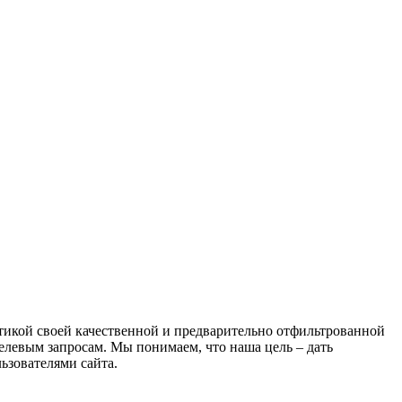
атикой своей качественной и предварительно отфильтрованной
целевым запросам. Мы понимаем, что наша цель – дать
ьзователями сайта.