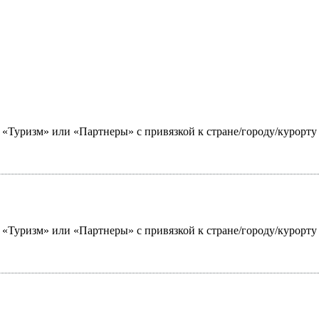
ю «Туризм» или «Партнеры» с привязкой к стране/городу/курорт
ю «Туризм» или «Партнеры» с привязкой к стране/городу/курорт