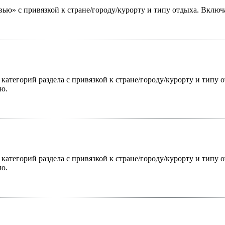
ью» с привязкой к стране/городу/курорту и типу отдыха. Включ
 категорий раздела с привязкой к стране/городу/курорту и типу
ю.
 категорий раздела с привязкой к стране/городу/курорту и типу
ю.