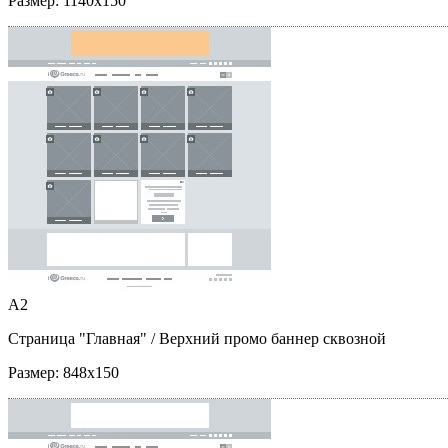
Размер:
1140x150
A2
Страница "Главная"
/ Верхний промо баннер сквозной
Размер:
848x150