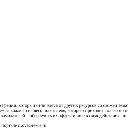
о Греции, который отличается от других ресурсов со схожей тем
ем за каждого нашего посетителя, который приходит только по 
екламодателей – обеспечить их эффективное взаимодействие с пол
 портале iLoveGreece.ru