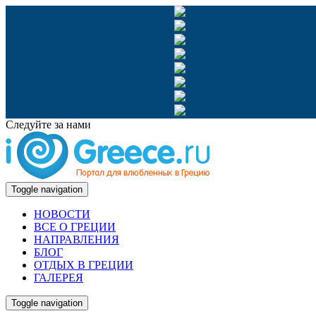
Следуйте за нами
Toggle navigation
НОВОСТИ
ВСЕ О ГРЕЦИИ
НАПРАВЛЕНИЯ
БЛОГ
ОТДЫХ В ГРЕЦИИ
ГАЛЕРЕЯ
Toggle navigation