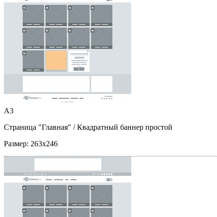
A3
Страница "Главная"
/ Квадратный баннер простой
Размер:
263x246