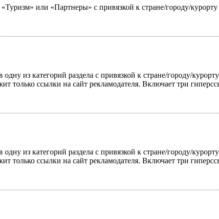
ю «Туризм» или «Партнеры» с привязкой к стране/городу/курорт
 одну из категорий раздела с привязкой к стране/городу/курорт
жит только ссылки на сайт рекламодателя. Включает три гиперс
 одну из категорий раздела с привязкой к стране/городу/курорт
жит только ссылки на сайт рекламодателя. Включает три гиперс