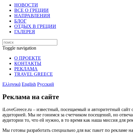
НОВОСТИ
ВСЕ О ГРЕЦИИ
НАПРАВЛЕНИЯ
БЛОГ
ОТДЫХ В ГРЕЦИИ
ГАЛЕРЕЯ
Toggle navigation
О ПРОЕКТЕ
КОНТАКТЫ
РЕКЛАМА
TRAVEL GREECE
Ελληνικά
English
Русский
Реклама на сайте
iLoveGreece.ru – известный, посещаемый и авторитетный сайт 
аудиторией. Мы не гонимся за счетчиком посещений, но отвеча
аудитории то, что ей нужно, в то время как наша миссия для р
Мы готовы разработать специально для вас пакет по рекламе на