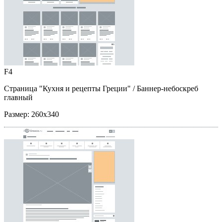
F4
Страница "Кухня и рецепты Греции"
/ Баннер-небоскреб
главный
Размер:
260x340