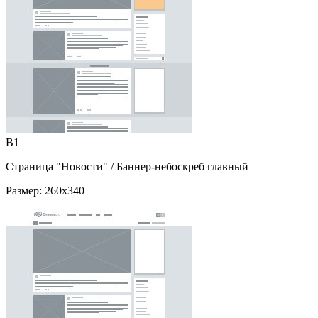
B1
Страница "Новости"
/ Баннер-небоскреб главный
Размер:
260x340