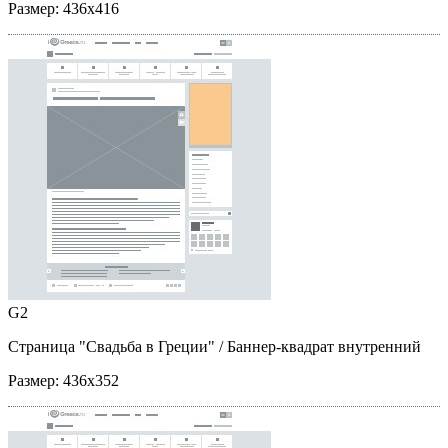
Размер:
436x416
G2
Страница "Свадьба в Греции"
/ Баннер-квадрат внутренний
Размер:
436x352