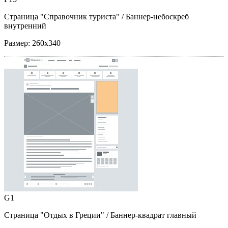
Страница "Справочник туриста"
/ Баннер-небоскреб
внутренний
Размер:
260x340
G1
Страница "Отдых в Греции"
/ Баннер-квадрат главный