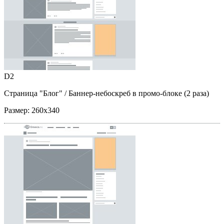
D2
Страница "Блог"
/ Баннер-небоскреб в промо-блоке (2 раза)
Размер:
260x340