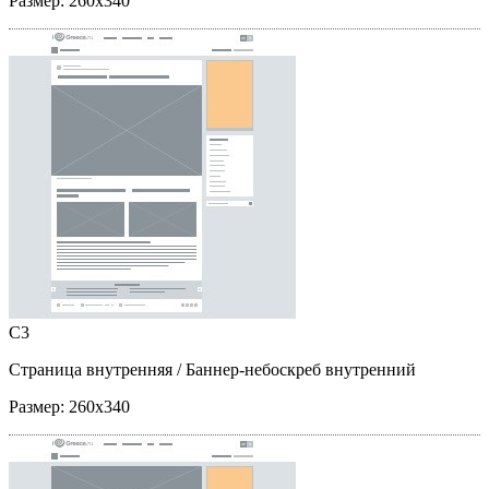
Размер:
260x340
C3
Страница внутренняя
/ Баннер-небоскреб внутренний
Размер:
260x340