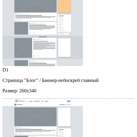
D1
Страница "Блог"
/ Баннер-небоскреб главный
Размер:
260x340