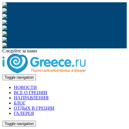
Следуйте за нами
Toggle navigation
НОВОСТИ
ВСЕ О ГРЕЦИИ
НАПРАВЛЕНИЯ
БЛОГ
ОТДЫХ В ГРЕЦИИ
ГАЛЕРЕЯ
Toggle navigation