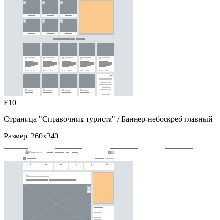
F10
Страница "Справочник туриста"
/ Баннер-небоскреб главный
Размер:
260x340