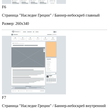
F6
Страница "Наследие Греции"
/ Баннер-небоскреб главный
Размер:
260x340
F7
Страница "Наследие Греции"
/ Баннер-небоскреб внутренний