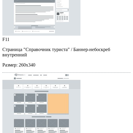
F11
Страница "Справочник туриста"
/ Баннер-небоскреб
внутренний
Размер:
260x340