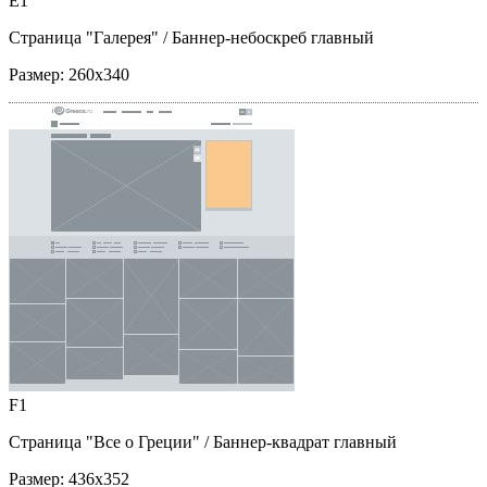
E1
Страница "Галерея"
/ Баннер-небоскреб главный
Размер:
260x340
F1
Страница "Все о Греции"
/ Баннер-квадрат главный
Размер:
436x352