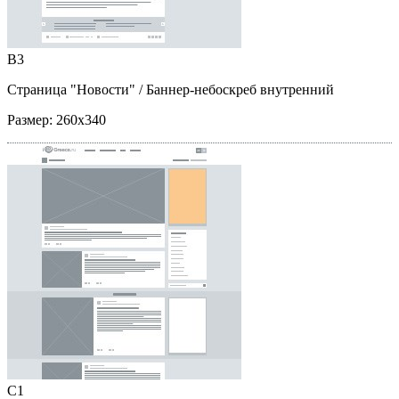
B3
Страница "Новости"
/ Баннер-небоскреб внутренний
Размер:
260x340
C1