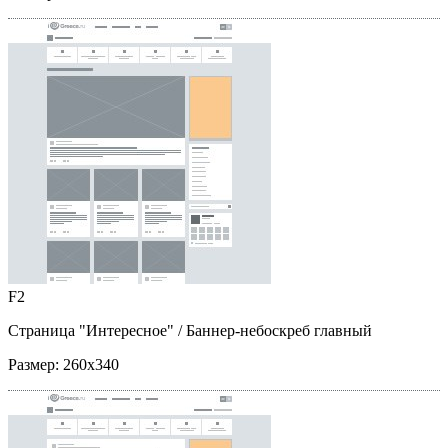
F2
Страница "Интересное"
/ Баннер-небоскреб главный
Размер:
260x340