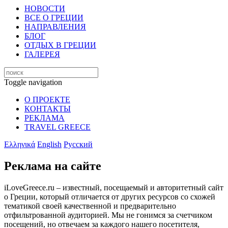
НОВОСТИ
ВСЕ О ГРЕЦИИ
НАПРАВЛЕНИЯ
БЛОГ
ОТДЫХ В ГРЕЦИИ
ГАЛЕРЕЯ
Toggle navigation
О ПРОЕКТЕ
КОНТАКТЫ
РЕКЛАМА
TRAVEL GREECE
Ελληνικά
English
Русский
Реклама на сайте
iLoveGreece.ru – известный, посещаемый и авторитетный сайт
о Греции, который отличается от других ресурсов со схожей
тематикой своей качественной и предварительно
отфильтрованной аудиторией. Мы не гонимся за счетчиком
посещений, но отвечаем за каждого нашего посетителя,