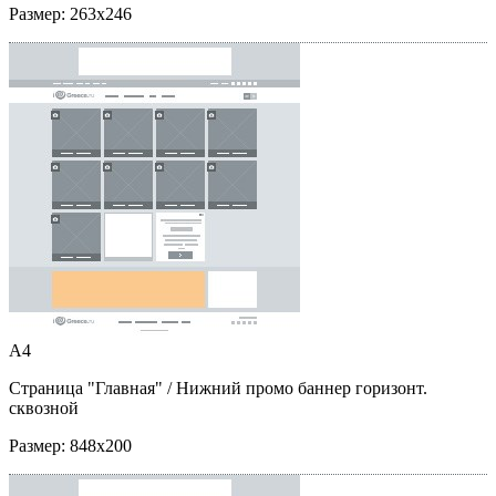
Размер:
263x246
A4
Страница "Главная"
/ Нижний промо баннер горизонт.
сквозной
Размер:
848x200