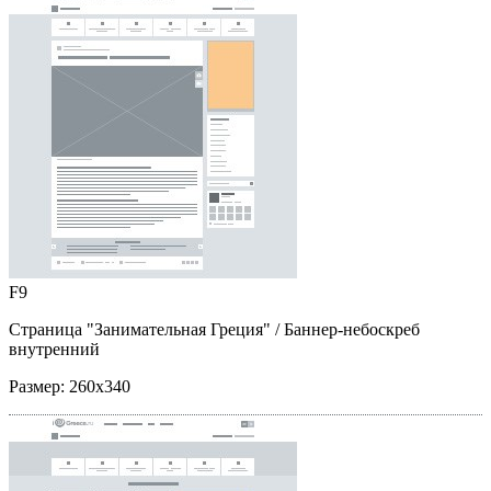
F9
Страница "Занимательная Греция"
/ Баннер-небоскреб
внутренний
Размер:
260x340