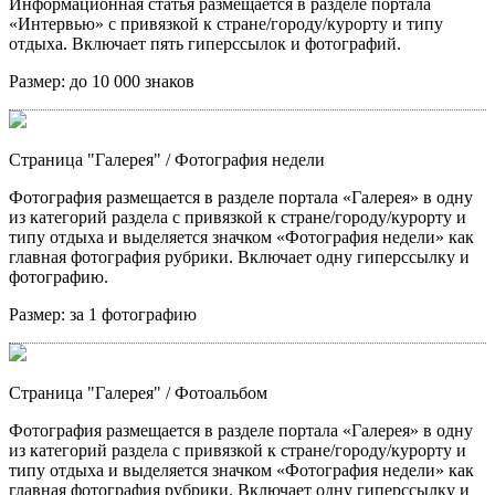
Информационная статья размещается в разделе портала
«Интервью» с привязкой к стране/городу/курорту и типу
отдыха. Включает пять гиперссылок и фотографий.
Размер:
до 10 000 знаков
Страница "Галерея"
/ Фотография недели
Фотография размещается в разделе портала «Галерея» в одну
из категорий раздела с привязкой к стране/городу/курорту и
типу отдыха и выделяется значком «Фотография недели» как
главная фотография рубрики. Включает одну гиперссылку и
фотографию.
Размер:
за 1 фотографию
Страница "Галерея"
/ Фотоальбом
Фотография размещается в разделе портала «Галерея» в одну
из категорий раздела с привязкой к стране/городу/курорту и
типу отдыха и выделяется значком «Фотография недели» как
главная фотография рубрики. Включает одну гиперссылку и