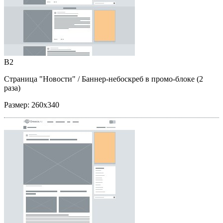
B2
Страница "Новости"
/ Баннер-небоскреб в промо-блоке (2
раза)
Размер:
260x340