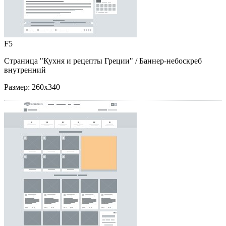
F5
Страница "Кухня и рецепты Греции"
/ Баннер-небоскреб
внутренний
Размер:
260x340