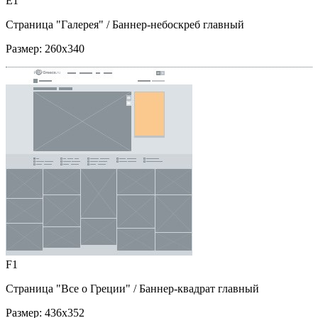
E1
Страница "Галерея"
/ Баннер-небоскреб главный
Размер:
260x340
F1
Страница "Все о Греции"
/ Баннер-квадрат главный
Размер:
436x352