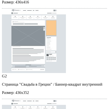
Размер:
436x416
G2
Страница "Свадьба в Греции"
/ Баннер-квадрат внутренний
Размер:
436x352