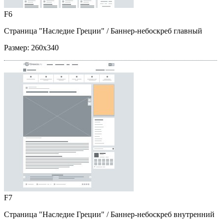
F6
Страница "Наследие Греции"
/ Баннер-небоскреб главный
Размер:
260x340
F7
Страница "Наследие Греции"
/ Баннер-небоскреб внутренний