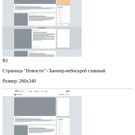
B1
Страница "Новости"
/ Баннер-небоскреб главный
Размер:
260x340