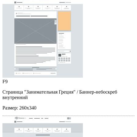
F9
Страница "Занимательная Греция"
/ Баннер-небоскреб
внутренний
Размер:
260x340