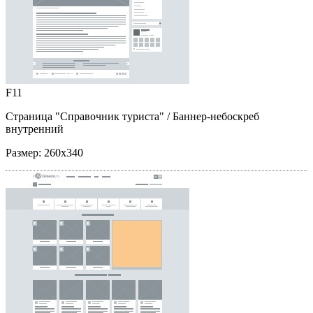
F11
Страница "Справочник туриста"
/ Баннер-небоскреб
внутренний
Размер:
260x340