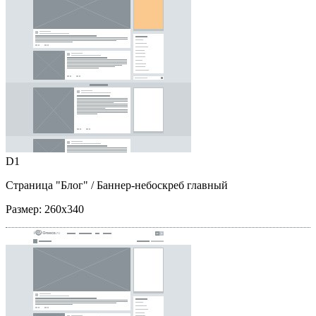
D1
Страница "Блог"
/ Баннер-небоскреб главный
Размер:
260x340