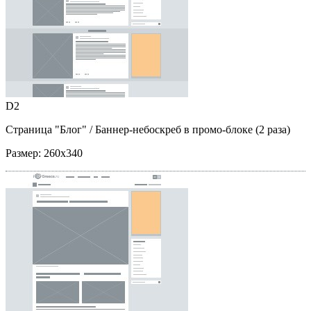
D2
Страница "Блог"
/ Баннер-небоскреб в промо-блоке (2 раза)
Размер:
260x340