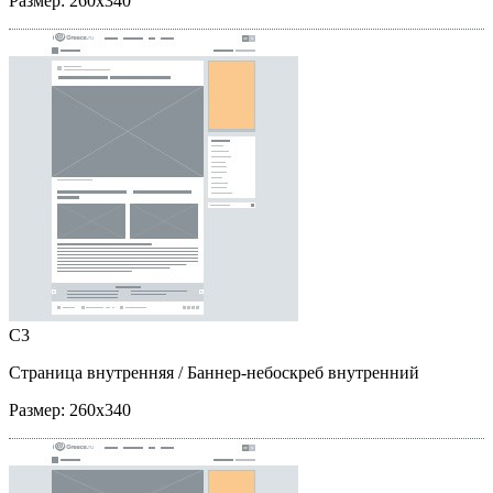
Размер:
260x340
C3
Страница внутренняя
/ Баннер-небоскреб внутренний
Размер:
260x340