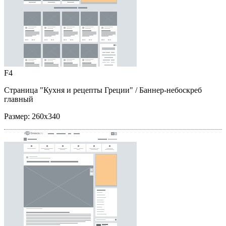
F4
Страница "Кухня и рецепты Греции"
/ Баннер-небоскреб
главный
Размер:
260x340