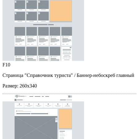
F10
Страница "Справочник туриста"
/ Баннер-небоскреб главный
Размер:
260x340