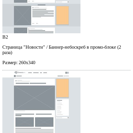
B2
Страница "Новости"
/ Баннер-небоскреб в промо-блоке (2
раза)
Размер:
260x340