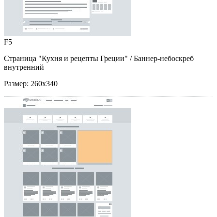
F5
Страница "Кухня и рецепты Греции"
/ Баннер-небоскреб
внутренний
Размер:
260x340