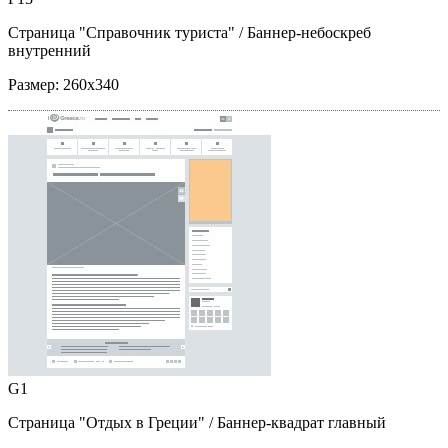
Страница "Справочник туриста"
/ Баннер-небоскреб
внутренний
Размер:
260x340
G1
Страница "Отдых в Греции"
/ Баннер-квадрат главный