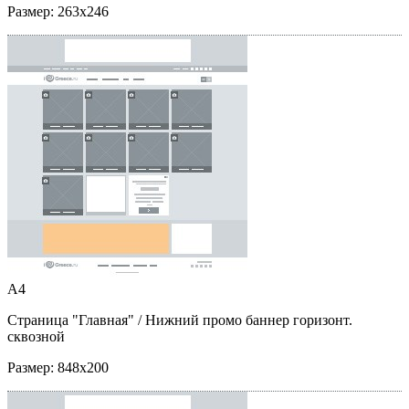
Размер:
263x246
A4
Страница "Главная"
/ Нижний промо баннер горизонт.
сквозной
Размер:
848x200