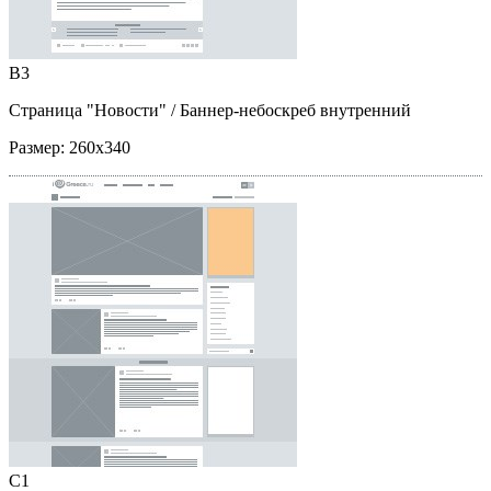
B3
Страница "Новости"
/ Баннер-небоскреб внутренний
Размер:
260x340
C1