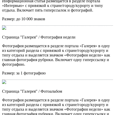
Информационная статья размещается в разделе портала
«Интервью» с привязкой к стране/городу/курорту и типу
отдыха. Включает пять гиперссылок и фотографий.
Размер:
до 10 000 знаков
Страница "Галерея"
/ Фотография недели
Фотография размещается в разделе портала «Галерея» в одну
из категорий раздела с привязкой к стране/городу/курорту и
типу отдыха и выделяется значком «Фотография недели» как
главная фотография рубрики. Включает одну гиперссылку и
фотографию.
Размер:
за 1 фотографию
Страница "Галерея"
/ Фотоальбом
Фотография размещается в разделе портала «Галерея» в одну
из категорий раздела с привязкой к стране/городу/курорту и
типу отдыха и выделяется значком «Фотография недели» как
главная фотография рубрики. Включает одну гиперссылку и