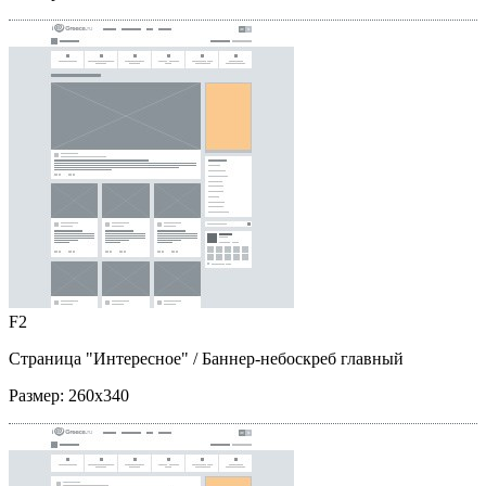
F2
Страница "Интересное"
/ Баннер-небоскреб главный
Размер:
260x340