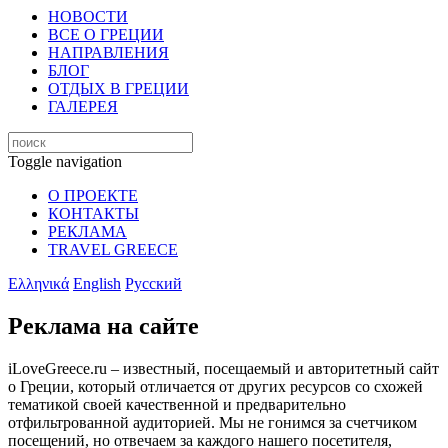
НОВОСТИ
ВСЕ О ГРЕЦИИ
НАПРАВЛЕНИЯ
БЛОГ
ОТДЫХ В ГРЕЦИИ
ГАЛЕРЕЯ
Toggle navigation
О ПРОЕКТЕ
КОНТАКТЫ
РЕКЛАМА
TRAVEL GREECE
Ελληνικά
English
Русский
Реклама на сайте
iLoveGreece.ru – известный, посещаемый и авторитетный сайт
о Греции, который отличается от других ресурсов со схожей
тематикой своей качественной и предварительно
отфильтрованной аудиторией. Мы не гонимся за счетчиком
посещений, но отвечаем за каждого нашего посетителя,