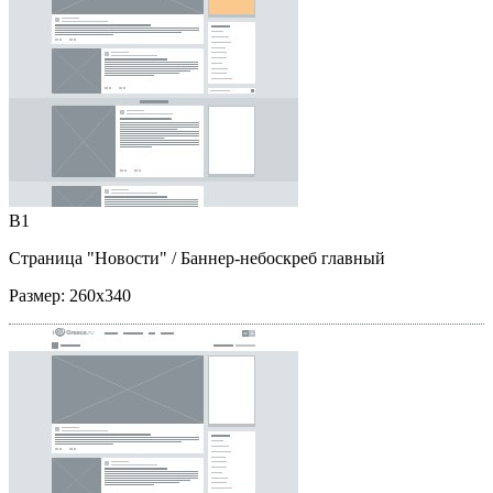
B1
Страница "Новости"
/ Баннер-небоскреб главный
Размер:
260x340