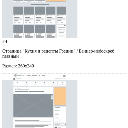
F4
Страница "Кухня и рецепты Греции"
/ Баннер-небоскреб
главный
Размер:
260x340