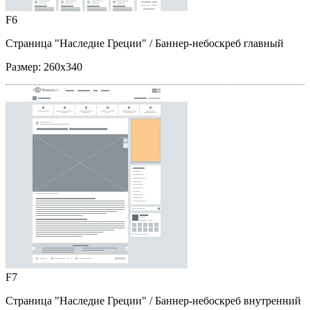
F6
Страница "Наследие Греции"
/ Баннер-небоскреб главный
Размер:
260x340
F7
Страница "Наследие Греции"
/ Баннер-небоскреб внутренний