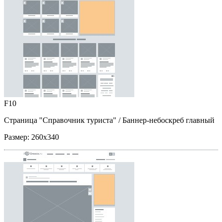
F10
Страница "Справочник туриста"
/ Баннер-небоскреб главный
Размер:
260x340