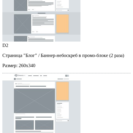
D2
Страница "Блог"
/ Баннер-небоскреб в промо-блоке (2 раза)
Размер:
260x340