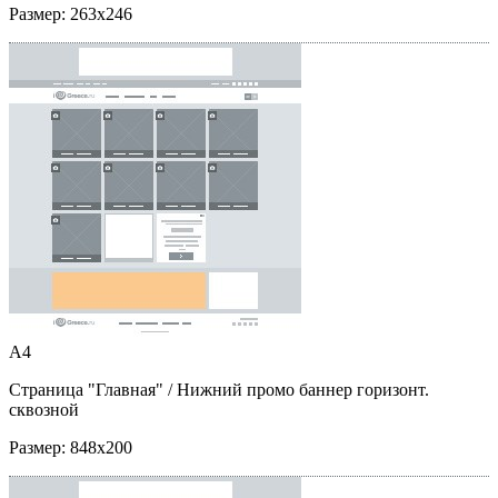
Размер:
263x246
A4
Страница "Главная"
/ Нижний промо баннер горизонт.
сквозной
Размер:
848x200