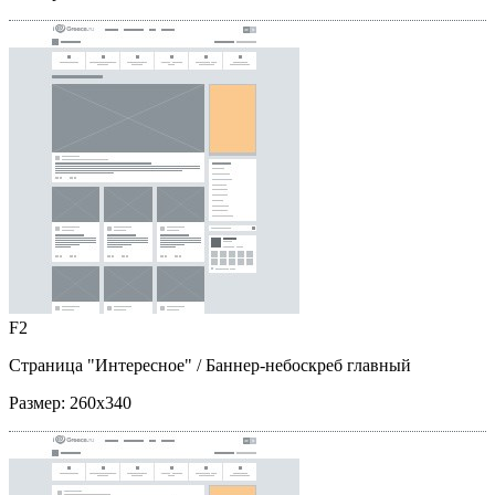
F2
Страница "Интересное"
/ Баннер-небоскреб главный
Размер:
260x340