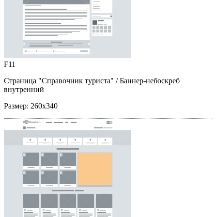
F11
Страница "Справочник туриста"
/ Баннер-небоскреб
внутренний
Размер:
260x340