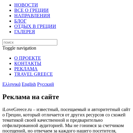
НОВОСТИ
ВСЕ О ГРЕЦИИ
НАПРАВЛЕНИЯ
БЛОГ
ОТДЫХ В ГРЕЦИИ
ГАЛЕРЕЯ
Toggle navigation
О ПРОЕКТЕ
КОНТАКТЫ
РЕКЛАМА
TRAVEL GREECE
Ελληνικά
English
Русский
Реклама на сайте
iLoveGreece.ru – известный, посещаемый и авторитетный сайт
о Греции, который отличается от других ресурсов со схожей
тематикой своей качественной и предварительно
отфильтрованной аудиторией. Мы не гонимся за счетчиком
посещений, но отвечаем за каждого нашего посетителя,