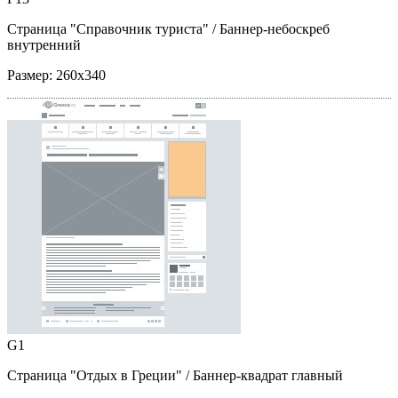
Страница "Справочник туриста"
/ Баннер-небоскреб
внутренний
Размер:
260x340
G1
Страница "Отдых в Греции"
/ Баннер-квадрат главный