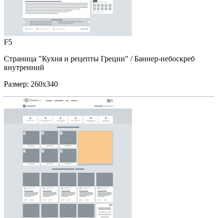
F5
Страница "Кухня и рецепты Греции"
/ Баннер-небоскреб
внутренний
Размер:
260x340