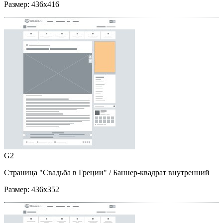
Размер:
436x416
G2
Страница "Свадьба в Греции"
/ Баннер-квадрат внутренний
Размер:
436x352