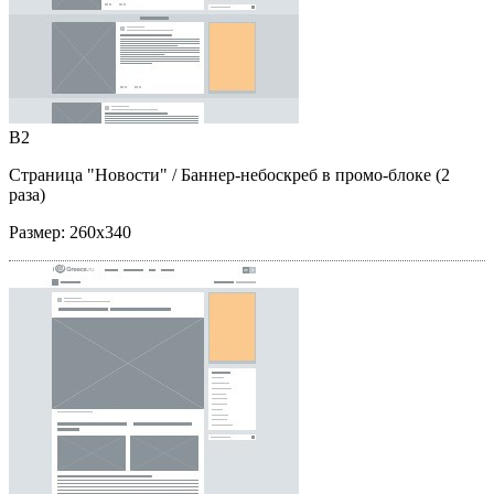
B2
Страница "Новости"
/ Баннер-небоскреб в промо-блоке (2
раза)
Размер:
260x340