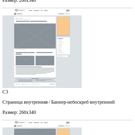
Размер:
260x340
C3
Страница внутренняя
/ Баннер-небоскреб внутренний
Размер:
260x340