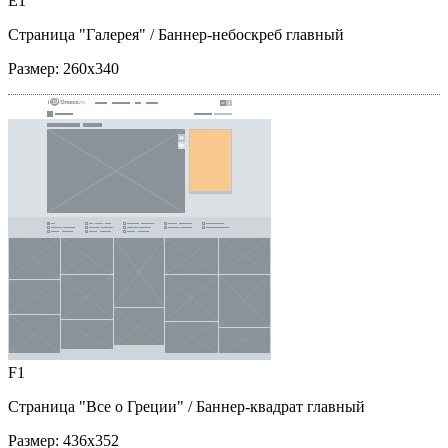
E1
Страница "Галерея"
/ Баннер-небоскреб главный
Размер:
260x340
F1
Страница "Все о Греции"
/ Баннер-квадрат главный
Размер:
436x352