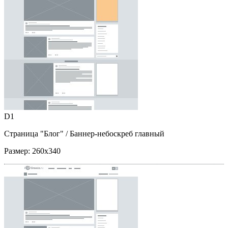
D1
Страница "Блог"
/ Баннер-небоскреб главный
Размер:
260x340