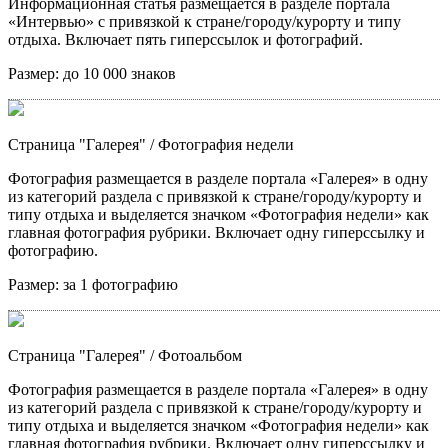
Информационная статья размещается в разделе портала
«Интервью» с привязкой к стране/городу/курорту и типу
отдыха. Включает пять гиперссылок и фотографий.
Размер:
до 10 000 знаков
Страница "Галерея"
/ Фотография недели
Фотография размещается в разделе портала «Галерея» в одну
из категорий раздела с привязкой к стране/городу/курорту и
типу отдыха и выделяется значком «Фотография недели» как
главная фотография рубрики. Включает одну гиперссылку и
фотографию.
Размер:
за 1 фотографию
Страница "Галерея"
/ Фотоальбом
Фотография размещается в разделе портала «Галерея» в одну
из категорий раздела с привязкой к стране/городу/курорту и
типу отдыха и выделяется значком «Фотография недели» как
главная фотография рубрики. Включает одну гиперссылку и