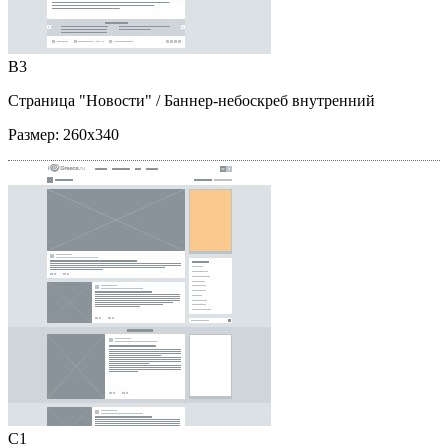
B3
Страница "Новости"
/ Баннер-небоскреб внутренний
Размер:
260x340
C1