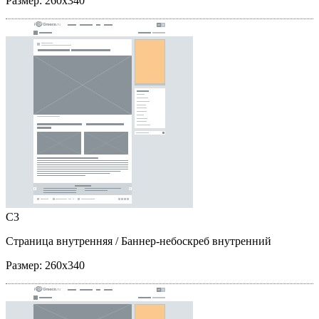
Размер:
260x340
C3
Страница внутренняя
/ Баннер-небоскреб внутренний
Размер:
260x340