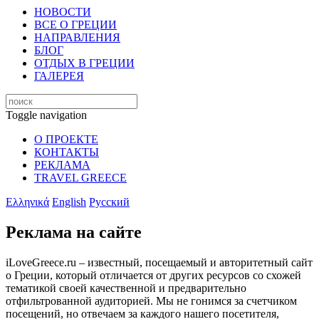
НОВОСТИ
ВСЕ О ГРЕЦИИ
НАПРАВЛЕНИЯ
БЛОГ
ОТДЫХ В ГРЕЦИИ
ГАЛЕРЕЯ
Toggle navigation
О ПРОЕКТЕ
КОНТАКТЫ
РЕКЛАМА
TRAVEL GREECE
Ελληνικά
English
Русский
Реклама на сайте
iLoveGreece.ru – известный, посещаемый и авторитетный сайт
о Греции, который отличается от других ресурсов со схожей
тематикой своей качественной и предварительно
отфильтрованной аудиторией. Мы не гонимся за счетчиком
посещений, но отвечаем за каждого нашего посетителя,