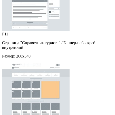
F11
Страница "Справочник туриста"
/ Баннер-небоскреб
внутренний
Размер:
260x340