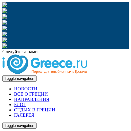
Следуйте за нами
Toggle navigation
НОВОСТИ
ВСЕ О ГРЕЦИИ
НАПРАВЛЕНИЯ
БЛОГ
ОТДЫХ В ГРЕЦИИ
ГАЛЕРЕЯ
Toggle navigation