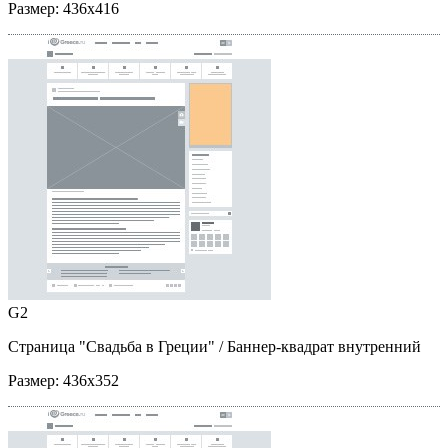
Размер:
436x416
G2
Страница "Свадьба в Греции"
/ Баннер-квадрат внутренний
Размер:
436x352