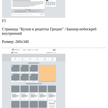
F5
Страница "Кухня и рецепты Греции"
/ Баннер-небоскреб
внутренний
Размер:
260x340