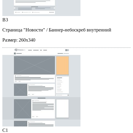
B3
Страница "Новости"
/ Баннер-небоскреб внутренний
Размер:
260x340
C1