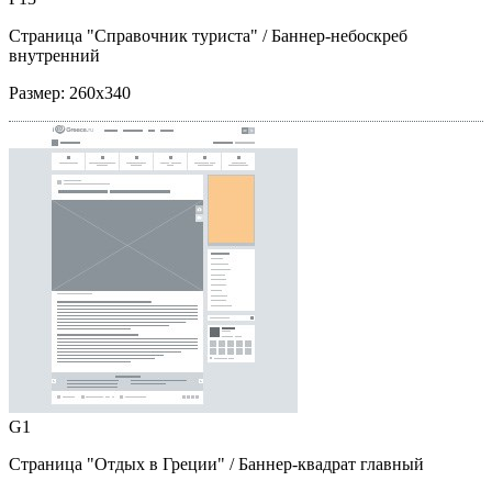
Страница "Справочник туриста"
/ Баннер-небоскреб
внутренний
Размер:
260x340
G1
Страница "Отдых в Греции"
/ Баннер-квадрат главный