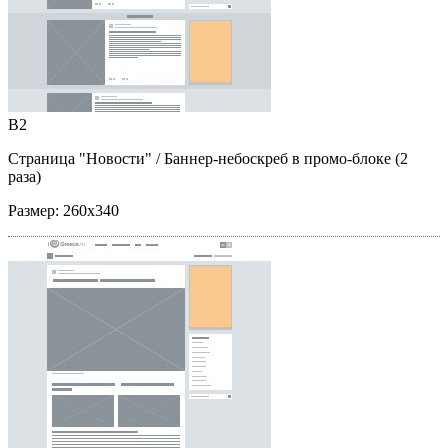
B2
Страница "Новости"
/ Баннер-небоскреб в промо-блоке (2
раза)
Размер:
260x340