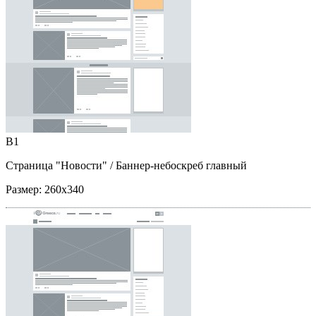
B1
Страница "Новости"
/ Баннер-небоскреб главный
Размер:
260x340