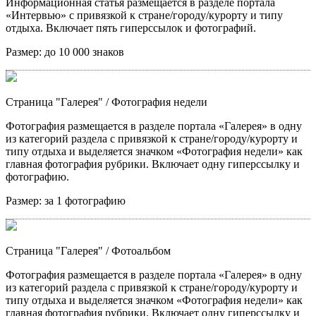
Информационная статья размещается в разделе портала
«Интервью» с привязкой к стране/городу/курорту и типу
отдыха. Включает пять гиперссылок и фотографий.
Размер:
до 10 000 знаков
Страница "Галерея"
/ Фотография недели
Фотография размещается в разделе портала «Галерея» в одну
из категорий раздела с привязкой к стране/городу/курорту и
типу отдыха и выделяется значком «Фотография недели» как
главная фотография рубрики. Включает одну гиперссылку и
фотографию.
Размер:
за 1 фотографию
Страница "Галерея"
/ Фотоальбом
Фотография размещается в разделе портала «Галерея» в одну
из категорий раздела с привязкой к стране/городу/курорту и
типу отдыха и выделяется значком «Фотография недели» как
главная фотография рубрики. Включает одну гиперссылку и