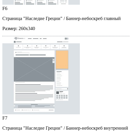
F6
Страница "Наследие Греции"
/ Баннер-небоскреб главный
Размер:
260x340
F7
Страница "Наследие Греции"
/ Баннер-небоскреб внутренний