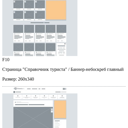
F10
Страница "Справочник туриста"
/ Баннер-небоскреб главный
Размер:
260x340