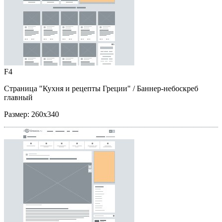
F4
Страница "Кухня и рецепты Греции"
/ Баннер-небоскреб
главный
Размер:
260x340