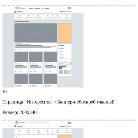
F2
Страница "Интересное"
/ Баннер-небоскреб главный
Размер:
260x340