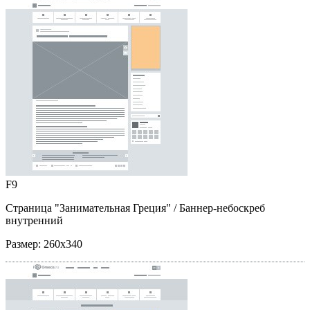
F9
Страница "Занимательная Греция"
/ Баннер-небоскреб
внутренний
Размер:
260x340