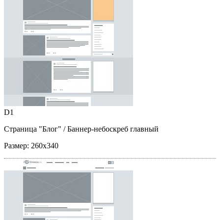
D1
Страница "Блог"
/ Баннер-небоскреб главный
Размер:
260x340