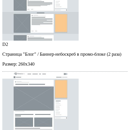
D2
Страница "Блог"
/ Баннер-небоскреб в промо-блоке (2 раза)
Размер:
260x340