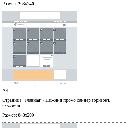
Размер:
263x246
A4
Страница "Главная"
/ Нижний промо баннер горизонт.
сквозной
Размер:
848x200