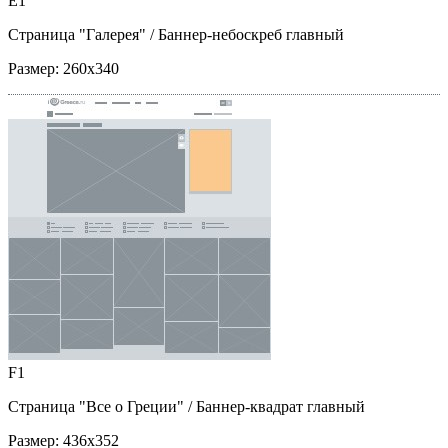
E1
Страница "Галерея"
/ Баннер-небоскреб главный
Размер:
260x340
F1
Страница "Все о Греции"
/ Баннер-квадрат главный
Размер:
436x352