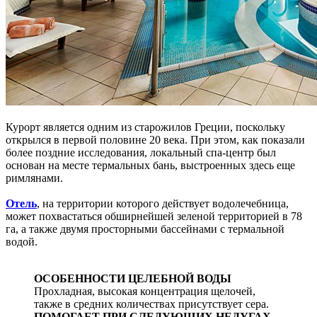
Курорт является одним из старожилов Греции, поскольку
открылся в первой половине 20 века. При этом, как показали
более поздние исследования, локальный спа-центр был
основан на месте термальных бань, выстроенных здесь еще
римлянами.
Отель
, на территории которого действует водолечебница,
может похвастаться обширнейшей зеленой территорией в 78
га, а также двумя просторными бассейнами с термальной
водой.
ОСОБЕННОСТИ ЦЕЛЕБНОЙ ВОДЫ
Прохладная, высокая концентрация щелочей,
также в средних количествах присутствует сера.
ПОМОГАЕТ ПРИ СЛЕДУЮЩИХ НЕДУГАХ