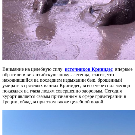
Внимание на целебную силу
источников Кринидес
впервые
обратили в византийскую эпоху - легенда, гласит, что
находившийся на последнем издыхании бык, брошенный
умирать в грязевых ваннах Кринидес, всего через пол месяца
показался на глаза людям совершенно здоровым. Сегодня
курорт является самым признанным в сфере грязетерапии в
Греции, обладая при этом также целебной водой.