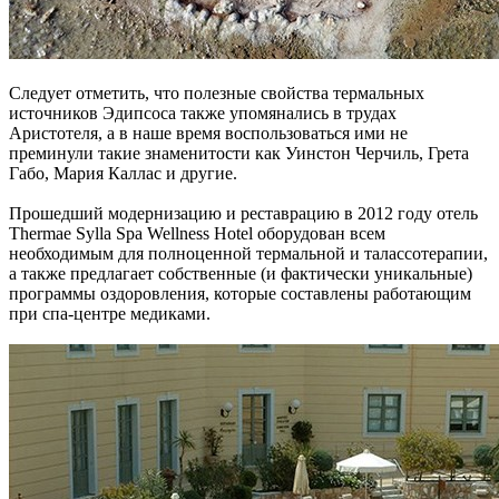
Следует отметить, что полезные свойства термальных
источников Эдипсоса также упомянались в трудах
Аристотеля, а в наше время воспользоваться ими не
преминули такие знаменитости как Уинстон Черчиль, Грета
Габо, Мария Каллас и другие.
Прошедший модернизацию и реставрацию в 2012 году отель
Thermae Sylla Spa Wellness Hotel оборудован всем
необходимым для полноценной термальной и талассотерапии,
а также предлагает собственные (и фактически уникальные)
программы оздоровления, которые составлены работающим
при спа-центре медиками.