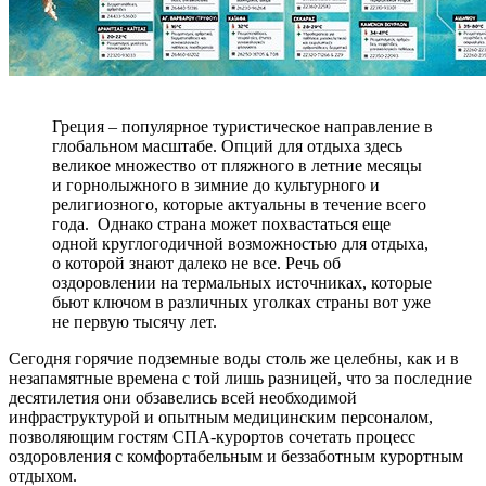
Греция – популярное туристическое направление в
глобальном масштабе. Опций для отдыха здесь
великое множество от пляжного в летние месяцы
и горнолыжного в зимние до культурного и
религиозного, которые актуальны в течение всего
года. Однако страна может похвастаться еще
одной круглогодичной возможностью для отдыха,
о которой знают далеко не все. Речь об
оздоровлении на термальных источниках, которые
бьют ключом в различных уголках страны вот уже
не первую тысячу лет.
Сегодня горячие подземные воды столь же целебны, как и в
незапамятные времена с той лишь разницей, что за последние
десятилетия они обзавелись всей необходимой
инфраструктурой и опытным медицинским персоналом,
позволяющим гостям СПА-курортов сочетать процесс
оздоровления с комфортабельным и беззаботным курортным
отдыхом.