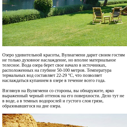
Озеро удивительной красоты, Вулиагмени дарит своим гостям
не только духовное наслаждение, но вполне материальное
телесное. Вода озера берет свое начало в источниках,
расположенных на глубине 50-100 метров. Температура
термальных вод составляет 22-29 °C, что позволяет
наслаждаться купанием в озере в течение всего года.
Взглянув на Вулягмени со стороны, вы обнаружите, ярко
выраженный черный оттенок на его поверхности. Дело тут не
в воде, а в темных водорослей и густого слоя грязи,
образовавшегося на дне озера.