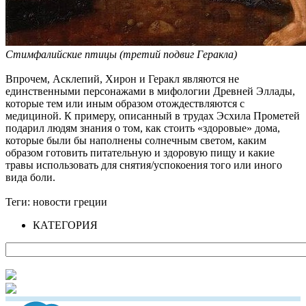
Стимфалийские птицы (третий подвиг Геракла)
Впрочем, Асклепий, Хирон и Геракл являются не
единственными персонажами в мифологии Древней Эллады,
которые тем или иным образом отождествляются с
медициной. К примеру, описанный в трудах Эсхила Прометей
подарил людям знания о том, как стоить «здоровые» дома,
которые были бы наполнены солнечным светом, каким
образом готовить питательную и здоровую пищу и какие
травы использовать для снятия/успокоения того или иного
вида боли.
Теги:
новости греции
КАТЕГОРИЯ