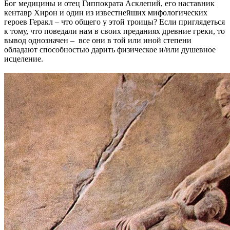
Бог медицины и отец Гиппократа Асклепий, его наставник
кентавр Хирон и один из известнейших мифологических
героев Геракл – что общего у этой троицы? Если приглядеться
к тому, что поведали нам в своих преданиях древние греки, то
вывод однозначен – все они в той или иной степени
обладают способностью дарить физическое и/или душевное
исцеление.