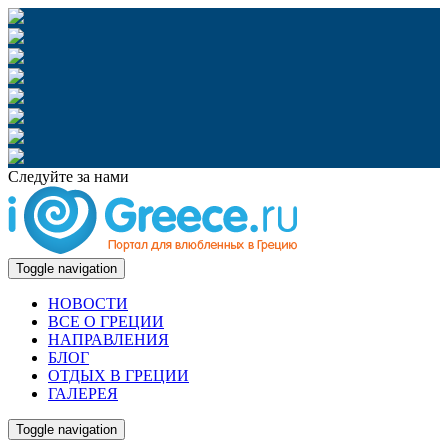
Следуйте за нами
Toggle navigation
НОВОСТИ
ВСЕ О ГРЕЦИИ
НАПРАВЛЕНИЯ
БЛОГ
ОТДЫХ В ГРЕЦИИ
ГАЛЕРЕЯ
Toggle navigation