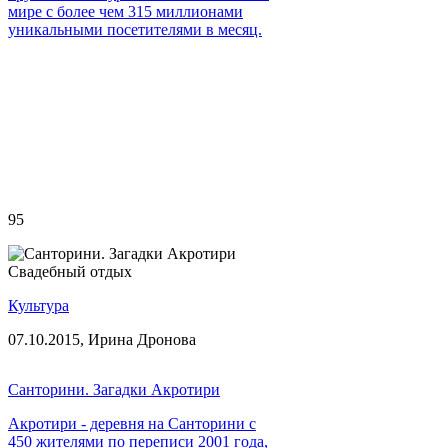
мире с более чем 315 миллионами
уникальными посетителями в месяц.
95
Свадебный отдых
Культура
07.10.2015,
Ирина Дронова
Санторини. Загадки Акротири
Акротири - деревня на Санторини с
450 жителями по переписи 2001 года,