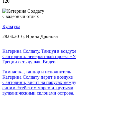
120
Свадебный отдых
Культура
28.04.2016,
Ирина Дронова
Катерина Солдату. Танцуя в воздухе
Санторини: невероятный проект «У
Греции есть душа». Видео
Гимнастка, танцор и исполнитель
Катерина Солдату парит в воздухе
Санторини, висит на парусах между
синим Эгейским морем и крутыми
вулканическими склонами острова.