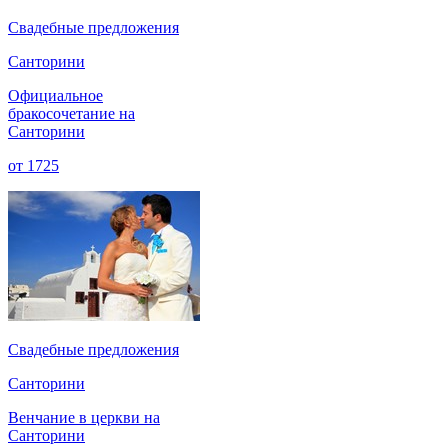
Cвадебные предложения
Санторини
Официальное
бракосочетание на
Санторини
от
1725
Cвадебные предложения
Санторини
Венчание в церкви на
Санторини