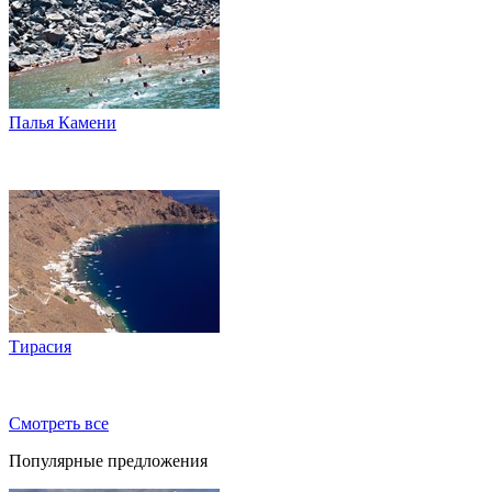
Палья Камени
Тирасия
Смотреть все
Популярные предложения