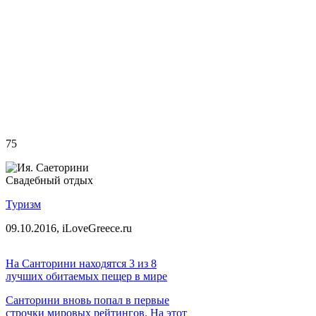
75
Свадебный отдых
Туризм
09.10.2016,
iLoveGreece.ru
На Санторини находятся 3 из 8
лучших обитаемых пещер в мире
Санторини вновь попал в первые
строчки мировых рейтингов. На этот