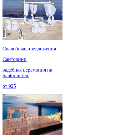
Cвадебные предложения
Санторини
вадебная церемония на
Santorini Jem
от
925