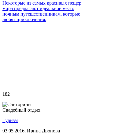
Некоторые из самых красивых пещер
мира предлагают идеальное место
ночным путешественникам, которые
любят приключения.
182
Свадебный отдых
Туризм
03.05.2016,
Ирина Дронова