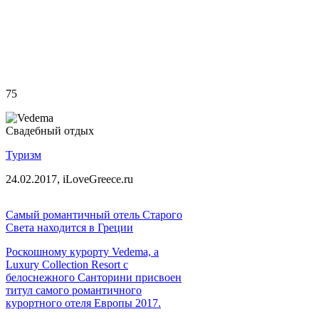
75
Свадебный отдых
Туризм
24.02.2017,
iLoveGreece.ru
Самый романтичный отель Старого
Света находится в Греции
Роскошному курорту Vedema, a
Luxury Collection Resort с
белоснежного Санторини присвоен
титул самого романтичного
курортного отеля Европы 2017.