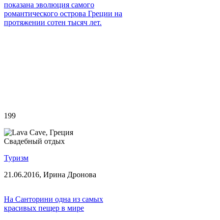
показана эволюция самого
романтического острова Греции на
протяжении сотен тысяч лет.
199
Свадебный отдых
Туризм
21.06.2016,
Ирина Дронова
На Санторини одна из самых
красивых пещер в мире