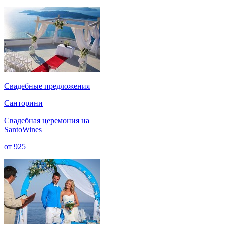
Cвадебные предложения
Санторини
Свадебная церемония на
SantoWines
от
925