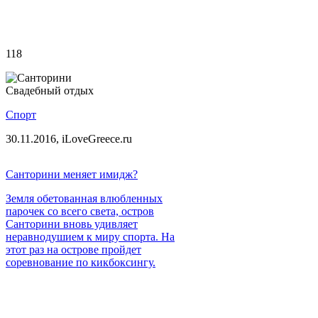
118
Свадебный отдых
Спорт
30.11.2016,
iLoveGreece.ru
Санторини меняет имидж?
Земля обетованная влюбленных
парочек со всего света, остров
Санторини вновь удивляет
неравнодушием к миру спорта. На
этот раз на острове пройдет
соревнование по кикбоксингу.