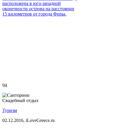
расположена в юго-западной
оконечности острова на расстоянии
15 километров от города Фиры.
94
Свадебный отдых
Туризм
02.12.2016,
iLoveGreece.ru