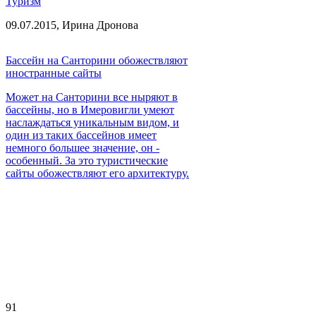
Туризм
09.07.2015,
Ирина Дронова
Бассейн на Санторини обожествляют
иностранные сайты
Может на Санторини все ныряют в
бассейны, но в Имеровигли умеют
наслаждаться уникальным видом, и
один из таких бассейнов имеет
немного большее значение, он -
особенный. За это туристические
сайты обожествляют его архитектуру.
91