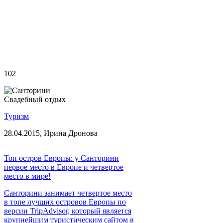
102
Свадебный отдых
Туризм
28.04.2015,
Ирина Дронова
Топ остров Европы: у Санторини
первое место в Европе и четвертое
место в мире!
Санторини занимает четвертое место
в топе лучших островов Европы по
версии TripAdvisor, который является
крупнейшим туристическим сайтом в