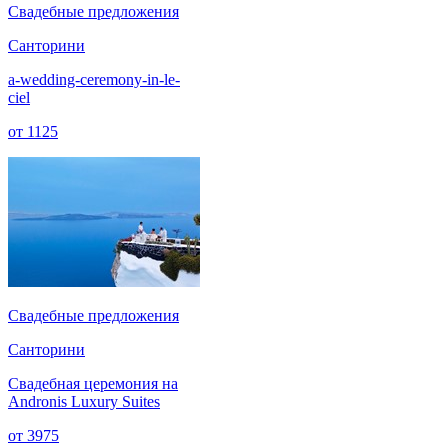
Cвадебные предложения
Санторини
a-wedding-ceremony-in-le-
ciel
от
1125
Cвадебные предложения
Санторини
Свадебная церемония на
Andronis Luxury Suites
от
3975