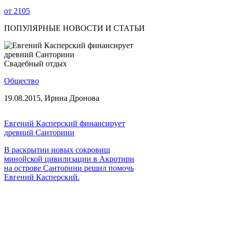
от
2105
ПОПУЛЯРНЫЕ НОВОСТИ И СТАТЬИ
Свадебный отдых
Общество
19.08.2015,
Ирина Дронова
Евгений Касперский финансирует
древний Санторини
В раскрытии новых сокровищ
минойской цивилизации в Акротири
на острове Санторини решил помочь
Евгений Касперский.