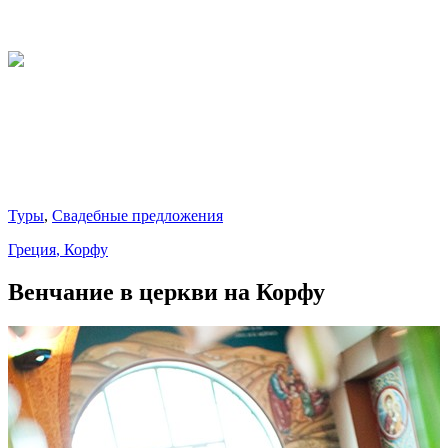
Туры
,
Cвадебные предложения
Греция
, Корфу
Венчание в церкви на Корфу