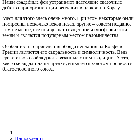
Наши свадебные феи устраивают настоящие сказочные
действа при организации венчания в церкви на Корфу.
Мест для этого здесь очень много. При этом некоторые были
построены несколько веков назад, другие – совсем недавно.
Тем не менее, все они дышат священной атмосферой этой
земли и являются популярным местом паломничества.
Особенностью проведения обряда венчания на Корфу в
Греции являются его сакральность и символичность. Ведь
греки строго соблюдают связанные с ним традиции. А это,
как утверждали наши предки, и является залогом прочности
благословенного союза.
Направления