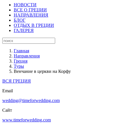
НОВОСТИ
ВСЕ О ГРЕЦИИ
НАПРАВЛЕНИЯ
БЛОГ
ОТДЫХ В ГРЕЦИИ
ГАЛЕРЕЯ
Главная
Направления
Греция
Туры
Венчание в церкви на Корфу
ВСЯ ГРЕЦИЯ
Email
wedding@timeforwedding.com
Сайт
www.timeforwedding.com