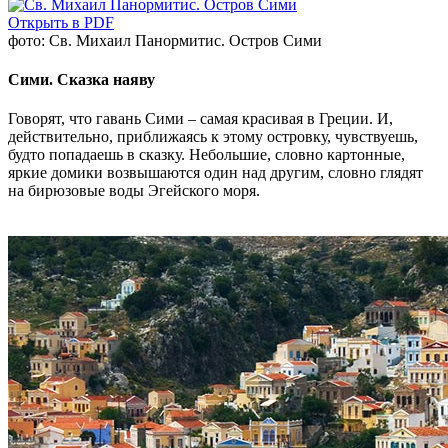
Открыть в PDF
фото: Св. Михаил Панормитис. Остров Сими
Сими. Сказка наяву
Говорят, что гавань Сими – самая красивая в Греции. И,
действительно, приближаясь к этому островку, чувствуешь,
будто попадаешь в сказку. Небольшие, словно картонные,
яркие домики возвышаются один над другим, словно глядят
на бирюзовые воды Эгейского моря.