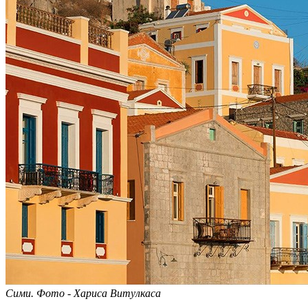
Сими. Фото - Хариса Витулкаса