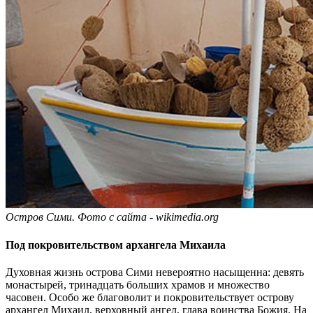
Остров Сими. Фото с сайта - wikimedia.org
Под покровительством архангела Михаила
Духовная жизнь острова Сими невероятно насыщенна: девять
монастырей, тринадцать больших храмов и множество
часовен. Особо же благоволит и покровительствует острову
архангел Михаил, верховный ангел, глава воинства Божия. На