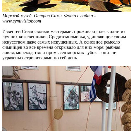
Морской музей. Остров Сими. Фото с сайта -
www.symivisitor.com
Известен Сими своими мастерами: проживают здесь одни из
лучших кожевенников Средиземноморья, удивляющие своим
искусством даже самых искушенных. А основное ремесло
симийцев во все времена открывало для них море: рыбная
ловля, мореходство и промысел морских губок – они не
утрачены островитянами по сей день.