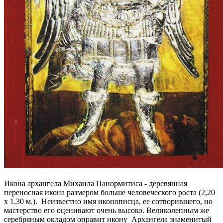
Икона архангела Михаила Панормитиса - деревянная
переносная икона размером больше человеческого роста (2,20
х 1,30 м.). Неизвестно имя иконописца, ее сотворившего, но
мастерство его оценивают очень высоко. Великолепным же
серебряным окладом оправит икону Архангела знаменитый