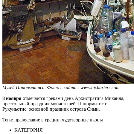
Музей Панормитиса. Фото с сайта - www.njcharters.com
8 ноября
отмечается греками день Архистратига Михаила,
престольный праздник монастырей Панормитис и
Рукуньотис, основной праздник острова Сими.
Теги:
православие в греции, чудотворные иконы
КАТЕГОРИЯ