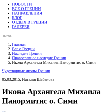
НОВОСТИ
ВСЕ О ГРЕЦИИ
НАПРАВЛЕНИЯ
БЛОГ
ОТДЫХ В ГРЕЦИИ
ГАЛЕРЕЯ
Главная
Все о Греции
Наследие Греции
Православное наследие Греции
Икона Архангела Михаила Панормитис о. Сими
Чудотворные иконы Греции
05.03.2015,
Наталья Шабанова
Икона Архангела Михаила
Панормитис о. Сими