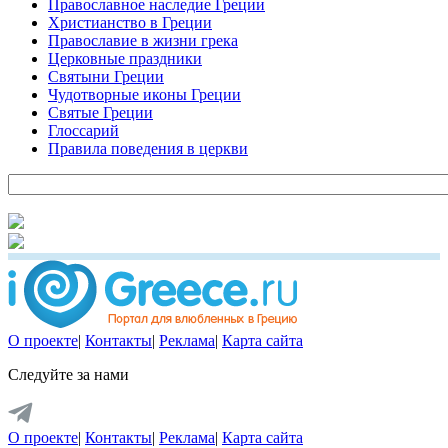
Православное наследие Греции
Христианство в Греции
Православие в жизни грека
Церковные праздники
Святыни Греции
Чудотворные иконы Греции
Святые Греции
Глоссарий
Правила поведения в церкви
О проекте
|
Контакты
|
Реклама
|
Карта сайта
Следуйте за нами
О проекте
|
Контакты
|
Реклама
|
Карта сайта