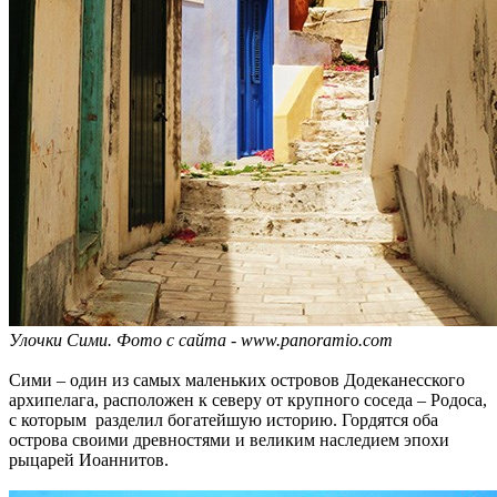
Улочки Сими. Фото с сайта - www.panoramio.com
Сими – один из самых маленьких островов Додеканесского
архипелага, расположен к северу от крупного соседа – Родоса,
с которым разделил богатейшую историю. Гордятся оба
острова своими древностями и великим наследием эпохи
рыцарей Иоаннитов.