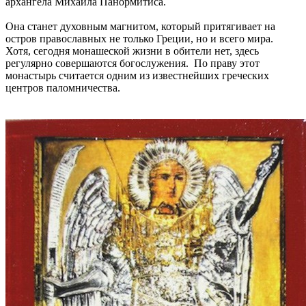
архангела Михаила Панормитиса.
Она станет духовным магнитом, который притягивает на
остров православных не только Греции, но и всего мира.
Хотя, сегодня монашеской жизни в обители нет, здесь
регулярно совершаются богослужения. По праву этот
монастырь считается одним из известнейших греческих
центров паломничества.