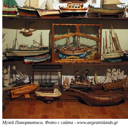
Музей Панормитиса. Фото с сайта - www.aegeanislands.gr