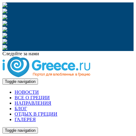
Следуйте за нами
Toggle navigation
НОВОСТИ
ВСЕ О ГРЕЦИИ
НАПРАВЛЕНИЯ
БЛОГ
ОТДЫХ В ГРЕЦИИ
ГАЛЕРЕЯ
Toggle navigation