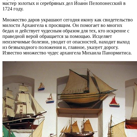
мастер золотых и серебряных дел Иоанн Пелопонесский в
1724 году.
Множество даров украшают сегодня икону как свидетельство
милости Архангела к просящим. Он помогает во многих
бедах и действует чудесным образом для тех, кто искренне с
праведной верой обращается за помощью. Исцеляет
неизлечимые болезни, уводит от опасностей, находит выход
из безвыходного положения и, главное, указует дорогу.
Известно множество чудес архангела Михаила Панормитиса.