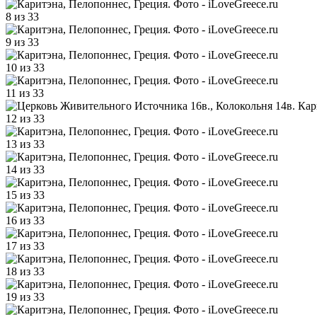
8 из 33
9 из 33
10 из 33
11 из 33
12 из 33
13 из 33
14 из 33
15 из 33
16 из 33
17 из 33
18 из 33
19 из 33