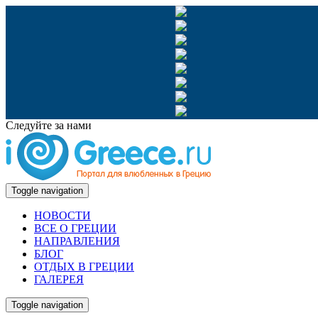
Следуйте за нами
Toggle navigation
НОВОСТИ
ВСЕ О ГРЕЦИИ
НАПРАВЛЕНИЯ
БЛОГ
ОТДЫХ В ГРЕЦИИ
ГАЛЕРЕЯ
Toggle navigation