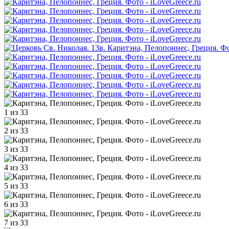
1 из 33
2 из 33
3 из 33
4 из 33
5 из 33
6 из 33
7 из 33