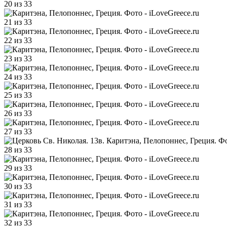
20 из 33
21 из 33
22 из 33
23 из 33
24 из 33
25 из 33
26 из 33
27 из 33
28 из 33
29 из 33
30 из 33
31 из 33
32 из 33