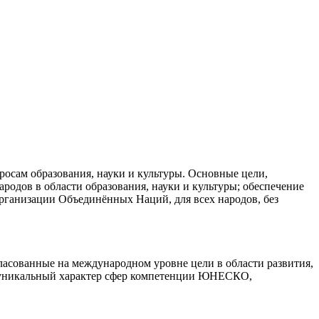
просам образования, науки и культуры. Основные цели,
ародов в области образования, науки и культуры; обеспечение
рганизации Объединённых Наций, для всех народов, без
асованные на международном уровне цели в области развития,
т уникальный характер сфер компетенции ЮНЕСКО,