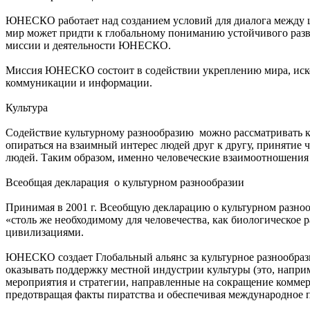
ЮНЕСКО работает над созданием условий для диалога между ц
мир может придти к глобальному пониманию устойчивого разви
миссии и деятельности ЮНЕСКО.
Миссия ЮНЕСКО состоит в содействии укреплению мира, иско
коммуникации и информации.
Культура
Cодействие культурному разнообразию можно рассматривать к
опираться на взаимный интерес людей друг к другу, принятие 
людей. Таким образом, именно человеческие взаимоотношения –
Всеобщая декларация о культурном разнообразии
Принимая в 2001 г. Всеобщую декларацию о культурном разно
«столь же необходимому для человечества, как биологическое
цивилизациями.
ЮНЕСКО создает Глобальный альянс за культурное разнообраз
оказывать поддержку местной индустрии культуры (это, наприм
мероприятия и стратегии, направленные на сокращение коммер
предотвращая факты пиратства и обеспечивая международное п