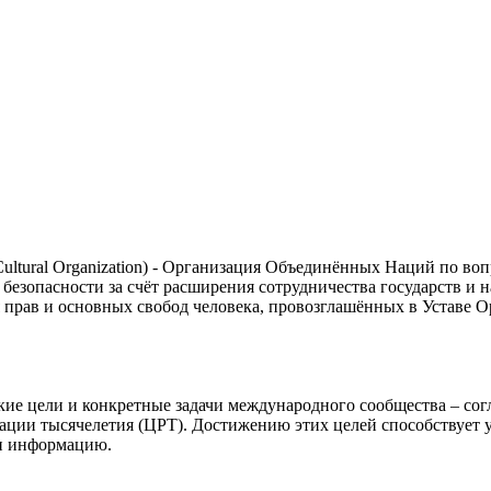
Cultural Organization) - Организация Объединённых Наций по во
безопасности за счёт расширения сотрудничества государств и н
 прав и основных свобод человека, провозглашённых в Уставе О
е цели и конкретные задачи международного сообщества – согл
рации тысячелетия (ЦРТ). Достижению этих целей способствуе
 и информацию.