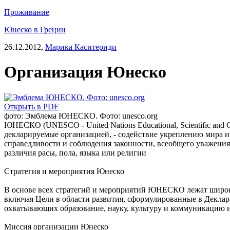
Проживание
Юнеско в Греции
26.12.2012,
Марика Каситериди
Организация Юнеско
Открыть в PDF
фото: Эмблема ЮНЕСКО. Фото: unesco.org
ЮНЕСКО (UNESCO - United Nations Educational, Scientific and 
декларируемые организацией, - содействие укреплению мира и 
справедливости и соблюдения законности, всеобщего уважения
различия расы, пола, языка или религии
Стратегия и мероприятия Юнеско
В основе всех стратегий и мероприятий ЮНЕСКО лежат широки
включая Цели в области развития, сформулированные в Декла
охватывающих образование, науку, культуру и коммуникацию
Миссия организации Юнеско