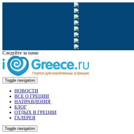
Следуйте за нами
Toggle navigation
НОВОСТИ
ВСЕ О ГРЕЦИИ
НАПРАВЛЕНИЯ
БЛОГ
ОТДЫХ В ГРЕЦИИ
ГАЛЕРЕЯ
Toggle navigation