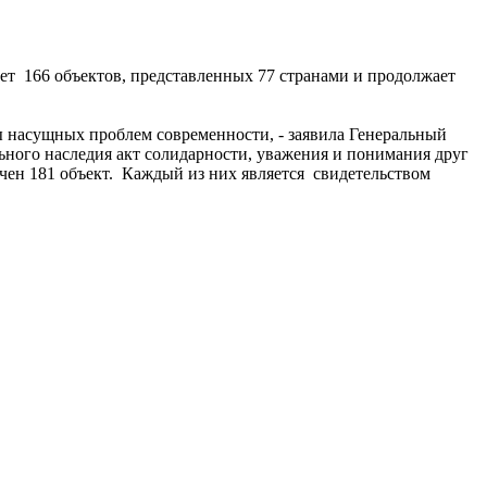
ет 166 объектов, представленных 77 странами и продолжает
ы насущных проблем современности, - заявила Генеральный
ного наследия акт солидарности, уважения и понимания друг
ен 181 объект. Каждый из них является свидетельством