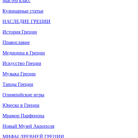
Мастер класс
Кулинарные статьи
НАСЛЕДИЕ ГРЕЦИИ
История Греции
Православие
Медицина в Греции
Искусство Греции
Музыка Греции
Танцы Греции
Олимпийские игры
Юнеско в Греции
Мрамор Парфенона
Новый Музей Акрополя
МИФЫ ДРЕВНЕЙ ГРЕЦИИ