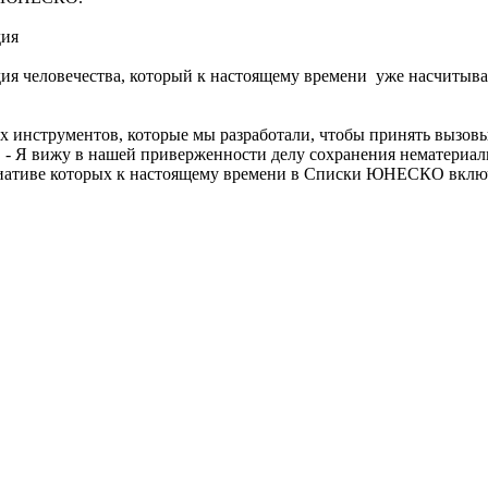
дия
ия человечества, который к настоящему времени уже насчитыва
х инструментов, которые мы разработали, чтобы принять вызов
- Я вижу в нашей приверженности делу сохранения нематериаль
циативе которых к настоящему времени в Списки ЮНЕСКО включ