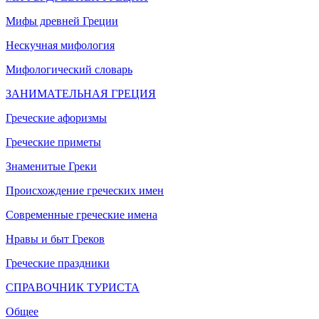
Мифы древней Греции
Нескучная мифология
Мифологический словарь
ЗАНИМАТЕЛЬНАЯ ГРЕЦИЯ
Греческие афоризмы
Греческие приметы
Знаменитые Греки
Происхождение греческих имен
Современные греческие имена
Нравы и быт Греков
Греческие праздники
СПРАВОЧНИК ТУРИСТА
Общее