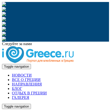
Следуйте за нами
Toggle navigation
НОВОСТИ
ВСЕ О ГРЕЦИИ
НАПРАВЛЕНИЯ
БЛОГ
ОТДЫХ В ГРЕЦИИ
ГАЛЕРЕЯ
Toggle navigation