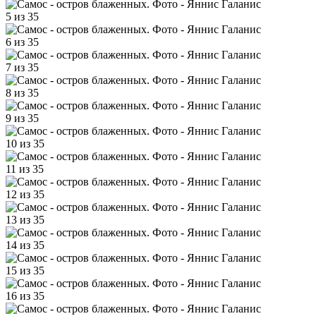
5 из 35
6 из 35
7 из 35
8 из 35
9 из 35
10 из 35
11 из 35
12 из 35
13 из 35
14 из 35
15 из 35
16 из 35