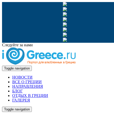
Следуйте за нами
Toggle navigation
НОВОСТИ
ВСЕ О ГРЕЦИИ
НАПРАВЛЕНИЯ
БЛОГ
ОТДЫХ В ГРЕЦИИ
ГАЛЕРЕЯ
Toggle navigation