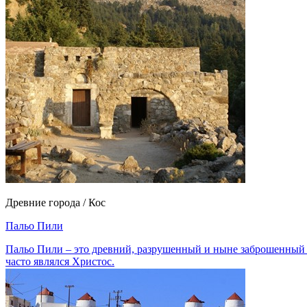
Древние города / Кос
Пальо Пили
Пальо Пили – это древний, разрушенный и ныне заброшенный в
часто являлся Христос.