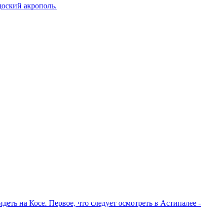
оский акрополь.
еть на Косе. Первое, что следует осмотреть в Астипалее -