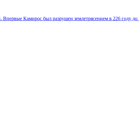
. Впервые Камирос был разрушен землетрясением в 226 году до