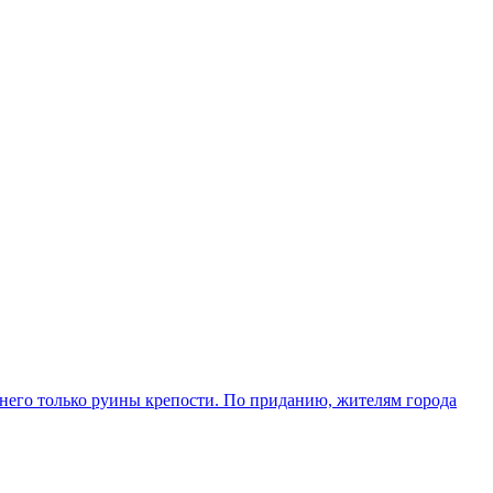
него только руины крепости. По приданию, жителям города