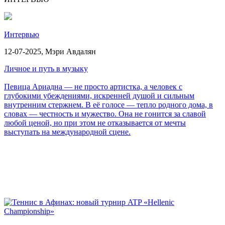
Интервью
12-07-2025,
Мэри Авдалян
Личное и путь в музыку
Певица Ариадна — не просто артистка, а человек с
глубокими убеждениями, искренней душой и сильным
внутренним стержнем. В её голосе — тепло родного дома, в
словах — честность и мужество. Она не гонится за славой
любой ценой, но при этом не отказывается от мечты
выступать на международной сцене.