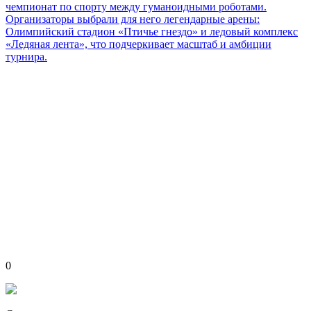
чемпионат по спорту между гуманоидными роботами.
Организаторы выбрали для него легендарные арены:
Олимпийский стадион «Птичье гнездо» и ледовый комплекс
«Ледяная лента», что подчеркивает масштаб и амбиции
турнира.
0