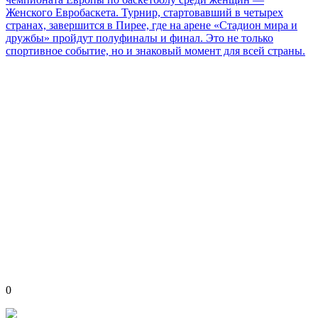
Женского Евробаскета. Турнир, стартовавший в четырех
странах, завершится в Пирее, где на арене «Стадион мира и
дружбы» пройдут полуфиналы и финал. Это не только
спортивное событие, но и знаковый момент для всей страны.
0