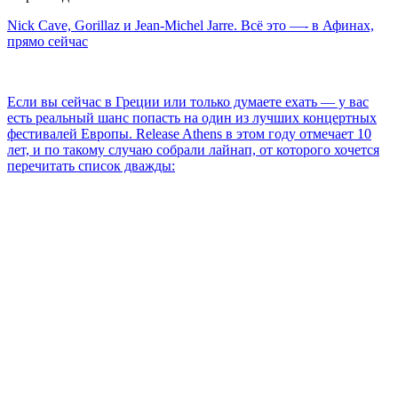
Nick Cave, Gorillaz и Jean-Michel Jarre. Всё это —- в Афинах,
прямо сейчас
Если вы сейчас в Греции или только думаете ехать — у вас
есть реальный шанс попасть на один из лучших концертных
фестивалей Европы. Release Athens в этом году отмечает 10
лет, и по такому случаю собрали лайнап, от которого хочется
перечитать список дважды: