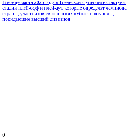
В конце марта 2025 года в Греческой Суперлиге стартуют
стадии плей-офф и плей-аут, которые определят чемпиона
страны, участников европейских кубков и команды,
покидающие высший дивизион.
0