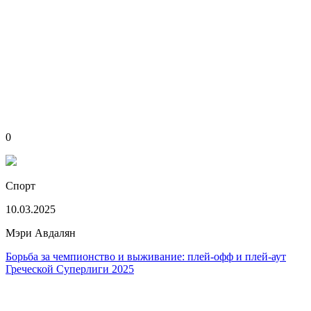
0
Спорт
10.03.2025
Мэри Авдалян
Борьба за чемпионство и выживание: плей-офф и плей-аут
Греческой Суперлиги 2025