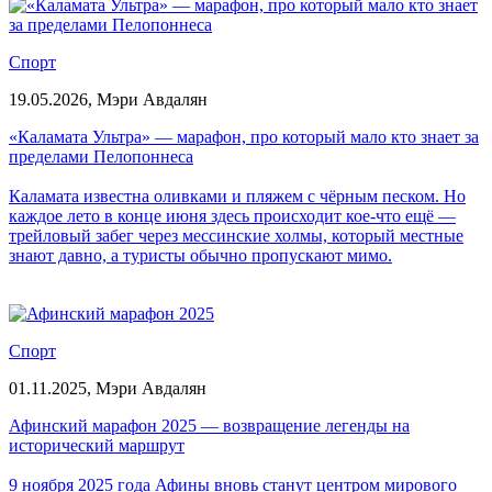
Спорт
19.05.2026,
Мэри Авдалян
«Каламата Ультра» — марафон, про который мало кто знает за
пределами Пелопоннеса
Каламата известна оливками и пляжем с чёрным песком. Но
каждое лето в конце июня здесь происходит кое-что ещё —
трейловый забег через мессинские холмы, который местные
знают давно, а туристы обычно пропускают мимо.
Спорт
01.11.2025,
Мэри Авдалян
Афинский марафон 2025 — возвращение легенды на
исторический маршрут
9 ноября 2025 года Афины вновь станут центром мирового