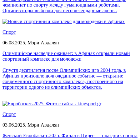
чемпионат по спорту между гуманоидными роботами.
Организаторы выбрали для него легендарные арены:
Олимпийский стадион «Птичье гнездо» и ледовый комплекс
«Ледяная лента», что подчеркивает масштаб и амбиции
турнира.
Спорт
06.08.2025,
Мэри Авдалян
Олимпийское наследие оживает: в Афинах открыли новый
спортивный комплекс для молодежи
Спустя десятилетия после Олимпийских игр 2004 года, в
Афинах произошло долгожданное событие — открытие
современного спортивного комплекса, построенного на
территории одного из олимпийских объектов.
Спорт
03.06.2025,
Мэри Авдалян
Женский Евробаскет-2025: Финал в Пирее — праздник спорта