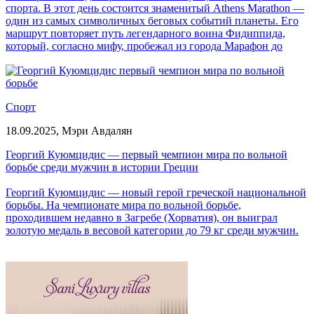
спорта. В этот день состоится знаменитый Athens Marathon —
один из самых символичных беговых событий планеты. Его
маршрут повторяет путь легендарного воина Фидиппида,
который, согласно мифу, пробежал из города Марафон до
Афин, чтобы возвестить о победе греков над персами.
Спорт
18.09.2025,
Мэри Авдалян
Георгий Куюмцидис — первый чемпион мира по вольной
борьбе среди мужчин в истории Греции
Георгий Куюмцидис — новый герой греческой национальной
борьбы. На чемпионате мира по вольной борьбе,
проходившем недавно в Загребе (Хорватия), он выиграл
золотую медаль в весовой категории до 79 кг среди мужчин.