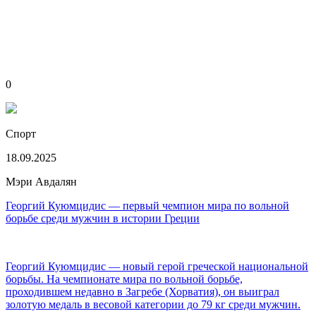
0
Спорт
18.09.2025
Мэри Авдалян
Георгий Куюмцидис — первый чемпион мира по вольной
борьбе среди мужчин в истории Греции
Георгий Куюмцидис — новый герой греческой национальной
борьбы. На чемпионате мира по вольной борьбе,
проходившем недавно в Загребе (Хорватия), он выиграл
золотую медаль в весовой категории до 79 кг среди мужчин.