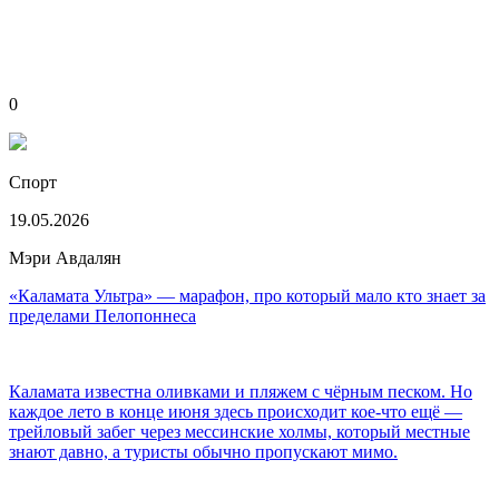
0
Спорт
19.05.2026
Мэри Авдалян
«Каламата Ультра» — марафон, про который мало кто знает за
пределами Пелопоннеса
Каламата известна оливками и пляжем с чёрным песком. Но
каждое лето в конце июня здесь происходит кое-что ещё —
трейловый забег через мессинские холмы, который местные
знают давно, а туристы обычно пропускают мимо.