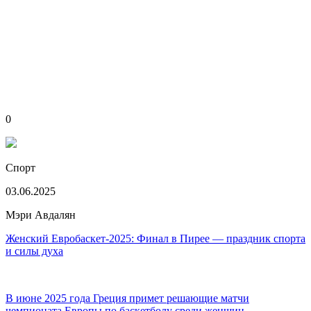
0
Спорт
03.06.2025
Мэри Авдалян
Женский Евробаскет-2025: Финал в Пирее — праздник спорта
и силы духа
В июне 2025 года Греция примет решающие матчи
чемпионата Европы по баскетболу среди женщин —