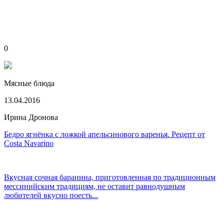
0
Мясные блюда
13.04.2016
Ирина Дронова
Бедро ягнёнка с ложкой апельсинового варенья. Рецепт от
Costa Navarino
Вкусная сочная баранина, приготовленная по традиционным
мессинийским традициям, не оставит равнодушным
любителей вкусно поесть...