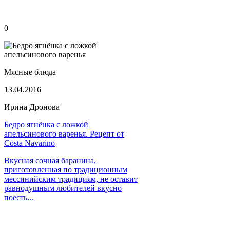
0
Мясные блюда
13.04.2016
Ирина Дронова
Бедро ягнёнка с ложкой
апельсинового варенья. Рецепт от
Costa Navarino
Вкусная сочная баранина,
приготовленная по традиционным
мессинийским традициям, не оставит
равнодушным любителей вкусно
поесть...