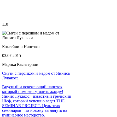
110
Коктейли и Напитки
03.07.2015
Марика Каситериди
Смузи с персиком и медом от Янниса
Лукакоса
Вкусный и освежающий напиток,
который поможет утолить жажду!
Яннис Лукакос - известный греческий
Шеф, который успешно ведет ΤHE
SEMINAR PROJECT. Цель этих
семинаров - по-новому взглянуть на
кулинарное мастерство.