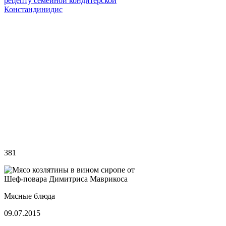
рецепту семейной кондитерской
Констандинидис
381
Мясные блюда
09.07.2015