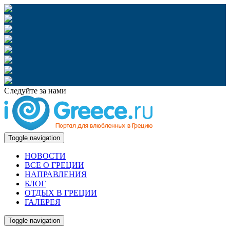
Следуйте за нами
Toggle navigation
НОВОСТИ
ВСЕ О ГРЕЦИИ
НАПРАВЛЕНИЯ
БЛОГ
ОТДЫХ В ГРЕЦИИ
ГАЛЕРЕЯ
Toggle navigation