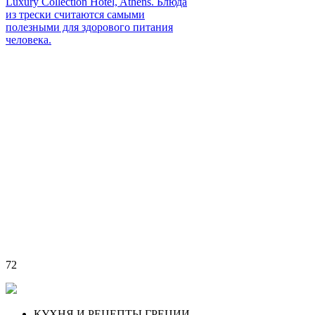
Luxury Collection Hotel, Athens. Блюда
из трески считаются самыми
полезными для здорового питания
человека.
72
КУХНЯ И РЕЦЕПТЫ ГРЕЦИИ