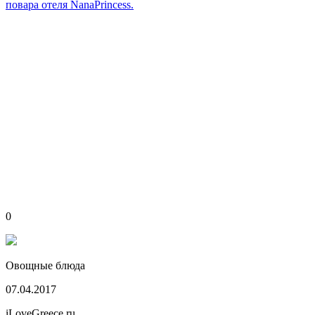
повара отеля NanaPrincess.
0
Овощные блюда
07.04.2017
iLoveGreece.ru