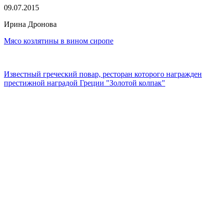
09.07.2015
Ирина Дронова
Мясо козлятины в вином сиропе
Известный греческий повар, ресторан которого награжден
престижной наградой Греции "Золотой колпак"