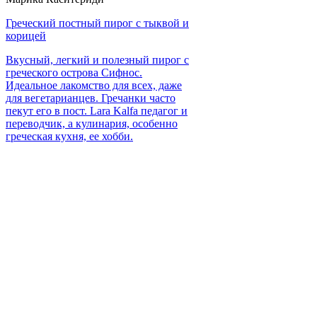
Греческий постный пирог с тыквой и
корицей
Вкусный, легкий и полезный пирог с
греческого острова Сифнос.
Идеальное лакомство для всех, даже
для вегетарианцев. Гречанки часто
пекут его в пост. Lara Kalfa педагог и
переводчик, а кулинария, особенно
греческая кухня, ее хобби.