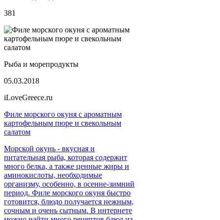
381
Рыба и морепродукты
05.03.2018
iLoveGreece.ru
Филе морского окуня с ароматным
картофельным пюре и свекольным
салатом
Морской окунь - вкусная и
питательная рыба, которая содержит
много белка, а также ценные жиры и
аминокислоты, необходимые
организму, особенно, в осенне-зимний
период. Филе морского окуня быстро
готовится, блюдо получается нежным,
сочным и очень сытным. В интернете
можно найти много рецептов блюд из