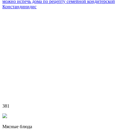
можно испечь дома по рецепту семейной кондитерской
Констандинидис
381
Мясные блюда