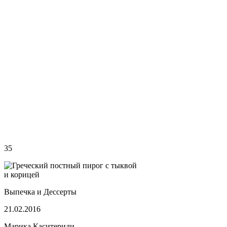
35
Выпечка и Дессерты
21.02.2016
Марика Каситериди