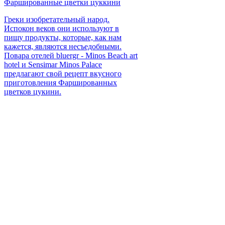
Фаршированные цветки цуккини
Греки изобретательный народ.
Испокон веков они используют в
пищу продукты, которые, как нам
кажется, являются несъедобными.
Повара отелей bluergr - Minos Beach art
hotel и Sensimar Minos Palace
предлагают свой рецепт вкусного
приготовления Фаршированных
цветков цукини.