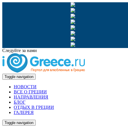
Следуйте за нами
Toggle navigation
НОВОСТИ
ВСЕ О ГРЕЦИИ
НАПРАВЛЕНИЯ
БЛОГ
ОТДЫХ В ГРЕЦИИ
ГАЛЕРЕЯ
Toggle navigation