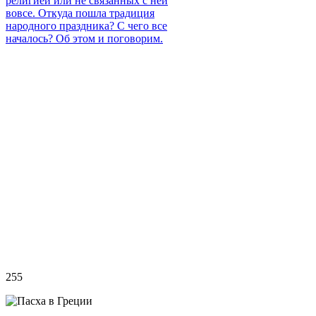
религией или не связанных с ней
вовсе. Откуда пошла традиция
народного праздника? С чего все
началось? Об этом и поговорим.
255