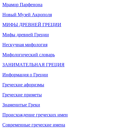
Мрамор Парфенона
Новый Музей Акрополя
МИФЫ ДРЕВНЕЙ ГРЕЦИИ
Мифы древней Греции
Нескучная мифология
Мифологический словарь
ЗАНИМАТЕЛЬНАЯ ГРЕЦИЯ
Информация о Греции
Греческие афоризмы
Греческие приметы
Знаменитые Греки
Происхождение греческих имен
Современные греческие имена