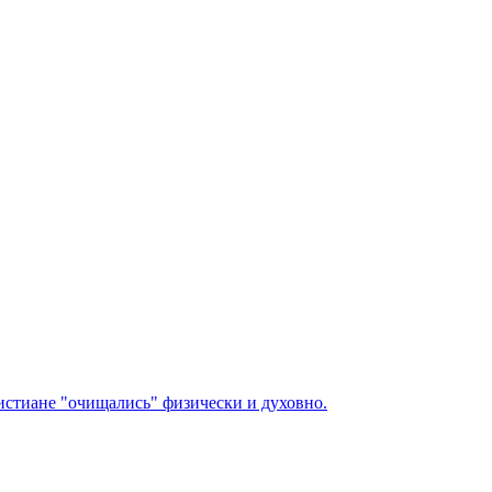
ристиане "очищались" физически и духовно.