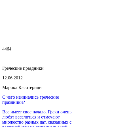
4464
Греческие праздники
12.06.2012
Марика Каситериди
С чего начинались греческие
праздники?
Все имеет свое начало. Греки очень
любят веселиться и отмечают
множество разных дат, связанных с